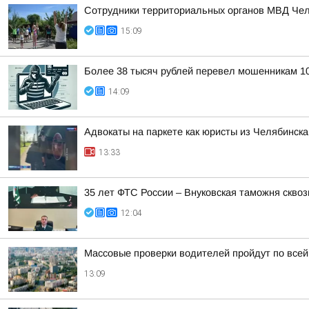
Сотрудники территориальных органов МВД Челя
15:09
Более 38 тысяч рублей перевел мошенникам 10
14:09
Адвокаты на паркете как юристы из Челябинска
13:33
35 лет ФТС России – Внуковская таможня сквоз
12:04
Массовые проверки водителей пройдут по всей
13:09