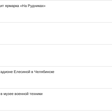
ит ярмарка «На Рудниках»
тадионе Елесиной в Челябинске
в музее военной техники