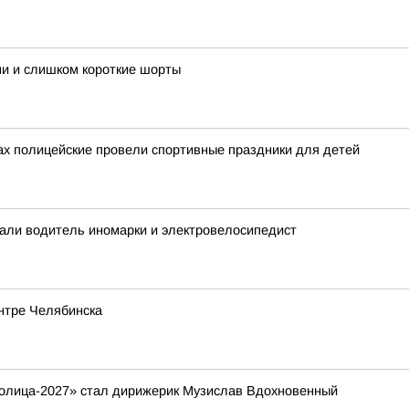
ми и слишком короткие шорты
гах полицейские провели спортивные праздники для детей
дали водитель иномарки и электровелосипедист
нтре Челябинска
толица-2027» стал дирижерик Музислав Вдохновенный