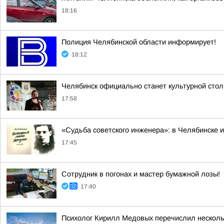
18:16
Полиция Челябинской области информирует!
18:12
Челябинск официально станет культурной стол
17:58
«Судьба советского инженера»: в Челябинске 
17:45
Сотрудник в погонах и мастер бумажной лозы!
17:40
Психолог Кирилл Медовых перечислил несколь