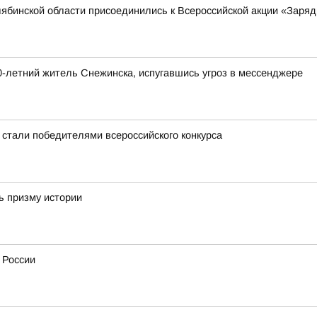
бинской области присоединились к Всероссийской акции «Заряд
-летний житель Снежинска, испугавшись угроз в мессенджере
 стали победителями всероссийского конкурса
ь призму истории
 России