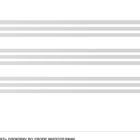
ать парковку во дворе многоэтажки