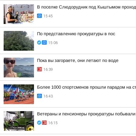
В поселке Слюдорудник под Кыштымом проход
15:45
По представлению прокуратуры в пос
15:06
Пока вы загораете, они летают по воде
16:39
Более 1000 спортсменов прошли парадом на с
16:43
Ветераны и пенсионеры прокуратуры побывали 
16:15