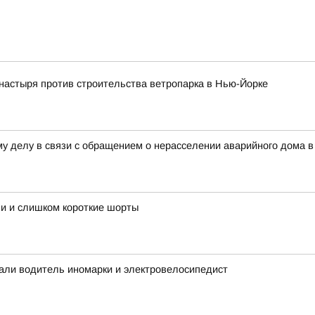
астыря против строительства ветропарка в Нью-Йорке
у делу в связи с обращением о нерасселении аварийного дома в 
ми и слишком короткие шорты
дали водитель иномарки и электровелосипедист