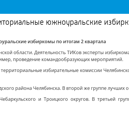
ториальные южноуральские избирко
уральские избиркомы по итогам 2 квартала
ской области. Деятельность ТИКов эксперты избиркома
пример, проведение командообразующих мероприятий.
е территориальные избирательные комиссии Челябинско
ского района Челябинска. В второй же группе лучших о
Чебаркульского и Троицкого округов. В третьей груп