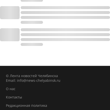
© Лента новостей Челябинска
Email:
info@news-chelyabinsk.ru
О нас
Контакты
Редакционная политика