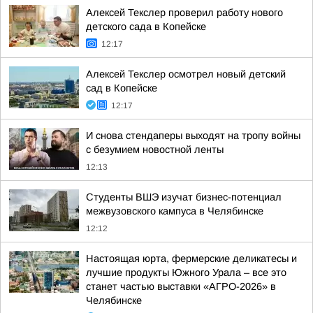
Алексей Текслер проверил работу нового
детского сада в Копейске
12:17
Алексей Текслер осмотрел новый детский
сад в Копейске
12:17
И снова стендаперы выходят на тропу войны
с безумием новостной ленты
12:13
Студенты ВШЭ изучат бизнес-потенциал
межвузовского кампуса в Челябинске
12:12
Настоящая юрта, фермерские деликатесы и
лучшие продукты Южного Урала – все это
станет частью выставки «АГРО-2026» в
Челябинске