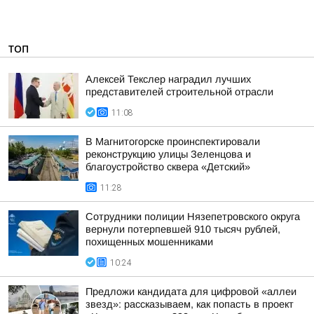
ТОП
Алексей Текслер наградил лучших
представителей строительной отрасли
11:08
В Магнитогорске проинспектировали
реконструкцию улицы Зеленцова и
благоустройство сквера «Детский»
11:28
Сотрудники полиции Нязепетровского округа
вернули потерпевшей 910 тысяч рублей,
похищенных мошенниками
10:24
Предложи кандидата для цифровой «аллеи
звезд»: рассказываем, как попасть в проект