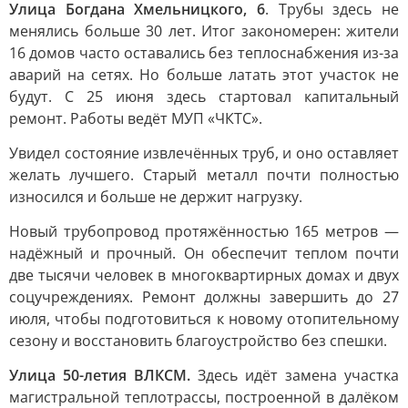
Улица Богдана Хмельницкого, 6
. Трубы здесь не
менялись больше 30 лет. Итог закономерен: жители
16 домов часто оставались без теплоснабжения из-за
аварий на сетях. Но больше латать этот участок не
будут. С 25 июня здесь стартовал капитальный
ремонт. Работы ведёт МУП «ЧКТС».
Увидел состояние извлечённых труб, и оно оставляет
желать лучшего. Старый металл почти полностью
износился и больше не держит нагрузку.
Новый трубопровод протяжённостью 165 метров —
надёжный и прочный. Он обеспечит теплом почти
две тысячи человек в многоквартирных домах и двух
соцучреждениях. Ремонт должны завершить до 27
июля, чтобы подготовиться к новому отопительному
сезону и восстановить благоустройство без спешки.
Улица 50-летия ВЛКСМ.
Здесь идёт замена участка
магистральной теплотрассы, построенной в далёком