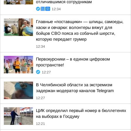
отличившимся сотрудникам
12:34
Главные «поставщики» — шпицы, самоеды,
хаски и овчарки: волонтеры вяжут для
бойцов СВО пояса из собачьей шерсти,
которую передает грумер
12:34
Первокурсники – в едином цифровом
пространстве!
12:27
В Челябинской области за экстремизм
задержан модератор каналов Telegram
12:27
ЦИК определил первый номер в бюллетенях
на выборах в Госдуму
12:21