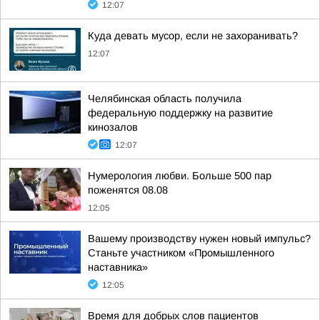
12:07
Куда девать мусор, если не захоранивать?
12:07
Челябинская область получила
федеральную поддержку на развитие
кинозалов
12:07
Нумерология любви. Больше 500 пар
поженятся 08.08
12:05
Вашему производству нужен новый импульс?
Станьте участником «Промышленного
наставника»
12:05
Время для добрых слов пациентов