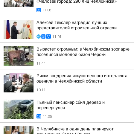
«Человек города: 290 лиц Челябинска»
11:08
Алексей Текслер наградил лучших
представителей строительной отрасли
11:01
Вырастет огромным: в Челябинском зоопарке
поселился молодой бизон Чероки
11:44
Риски внедрения искусственного интеллекта
оценили в Челябинской области
10:11
Пьяный пенсионер сбил дерево и
перевернулся
11:35
В Челябинске в один день планируют