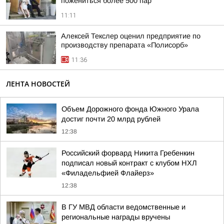
пожениться более 500 пар
11:11
Алексей Текслер оценил предприятие по
производству препарата «Полисорб»
11:36
ЛЕНТА НОВОСТЕЙ
Объем Дорожного фонда Южного Урала
достиг почти 20 млрд рублей
12:38
Российский форвард Никита Гребенкин
подписал новый контракт с клубом НХЛ
«Филадельфией Флайерз»
12:38
В ГУ МВД области ведомственные и
региональные награды вручены