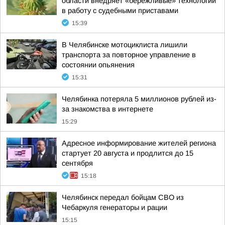
области внедряет «бережливые» технологии
в работу с судебными приставами
15:39
В Челябинске мотоциклиста лишили
транспорта за повторное управление в
состоянии опьянения
15:31
Челябинка потеряла 5 миллионов рублей из-
за знакомства в интернете
15:29
Адресное информирование жителей региона
стартует 20 августа и продлится до 15
сентября
15:18
Челябинск передал бойцам СВО из
Чебаркуля генераторы и рации
15:15