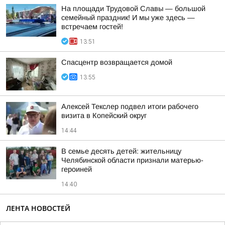
На площади Трудовой Славы — большой
семейный праздник! И мы уже здесь —
встречаем гостей!
13:51
Спасцентр возвращается домой
13:55
Алексей Текслер подвел итоги рабочего
визита в Копейский округ
14:44
В семье десять детей: жительницу
Челябинской области признали матерью-
героиней
14:40
ЛЕНТА НОВОСТЕЙ