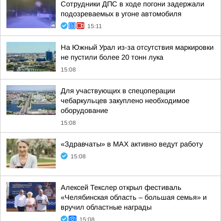
Сотрудники ДПС в ходе погони задержали
подозреваемых в угоне автомобиля
15:11
На Южный Урал из-за отсутствия маркировки
не пустили более 20 тонн лука
15:08
Для участвующих в спецоперации
чебаркульцев закуплено необходимое
оборудование
15:08
«Здравчаты» в MAX активно ведут работу
15:08
Алексей Текслер открыл фестиваль
«Челябинская область – большая семья» и
вручил областные награды
15:08