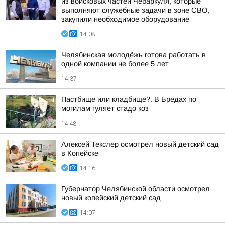
из войсковых частей Чебаркуля, которые
выполняют служебные задачи в зоне СВО,
закупили необходимое оборудование
14:08
Челябинская молодёжь готова работать в
одной компании не более 5 лет
14:37
Пастбище или кладбище?. В Бредах по
могилам гуляет стадо коз
14:48
Алексей Текслер осмотрел новый детский сад
в Копейске
14:16
Губернатор Челябинской области осмотрел
новый копейский детский сад
14:07