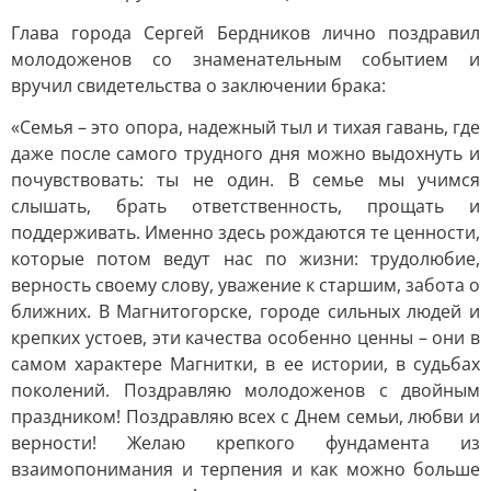
Глава города Сергей Бердников лично поздравил
молодоженов со знаменательным событием и
вручил свидетельства о заключении брака:
«Семья – это опора, надежный тыл и тихая гавань, где
даже после самого трудного дня можно выдохнуть и
почувствовать: ты не один. В семье мы учимся
слышать, брать ответственность, прощать и
поддерживать. Именно здесь рождаются те ценности,
которые потом ведут нас по жизни: трудолюбие,
верность своему слову, уважение к старшим, забота о
ближних. В Магнитогорске, городе сильных людей и
крепких устоев, эти качества особенно ценны – они в
самом характере Магнитки, в ее истории, в судьбах
поколений. Поздравляю молодоженов с двойным
праздником! Поздравляю всех с Днем семьи, любви и
верности! Желаю крепкого фундамента из
взаимопонимания и терпения и как можно больше