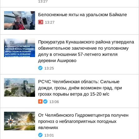
13:27
Белоснежные яхты на уральском Байкале
13:27
Прокуратура Кунашакского района утвердила
обвинительное заключение по уголовному
делу в отношении 57-летнего жителя
деревни Аширово
13:25
РСЧС Челябинская область: Сильные
дожди, грозы, днём возможен град, при
грозах порывы ветра до 15-20 м/с
13:06
От Челябинского Гидрометцентра получен
прогноз о неблагоприятных погодных
явлениях
13:01