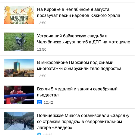
На Кировке в Челябинске 9 августа
прозвучат песни народов Южного Урала
12:50
Устроивший байкерскую свадьбу в
Челябинске хирург погиб в ДТП на мотоцикле
12:50
В микрорайоне Парковом под окнами
многоэтажки обнаружили тело подростка
12:50
Взяли 5 медалей и заняли серебряный
пьедестал
12:42
Полицейские Миасса организовали «Зарядку
со стражем порядка» в оздоровительном
лагере «Райдер»