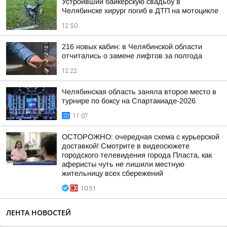
Устроивший байкерскую свадьбу в
Челябинске хирург погиб в ДТП на мотоцикле
12:50
216 новых кабин: в Челябинской области
отчитались о замене лифтов за полгода
12:22
Челябинская область заняла второе место в
турнире по боксу на Спартакиаде-2026
11:07
ОСТОРОЖНО: очередная схема с курьерской
доставкой! Смотрите в видеосюжете
городского телевидения города Пласта, как
аферисты чуть не лишили местную
жительницу всех сбережений
10:51
ЛЕНТА НОВОСТЕЙ