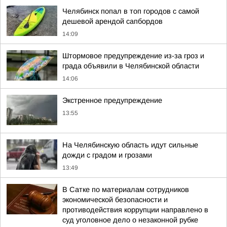
Челябинск попал в топ городов с самой
дешевой арендой сапбордов
14:09
Штормовое предупреждение из-за гроз и
града объявили в Челябинской области
14:06
Экстренное предупреждение
13:55
На Челябинскую область идут сильные
дожди с градом и грозами
13:49
В Сатке по материалам сотрудников
экономической безопасности и
противодействия коррупции направлено в
суд уголовное дело о незаконной рубке