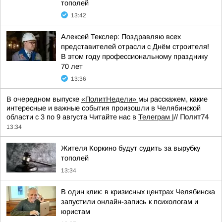
тополей
13:42
Алексей Текслер: Поздравляю всех
представителей отрасли с Днём строителя!
В этом году профессиональному празднику
70 лет
13:36
В очередном выпуске
«ПолитНедели»
мы расскажем, какие
интересные и важные события произошли в Челябинской
области с 3 по 9 августа Читайте нас в
Телеграм
|//
Полит74
13:34
Жителя Коркино будут судить за вырубку
тополей
13:34
В один клик: в кризисных центрах Челябинска
запустили онлайн-запись к психологам и
юристам