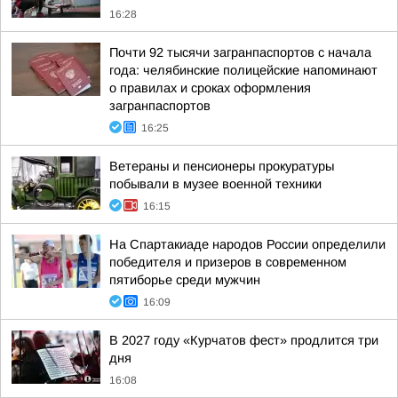
16:28
Почти 92 тысячи загранпаспортов с начала
года: челябинские полицейские напоминают
о правилах и сроках оформления
загранпаспортов
16:25
Ветераны и пенсионеры прокуратуры
побывали в музее военной техники
16:15
На Спартакиаде народов России определили
победителя и призеров в современном
пятиборье среди мужчин
16:09
В 2027 году «Курчатов фест» продлится три
дня
16:08