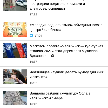
пострадали водитель иномарки и
электровелосипедист
17:12
«Мелодия родного языка» объединит всех в
центре Челябинска
17:04
Маскотом проекта «Челябинск — культурная
столица-2027» стал дирижерик Музислав
Вдохновенный
16:57
Челябинцев научили делать бумагу для книг
и открыток
16:52
Вандалы разбили скульптуру Орла в
челябинском сквере
16:43