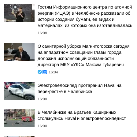
Гостям Информационного центра по атомной
энергии (ИЦАЭ) в Челябинске рассказали об
истории создания бумаги, ее видах и
материалах, из которых она изготавливалась
16:08
О санитарной уборке Магнитогорска сегодня
на аппаратном совещании главы города
доложил исполняющий обязанности
директора МКУ «УКС» Максим Губаревич
16:04
Электровелосипед протаранил Haval на
перекрестке в Челябинске
16:00
В Челябинске на Братьев Кашириных
столкнулись Haval и электровелосипедист
16:00