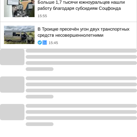
Больше 1,7 тысячи южноуральцев нашли
работу благодаря субсидиям Соцфонда
15:55
В Троицке пресечён угон двух транспортных
средств несовершеннолетними
15:45