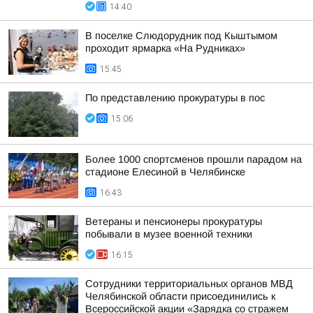
14:40
В поселке Слюдорудник под Кыштымом
проходит ярмарка «На Рудниках»
15:45
По представлению прокуратуры в пос
15:06
Более 1000 спортсменов прошли парадом на
стадионе Елесиной в Челябинске
16:43
Ветераны и пенсионеры прокуратуры
побывали в музее военной техники
16:15
Сотрудники территориальных органов МВД
Челябинской области присоединились к
Всероссийской акции «Зарядка со стражем