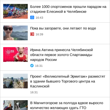
Более 1000 спортсменов прошли парадом на
стадионе Елесиной в Челябинске
16:43
Пока вы загораете, они летают по воде
16:39
Ирина Автина принесла Челябинской
области первое золото Спартакиады
народов России
16:31
Проект «Великолепный Эрмитаж» разместят
в здании бывшего Торгового центра на
Каслинской
16:31
В Магнитогорске за полгода вдвое выросло
количество желающих сдать ГТО