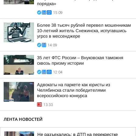
порядка»
15:09
Более 38 тысяч рублей перевел мошенникам
10-летний житель Снежинска, испугавшись
угроз в мессенджере
14:09
35 лет ФТС России – Внуковская таможня
сквозь призму истории
12:04
Адвокаты на паркете как юристы из
Челябинска стали победителями
всероссийского конкурса
13:33
ЛЕНТА НОВОСТЕЙ
Не разъехались: в ДТП на перекрестке