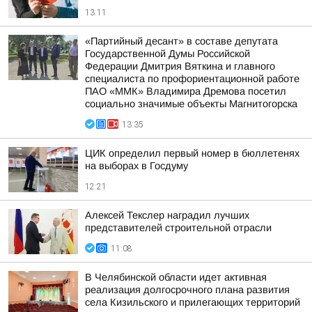
13:11
«Партийный десант» в составе депутата
Государственной Думы Российской
Федерации Дмитрия Вяткина и главного
специалиста по профориентационной работе
ПАО «ММК» Владимира Дремова посетил
социально значимые объекты Магнитогорска
13:35
ЦИК определил первый номер в бюллетенях
на выборах в Госдуму
12:21
Алексей Текслер наградил лучших
представителей строительной отрасли
11:08
В Челябинской области идет активная
реализация долгосрочного плана развития
села Кизильского и прилегающих территорий