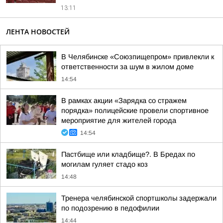
13:11
ЛЕНТА НОВОСТЕЙ
В Челябинске «Союзпищепром» привлекли к
ответственности за шум в жилом доме
14:54
В рамках акции «Зарядка со стражем
порядка» полицейские провели спортивное
мероприятие для жителей города
14:54
Пастбище или кладбище?. В Бредах по
могилам гуляет стадо коз
14:48
Тренера челябинской спортшколы задержали
по подозрению в педофилии
14:44