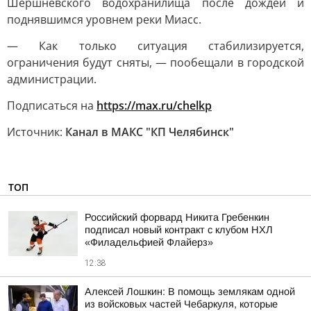
Шершневского водохранилища после дождей и
поднявшимся уровнем реки Миасс.
— Как только ситуация стабилизируется,
ограничения будут сняты, — пообещали в городской
администрации.
Подписаться на
https://max.ru/chelkp
Источник:
Канал в МАКС "КП Челябинск"
ТОП
Российский форвард Никита Гребенкин
подписал новый контракт с клубом НХЛ
«Филадельфией Флайерз»
12:38
Алексей Лошкин: В помощь землякам одной
из войсковых частей Чебаркуля, которые