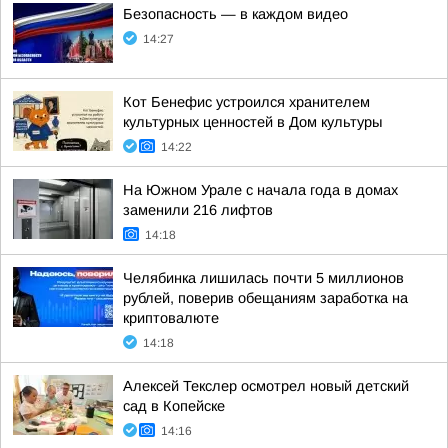
Безопасность — в каждом видео
14:27
Кот Бенефис устроился хранителем
культурных ценностей в Дом культуры
14:22
На Южном Урале с начала года в домах
заменили 216 лифтов
14:18
Челябинка лишилась почти 5 миллионов
рублей, поверив обещаниям заработка на
криптовалюте
14:18
Алексей Текслер осмотрел новый детский
сад в Копейске
14:16