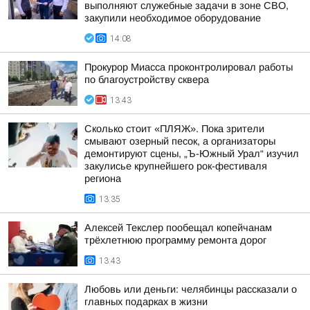
выполняют служебные задачи в зоне СВО,
закупили необходимое оборудование
14:08
Прокурор Миасса проконтролировал работы
по благоустройству сквера
13:43
Сколько стоит «ПЛЯЖ». Пока зрители
смывают озерный песок, а организаторы
демонтируют сцены, „Ъ-Южный Урал“ изучил
закулисье крупнейшего рок-фестиваля
региона
13:35
Алексей Текслер пообещал копейчанам
трёхлетнюю программу ремонта дорог
13:43
Любовь или деньги: челябинцы рассказали о
главных подарках в жизни