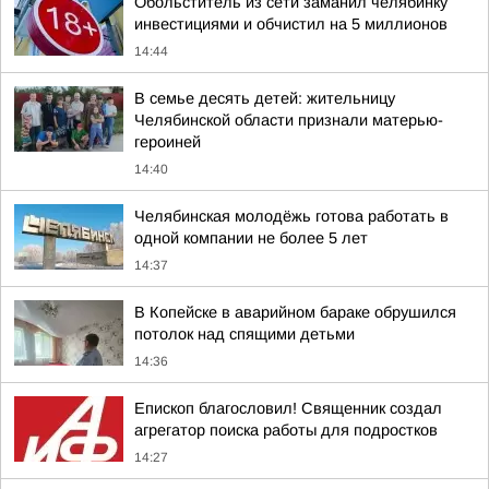
Обольститель из сети заманил челябинку
инвестициями и обчистил на 5 миллионов
14:44
В семье десять детей: жительницу
Челябинской области признали матерью-
героиней
14:40
Челябинская молодёжь готова работать в
одной компании не более 5 лет
14:37
В Копейске в аварийном бараке обрушился
потолок над спящими детьми
14:36
Епископ благословил! Священник создал
агрегатор поиска работы для подростков
14:27