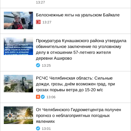
13:27
Белоснежные яхты на уральском Байкале
13:27
Прокуратура Кунашакского района утвердила
обвинительное заключение по уголовному
делу в отношении 57-летнего жителя
деревни Аширово
13:25
РСЧС Челябинская область: Сильные
дожди, грозы, днём возможен град, при
грозах порывы ветра до 15-20 м/с
13:06
От Челябинского Гидрометцентра получен
прогноз о неблагоприятных погодных
явлениях
13:01