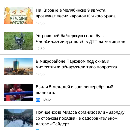
На Кировке в Челябинске 9 августа
прозвучат песни народов Южного Урала
12:50
Устроивший байкерскую свадьбу в
Челябинске хирург погиб в ДТП на мотоцикле
12:50
В микрорайоне Парковом под окнами
многоэтажки обнаружили тело подростка
12:50
Взяли 5 медалей и заняли серебряный
пьедестал
12:42
Полицейские Миасса организовали «Зарядку
со стражем порядка» в оздоровительном
лагере «Райдер»