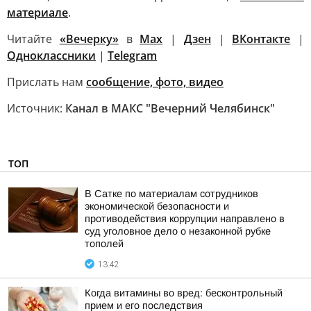
материале
.
Читайте
«Вечерку»
в
Max
|
Дзен
|
ВКонтакте
|
Одноклассники
|
Telegram
Прислать нам
сообщение, фото, видео
Источник:
Канал в МАКС "Вечерний Челябинск"
ТОП
В Сатке по материалам сотрудников
экономической безопасности и
противодействия коррупции направлено в
суд уголовное дело о незаконной рубке
тополей
13:42
Когда витамины во вред: бесконтрольный
прием и его последствия