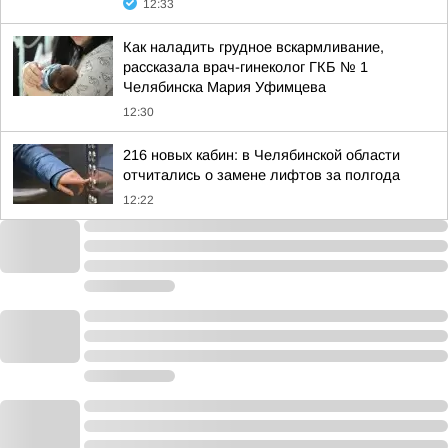
12:33
Как наладить грудное вскармливание,
рассказала врач-гинеколог ГКБ № 1
Челябинска Мария Уфимцева
12:30
216 новых кабин: в Челябинской области
отчитались о замене лифтов за полгода
12:22