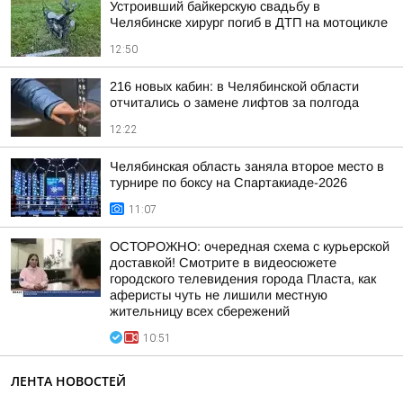
Устроивший байкерскую свадьбу в
Челябинске хирург погиб в ДТП на мотоцикле
12:50
216 новых кабин: в Челябинской области
отчитались о замене лифтов за полгода
12:22
Челябинская область заняла второе место в
турнире по боксу на Спартакиаде-2026
11:07
ОСТОРОЖНО: очередная схема с курьерской
доставкой! Смотрите в видеосюжете
городского телевидения города Пласта, как
аферисты чуть не лишили местную
жительницу всех сбережений
10:51
ЛЕНТА НОВОСТЕЙ