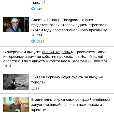
тополей
13:42
Алексей Текслер: Поздравляю всех
представителей отрасли с Днём строителя!
В этом году профессиональному празднику
70 лет
13:36
В очередном выпуске
«ПолитНедели»
мы расскажем, какие
интересные и важные события произошли в Челябинской
области с 3 по 9 августа Читайте нас в
Телеграм
|//
Полит74
13:34
Жителя Коркино будут судить за вырубку
тополей
13:34
В один клик: в кризисных центрах Челябинска
запустили онлайн-запись к психологам и
юристам