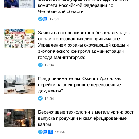
комитета Российской Федерации по
Челябинской области
12:04
Заявки на отлов животных без владельцев
от заинтересованных лиц принимаются
Управлением охраны окружающей среды и
экологического контроля администрации
города Магнитогорска:
12:04
Предпринимателям Южного Урала: как
перейти на электронные перевозочные
документы?
12:04
Бережливые технологии в металлургии: рост
выпуска продукции и квалифицированные
кадры
12:04