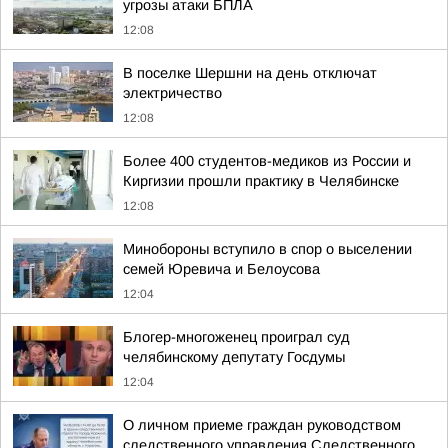
угрозы атаки БПЛА
12:08
В поселке Шершни на день отключат
электричество
12:08
Более 400 студентов-медиков из России и
Киргизии прошли практику в Челябинске
12:08
Минобороны вступило в спор о выселении
семей Юревича и Белоусова
12:04
Блогер-многоженец проиграл суд
челябинскому депутату Госдумы
12:04
О личном приеме граждан руководством
следственного управления Следственного