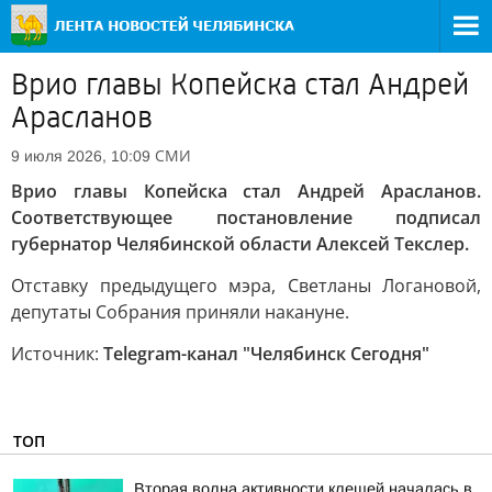
Врио главы Копейска стал Андрей
Арасланов
СМИ
9 июля 2026, 10:09
Врио главы Копейска стал Андрей Арасланов.
Соответствующее постановление подписал
губернатор Челябинской области Алексей Текслер.
Отставку предыдущего мэра, Светланы Логановой,
депутаты Собрания приняли накануне.
Источник:
Telegram-канал "Челябинск Сегодня"
ТОП
Вторая волна активности клещей началась в