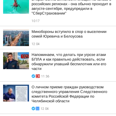
российских регионах - она обычно проходит в
августе-сентябре, предупредили в
"СберСтраховании"
10:17
Минобороны вступило в спор о выселении
семей Юревича и Белоусова
12:04
Напоминаем, что делать при угрозе атаки
БПЛА и как правильно действовать, если
обнаружили упавший беспилотник или его
части
11:36
О личном приеме граждан руководством
следственного управления Следственного
комитета Российской Федерации по
Челябинской области
12:04