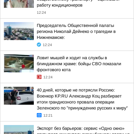
работу кондиционеров
12:24
Председатель Общественной палаты
региона Николай Дейнеко о трагедии в
Нижнекамске:
12:24
Ловит мышей и ходит на службы в
блиндажном храме: бойцы СВО показали
фронтового кота
12:24
40 дней, которые не потрясли Россию:
Военкор KP.RU Александр Коц разбирает
итоги грандиозного провала операции
Зеленского по "принуждению русских к миру"
12:21
Экспорт без барьеров: сервис «Одно окно»