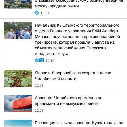
открывает южноуральскому бизнесу двери на
международные рынки
12:21
Начальник Кыштымского территориального
отдела Главного управления ГЖИ Альберт
Мирасов поучаствовал в противоаварийной
тренировке, которая прошла 5 августа на
объектах теплоснабжения Озерского
городского округа
12:10
Ядовитый вороний глаз созрел в лесах
Челябинской области
12:08
Аэропорт Челябинска временно не
принимает и не выпускает рейсы
12:08
Росавиция закрыла аэропорт Курчатова из-за