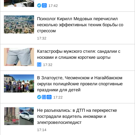
17:42
Психолог Кирилл Медовых перечислил
несколько эффективных техник борьбы со
стрессом
17:32
Катастрофы мужского стиля: сандалии с
носками и слишком короткие шорты
17:32
В Златоусте, Чесменском и Нагайбакском
округах полицейские провели спортивные
праздники для детей
17:22
Не разъехались: в ДТП на перекрестке
пострадали водитель иномарки и
электровелосипедист
17:14