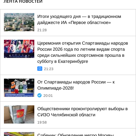
ЛЕНТА НОВОСТЕЙ
Итоги уходящего дня — в традиционном
дайджесте ИА «Первое областное»
21:28
Церемония открытия Спартакиады народов
России 2026 года по летним видам спорта
среди сильнейших спортсменов прошла в
субботу в Екатеринбурге
21:23
От Спартакиады народов России — к
Олимпиаде-2028!
20:01
Общественники проконтролируют выборы в
СИЗО Челябинской области
19:58
Собянин: Обновление метро Москвы