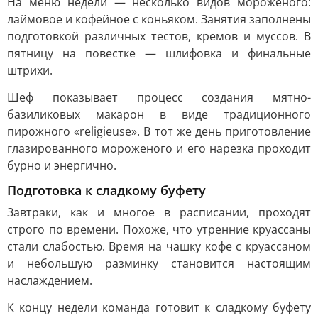
На меню недели — несколько видов мороженого:
лаймовое и кофейное с коньяком. Занятия заполнены
подготовкой различных тестов, кремов и муссов. В
пятницу на повестке — шлифовка и финальные
штрихи.
Шеф показывает процесс создания мятно-
базиликовых макарон в виде традиционного
пирожного «religieuse». В тот же день приготовление
глазированного мороженого и его нарезка проходит
бурно и энергично.
Подготовка к сладкому буфету
Завтраки, как и многое в расписании, проходят
строго по времени. Похоже, что утренние круассаны
стали слабостью. Время на чашку кофе с круассаном
и небольшую разминку становится настоящим
наслаждением.
К концу недели команда готовит к сладкому буфету