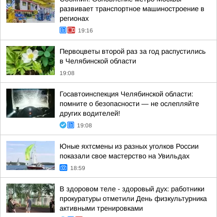
развивает транспортное машиностроение в
регионах
19:16
Первоцветы второй раз за год распустились
в Челябинской области
19:08
Госавтоинспекция Челябинской области:
помните о безопасности — не ослепляйте
других водителей!
19:08
Юные яхтсмены из разных уголков России
показали свое мастерство на Увильдах
18:59
В здоровом теле - здоровый дух: работники
прокуратуры отметили День физкультурника
активными тренировками