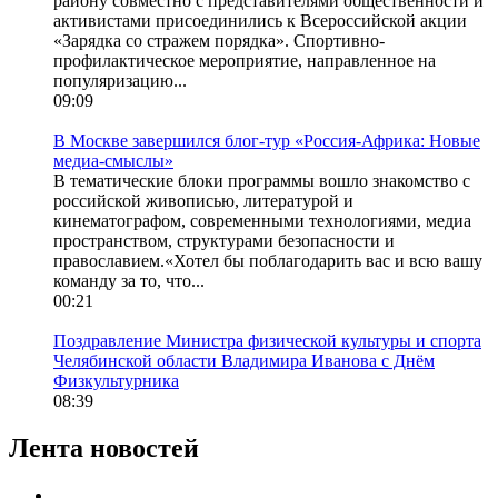
району совместно с представителями общественности и
активистами присоединились к Всероссийской акции
«Зарядка со стражем порядка». Спортивно-
профилактическое мероприятие, направленное на
популяризацию...
09:09
В Москве завершился блог-тур «Россия-Африка: Новые
медиа-смыслы»
В тематические блоки программы вошло знакомство с
российской живописью, литературой и
кинематографом, современными технологиями, медиа
пространством, структурами безопасности и
православием.«Хотел бы поблагодарить вас и всю вашу
команду за то, что...
00:21
Поздравление Министра физической культуры и спорта
Челябинской области Владимира Иванова с Днём
Физкультурника
08:39
Лента новостей