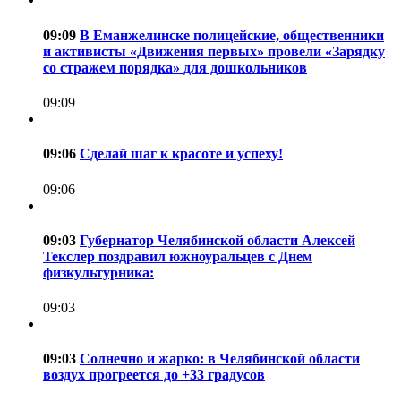
09:09
В Еманжелинске полицейские, общественники
и активисты «Движения первых» провели «Зарядку
со стражем порядка» для дошкольников
09:09
09:06
Сделай шаг к красоте и успеху!
09:06
09:03
Губернатор Челябинской области Алексей
Текслер поздравил южноуральцев с Днем
физкультурника:
09:03
09:03
Солнечно и жарко: в Челябинской области
воздух прогреется до +33 градусов