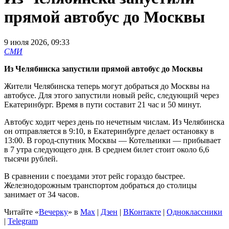
прямой автобус до Москвы
9 июля 2026, 09:33
СМИ
Из Челябинска запустили прямой автобус до Москвы
Жители Челябинска теперь могут добраться до Москвы на
автобусе. Для этого запустили новый рейс, следующий через
Екатеринбург. Время в пути составит 21 час и 50 минут.
Автобус ходит через день по нечетным числам. Из Челябинска
он отправляется в 9:10, в Екатеринбурге делает остановку в
13:00. В город-спутник Москвы — Котельники — прибывает
в 7 утра следующего дня. В среднем билет стоит около 6,6
тысячи рублей.
В сравнении с поездами этот рейс гораздо быстрее.
Железнодорожным транспортом добраться до столицы
занимает от 34 часов.
Читайте «
Вечерку
» в
Max
|
Дзен
|
ВКонтакте
|
Одноклассники
|
Telegram