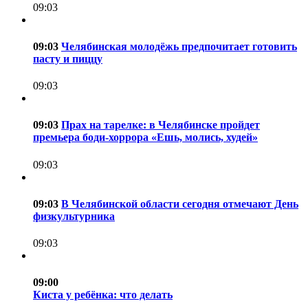
09:03
09:03
Челябинская молодёжь предпочитает готовить
пасту и пиццу
09:03
09:03
Прах на тарелке: в Челябинске пройдет
премьера боди-хоррора «Ешь, молись, худей»
09:03
09:03
В Челябинской области сегодня отмечают День
физкультурника
09:03
09:00
Киста у ребёнка: что делать