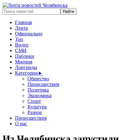
Главная
Лента
Официально
Топ
Видео
СМИ
Паблики
Мнения
Лонгриды
Категории
►
Общество
Происшествия
Политика
Экономика
Спорт
Культура
Разное
Происшествия
О нас
Из Челябинска запустили