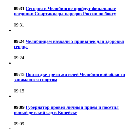
09:31
Сегодня в Челябинске пройдут финальные
поединки Спартакиады народов России по боксу
09:31
09:24
Челябинцам назвали 5 привычек для здоровья
сердца
09:24
09:15
Почти две трети жителей Челябинской области
занимаются спортом
09:15
09:09
Губернатор провел личный прием и посетил
новый детский сад в Копейске
09:09