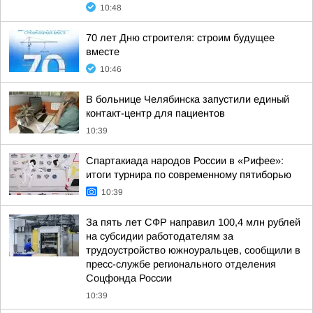
10:48
70 лет Дню строителя: строим будущее
вместе
10:46
В больнице Челябинска запустили единый
контакт-центр для пациентов
10:39
Спартакиада народов России в «Рифее»:
итоги турнира по современному пятиборью
10:39
За пять лет СФР направил 100,4 млн рублей
на субсидии работодателям за
трудоустройство южноуральцев, сообщили в
пресс-службе регионального отделения
Соцфонда России
10:39