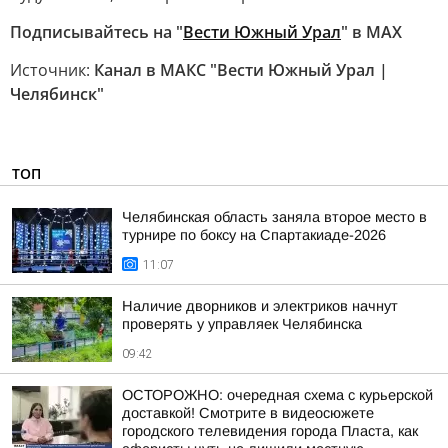
Подписывайтесь на "
Вести Южный Урал
" в MAХ
Источник:
Канал в МАКС "Вести Южный Урал |
Челябинск"
ТОП
Челябинская область заняла второе место в
турнире по боксу на Спартакиаде-2026
11:07
Наличие дворников и электриков начнут
проверять у управляек Челябинска
09:42
ОСТОРОЖНО: очередная схема с курьерской
доставкой! Смотрите в видеосюжете
городского телевидения города Пласта, как