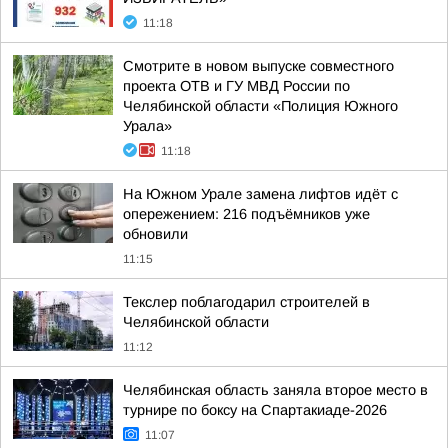
11:18
Смотрите в новом выпуске совместного
проекта ОТВ и ГУ МВД России по
Челябинской области «Полиция Южного
Урала»
11:18
На Южном Урале замена лифтов идёт с
опережением: 216 подъёмников уже
обновили
11:15
Текслер поблагодарил строителей в
Челябинской области
11:12
Челябинская область заняла второе место в
турнире по боксу на Спартакиаде-2026
11:07