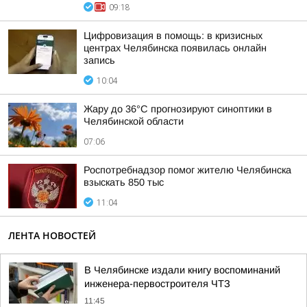
09:18
Цифровизация в помощь: в кризисных
центрах Челябинска появилась онлайн
запись
10:04
Жару до 36°С прогнозируют синоптики в
Челябинской области
07:06
Роспотребнадзор помог жителю Челябинска
взыскать 850 тыс
11:04
ЛЕНТА НОВОСТЕЙ
В Челябинске издали книгу воспоминаний
инженера-первостроителя ЧТЗ
11:45