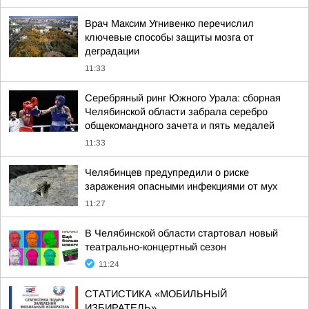
Врач Максим Угнивенко перечислил
ключевые способы защиты мозга от
деградации
11:33
Серебряный ринг Южного Урала: сборная
Челябинской области забрала серебро
общекомандного зачета и пять медалей
11:33
Челябинцев предупредили о риске
заражения опасными инфекциями от мух
11:27
В Челябинской области стартовал новый
театрально-концертный сезон
11:24
СТАТИСТИКА «МОБИЛЬНЫЙ
ИЗБИРАТЕЛЬ»