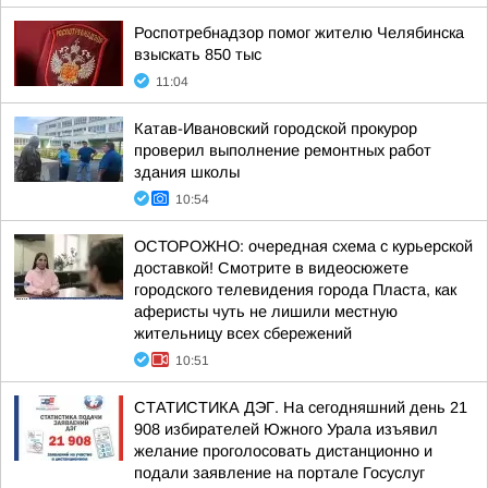
Роспотребнадзор помог жителю Челябинска
взыскать 850 тыс
11:04
Катав-Ивановский городской прокурор
проверил выполнение ремонтных работ
здания школы
10:54
ОСТОРОЖНО: очередная схема с курьерской
доставкой! Смотрите в видеосюжете
городского телевидения города Пласта, как
аферисты чуть не лишили местную
жительницу всех сбережений
10:51
СТАТИСТИКА ДЭГ. На сегодняшний день 21
908 избирателей Южного Урала изъявил
желание проголосовать дистанционно и
подали заявление на портале Госуслуг