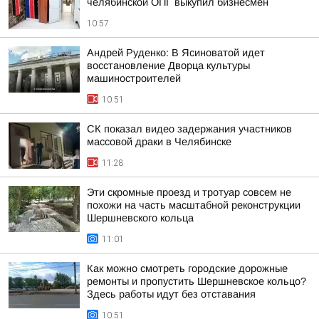
челябинской ОПГ выкупил бизнесмен
10:57
Андрей Руденко: В Ясиноватой идет
восстановление Дворца культуры
машиностроителей
10:51
СК показал видео задержания участников
массовой драки в Челябинске
11:28
Эти скромные проезд и тротуар совсем не
похожи на часть масштабной реконструкции
Шершневского кольца
11:01
Как можно смотреть городские дорожные
ремонты и пропустить Шершневское кольцо?
Здесь работы идут без отставания
10:51