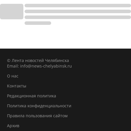
© Лента новостей Челябинска
Email:
info@news-chelyabinsk.ru
О нас
Контакты
Редакционная политика
Политика конфиденциальности
Правила пользования сайтом
Архив