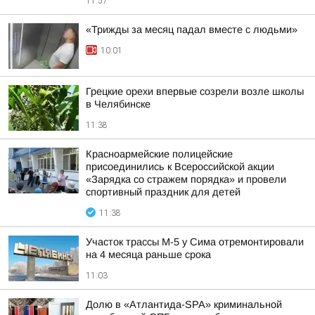
11:57
«Трижды за месяц падал вместе с людьми»
10:01
Грецкие орехи впервые созрели возле школы
в Челябинске
11:38
Красноармейские полицейские
присоединились к Всероссийской акции
«Зарядка со стражем порядка» и провели
спортивный праздник для детей
11:38
Участок трассы М-5 у Сима отремонтировали
на 4 месяца раньше срока
11:03
Долю в «Атлантида-SPA» криминальной