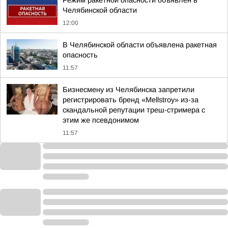
Режим ракетной опасности объявлен в
Челябинской области
12:00
В Челябинской области объявлена ракетная
опасность
11:57
Бизнесмену из Челябинска запретили
регистрировать бренд «Mellstroy» из-за
скандальной репутации треш-стримера с
этим же псевдонимом
11:57