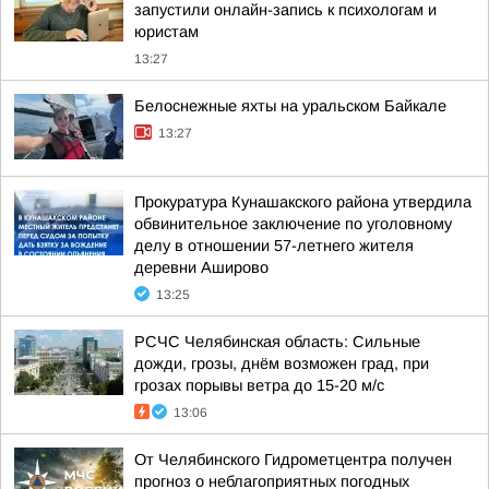
запустили онлайн-запись к психологам и
юристам
13:27
Белоснежные яхты на уральском Байкале
13:27
Прокуратура Кунашакского района утвердила
обвинительное заключение по уголовному
делу в отношении 57-летнего жителя
деревни Аширово
13:25
РСЧС Челябинская область: Сильные
дожди, грозы, днём возможен град, при
грозах порывы ветра до 15-20 м/с
13:06
От Челябинского Гидрометцентра получен
прогноз о неблагоприятных погодных