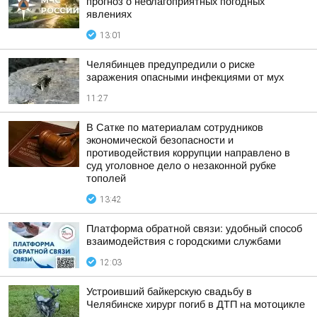
прогноз о неблагоприятных погодных
явлениях
13:01
Челябинцев предупредили о риске
заражения опасными инфекциями от мух
11:27
В Сатке по материалам сотрудников
экономической безопасности и
противодействия коррупции направлено в
суд уголовное дело о незаконной рубке
тополей
13:42
Платформа обратной связи: удобный способ
взаимодействия с городскими службами
12:03
Устроивший байкерскую свадьбу в
Челябинске хирург погиб в ДТП на мотоцикле