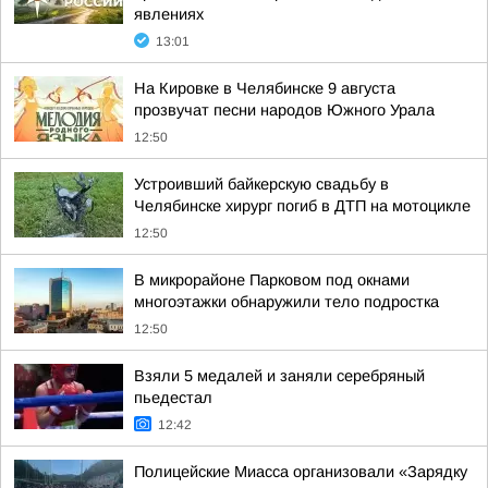
явлениях
13:01
На Кировке в Челябинске 9 августа
прозвучат песни народов Южного Урала
12:50
Устроивший байкерскую свадьбу в
Челябинске хирург погиб в ДТП на мотоцикле
12:50
В микрорайоне Парковом под окнами
многоэтажки обнаружили тело подростка
12:50
Взяли 5 медалей и заняли серебряный
пьедестал
12:42
Полицейские Миасса организовали «Зарядку