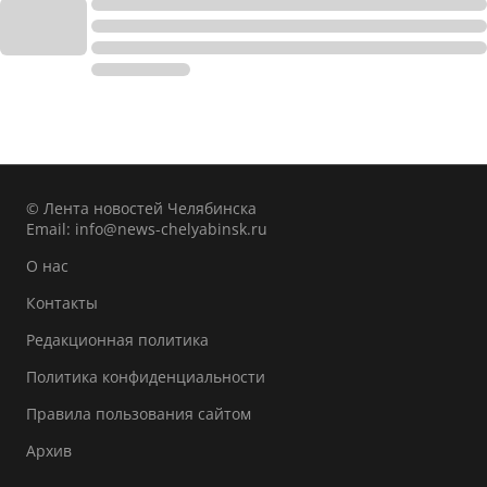
© Лента новостей Челябинска
Email:
info@news-chelyabinsk.ru
О нас
Контакты
Редакционная политика
Политика конфиденциальности
Правила пользования сайтом
Архив