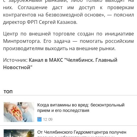
с зарубежными рынками, либо только выходят на
них. Соглашение даст им доступ к проверкам
контрагентов на безвозмездной основе», — пояснил
директор ФРП Сергей Казаков.
Центр по внешней торговле создан по инициативе
Минпромторга. Его задача — помогать российским
производителям выходить на внешние рынки.
Источник:
Канал в МАКС "Челябинск. Главный
Новостной"
ТОП
Когда витамины во вред: бесконтрольный
прием и его последствия
12:09
От Челябинского Гидрометцентра получен