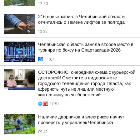
12:50
216 новых кабин: в Челябинской области
отчитались о замене лифтов за полгода
12:22
Челябинская область заняла второе место в
турнире по боксу на Спартакиаде-2026
11:07
ОСТОРОЖНО: очередная схема с курьерской
доставкой! Смотрите в видеосюжете
городского телевидения города Пласта, как
аферисты чуть не лишили местную
жительницу всех сбережений
10:51
Наличие дворников и электриков начнут
проверять у управляек Челябинска
09:42