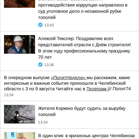
противодействия коррупции направлено в
суд уголовное дело о незаконной рубке
тополей
13:42
Алексей Текслер: Поздравляю всех
представителей отрасли с Днём строителя!
В этом году профессиональному празднику
70 лет
13:36
В очередном выпуске
«ПолитНедели»
мы расскажем, какие
интересные и важные события произошли в Челябинской
области с 3 по 9 августа Читайте нас в
Телеграм
|//
Полит74
13:34
Жителя Коркино будут судить за вырубку
тополей
13:34
В один клик: в кризисных центрах Челябинска