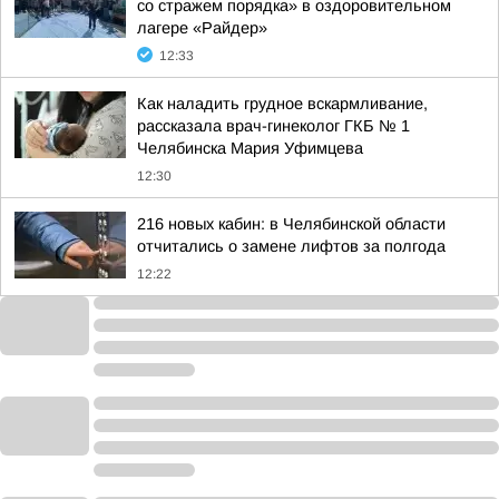
со стражем порядка» в оздоровительном
лагере «Райдер»
12:33
Как наладить грудное вскармливание,
рассказала врач-гинеколог ГКБ № 1
Челябинска Мария Уфимцева
12:30
216 новых кабин: в Челябинской области
отчитались о замене лифтов за полгода
12:22