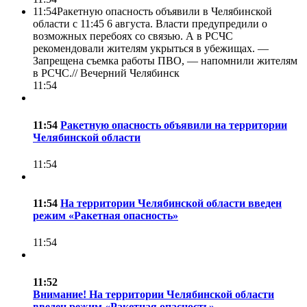
11:54
Ракетную опасность объявили в Челябинской
области с 11:45 6 августа. Власти предупредили о
возможных перебоях со связью. А в РСЧС
рекомендовали жителям укрыться в убежищах. —
Запрещена съемка работы ПВО, — напомнили жителям
в РСЧС.//
Вечерний Челябинск
11:54
11:54
Ракетную опасность объявили на территории
Челябинской области
11:54
11:54
На территории Челябинской области введен
режим «Ракетная опасность»
11:54
11:52
Внимание! На территории Челябинской области
введен режим «Ракетная опасность»