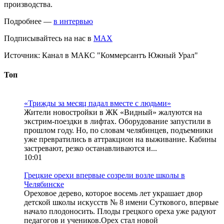
производства.
Подробнее —
в интервью
Подписывайтесь на нас в
MAХ
Источник:
Канал в МАКС "Коммерсантъ Южный Урал"
Топ
«Трижды за месяц падал вместе с людьми»
Жители новостройки в ЖК «Видный» жалуются на
экстрим-поездки в лифтах. Оборудование запустили в
прошлом году. Но, по словам челябинцев, подъемники
уже превратились в аттракцион на выживание. Кабины
застревают, резко останавливаются и...
10:01
Грецкие орехи впервые созрели возле школы в
Челябинске
Ореховое дерево, которое восемь лет украшает двор
детской школы искусств № 8 имени Суткового, впервые
начало плодоносить. Плоды грецкого ореха уже радуют
педагогов и учеников.Орех стал новой