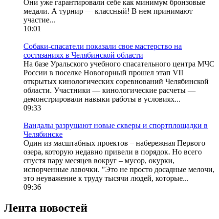
Они уже гарантировали себе как минимум бронзовые
медали. А турнир — классный! В нем принимают
участие...
10:01
Собаки-спасатели показали свое мастерство на
состязаниях в Челябинской области
На базе Уральского учебного спасательного центра МЧС
России в поселке Новогорный прошел этап VII
открытых кинологических соревнований Челябинской
области. Участники — кинологические расчеты —
демонстрировали навыки работы в условиях...
09:33
Вандалы разрушают новые скверы и спортплощадки в
Челябинске
Один из масштабных проектов – набережная Первого
озера, которую недавно привели в порядок. Но всего
спустя пару месяцев вокруг – мусор, окурки,
испорченные лавочки. "Это не просто досадные мелочи,
это неуважение к труду тысячи людей, которые...
09:36
Лента новостей