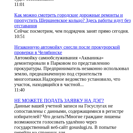
11:01
Как можно смотреть городские дорожные ремонты и
пропустить Шершневское кольцо? Здесь работы идут без
отставания
Сейчас посмотрим, чем подрядчик занят прямо сегодня.
10:51
Незаконную автомойку снесли после прокурорской
проверки в Челябинске
Автомойку самообслуживания «Акваника»
демонтировали в Парковом по представлению
прокуратуры. Предприниматель незаконно использовал
землю, предназначенную под строительств
многоэтажки.Надзорное ведомство установило, что
участок, находящийся в частной...
11:40
НЕ МОЖЕТЕ ПОДАТЬ ЗАЯВКУ НА ДЭГ?
Данные вашей учетной записи на Госуслугах не
сопоставлены с данными, содержащимися в регистре
избирателей? Что делать?Многие граждане лишены
возможности голосовать удалённо через
государственный веб-сайт gosuslugi.ru. В попытке
перейти на страницу для...