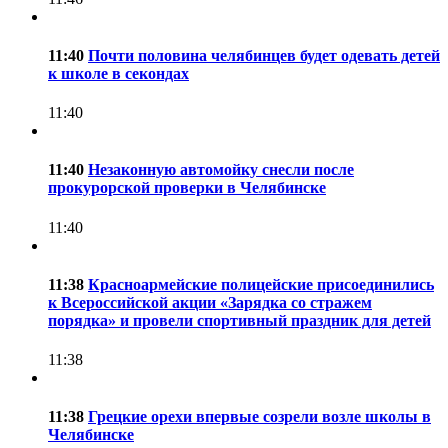
11:40
Почти половина челябинцев будет одевать детей
к школе в секондах
11:40
11:40
Незаконную автомойку снесли после
прокурорской проверки в Челябинске
11:40
11:38
Красноармейские полицейские присоединились
к Всероссийской акции «Зарядка со стражем
порядка» и провели спортивный праздник для детей
11:38
11:38
Грецкие орехи впервые созрели возле школы в
Челябинске