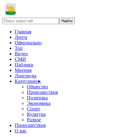
Главная
Лента
Официально
Топ
Видео
СМИ
Паблики
Мнения
Лонгриды
Категории
►
Общество
Происшествия
Политика
Экономика
Спорт
Культура
Разное
Происшествия
О нас