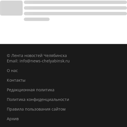
© Лента новостей Челябинска
Email:
info@news-chelyabinsk.ru
О нас
Контакты
Редакционная политика
Политика конфиденциальности
Правила пользования сайтом
Архив