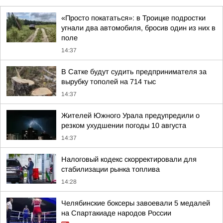
«Просто покататься»: в Троицке подростки
угнали два автомобиля, бросив один из них в
поле
14:37
В Сатке будут судить предпринимателя за
вырубку тополей на 714 тыс
14:37
Жителей Южного Урала предупредили о
резком ухудшении погоды 10 августа
14:37
Налоговый кодекс скорректировали для
стабилизации рынка топлива
14:28
Челябинские боксеры завоевали 5 медалей
на Спартакиаде народов России