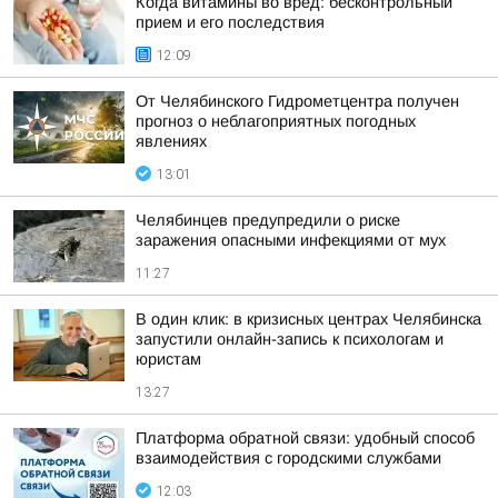
Когда витамины во вред: бесконтрольный
прием и его последствия
12:09
От Челябинского Гидрометцентра получен
прогноз о неблагоприятных погодных
явлениях
13:01
Челябинцев предупредили о риске
заражения опасными инфекциями от мух
11:27
В один клик: в кризисных центрах Челябинска
запустили онлайн-запись к психологам и
юристам
13:27
Платформа обратной связи: удобный способ
взаимодействия с городскими службами
12:03