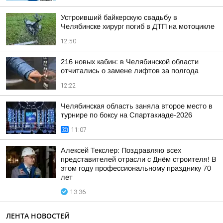
Устроивший байкерскую свадьбу в
Челябинске хирург погиб в ДТП на мотоцикле
12:50
216 новых кабин: в Челябинской области
отчитались о замене лифтов за полгода
12:22
Челябинская область заняла второе место в
турнире по боксу на Спартакиаде-2026
11:07
Алексей Текслер: Поздравляю всех
представителей отрасли с Днём строителя! В
этом году профессиональному празднику 70
лет
13:36
ЛЕНТА НОВОСТЕЙ