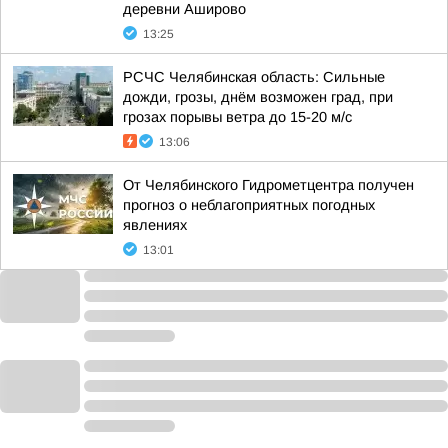
деревни Аширово
13:25
РСЧС Челябинская область: Сильные
дожди, грозы, днём возможен град, при
грозах порывы ветра до 15-20 м/с
13:06
От Челябинского Гидрометцентра получен
прогноз о неблагоприятных погодных
явлениях
13:01