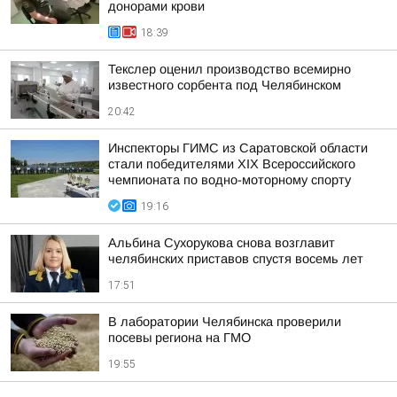
донорами крови
18:39
Текслер оценил производство всемирно
известного сорбента под Челябинском
20:42
Инспекторы ГИМС из Саратовской области
стали победителями XIX Всероссийского
чемпионата по водно-моторному спорту
19:16
Альбина Сухорукова снова возглавит
челябинских приставов спустя восемь лет
17:51
В лаборатории Челябинска проверили
посевы региона на ГМО
19:55