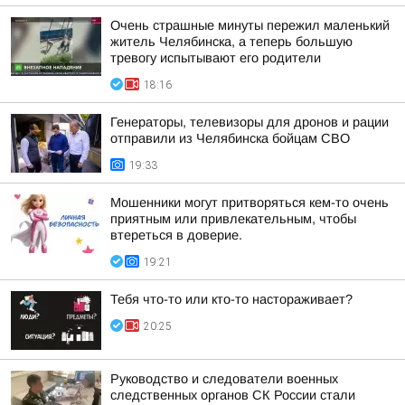
Очень страшные минуты пережил маленький
житель Челябинска, а теперь большую
тревогу испытывают его родители
18:16
Генераторы, телевизоры для дронов и рации
отправили из Челябинска бойцам СВО
19:33
Мошенники могут притворяться кем-то очень
приятным или привлекательным, чтобы
втереться в доверие.
19:21
Тебя что-то или кто-то настораживает?
20:25
Руководство и следователи военных
следственных органов СК России стали