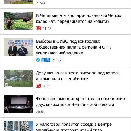
21:43
В Челябинском зоопарке новенький Чероки:
колес нет, передвигается на копытах
21:28
Выборы в СИЗО под контролем:
Общественная палата региона и ОНК
усиливают наблюдение
21:05
Девушка на самокате выехала под колеса
автомобиля в Челябинске
20:55
Фонд кино выделит средства на обновление
двух кинозалов в Челябинской области
20:51
У налоговой появится сосед: в центре
Челябинска построят новый храм