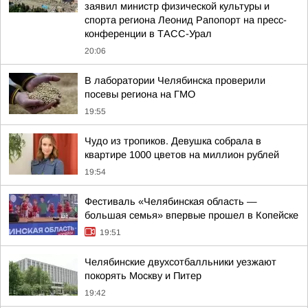
заявил министр физической культуры и
спорта региона Леонид Рапопорт на пресс-
конференции в ТАСС-Урал
20:06
В лаборатории Челябинска проверили
посевы региона на ГМО
19:55
Чудо из тропиков. Девушка собрала в
квартире 1000 цветов на миллион рублей
19:54
Фестиваль «Челябинская область —
большая семья» впервые прошел в Копейске
19:51
Челябинские двухсотбалльники уезжают
покорять Москву и Питер
19:42