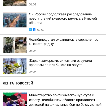
08:03
СК России продолжает расследование
преступлений киевского режима в Курской
области
09:09
Челябинец стал охранником в сериале про
таксиста-раджу
08:07
Жара и заморозки: синоптики озвучили
прогнозы в Челябинске на август
06:06
ЛЕНТА НОВОСТЕЙ
Министерство по физической культуре и
спорту Челябинской области приглашает
зрителей на финальные бои по боксу летней