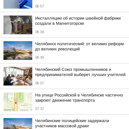
08:57
Инсталляцию об истории швейной фабрики
создали в Магнитогорске
08:36
Челябинск политический: от великих реформ
до великих революций
08:39
Челябинский Союз промышленников и
предпринимателей выберет лучших учителей
08:07
На улице Российской в Челябинске частично
закроют движение транспорта
07:37
Челябинские полицейские задержали
участников массовой драки