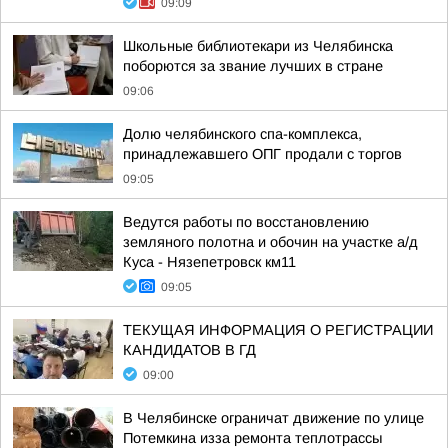
09:09
Школьные библиотекари из Челябинска
поборются за звание лучших в стране
09:06
Долю челябинского спа-комплекса,
принадлежавшего ОПГ продали с торгов
09:05
Ведутся работы по восстановлению
земляного полотна и обочин на участке а/д
Куса - Нязепетровск км11
09:05
ТЕКУЩАЯ ИНФОРМАЦИЯ О РЕГИСТРАЦИИ
КАНДИДАТОВ В ГД
09:00
В Челябинске ограничат движение по улице
Потемкина изза ремонта теплотрассы