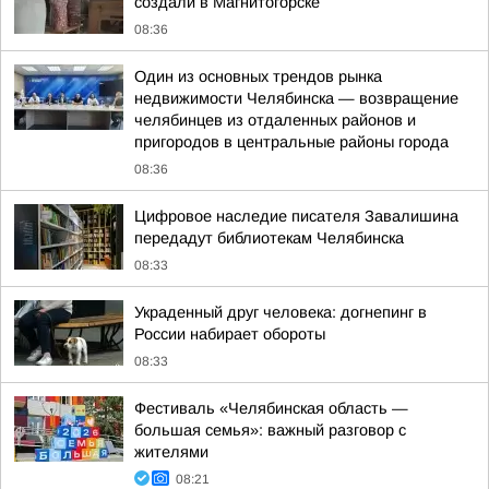
создали в Магнитогорске
08:36
Один из основных трендов рынка
недвижимости Челябинска — возвращение
челябинцев из отдаленных районов и
пригородов в центральные районы города
08:36
Цифровое наследие писателя Завалишина
передадут библиотекам Челябинска
08:33
Украденный друг человека: догнепинг в
России набирает обороты
08:33
Фестиваль «Челябинская область —
большая семья»: важный разговор с
жителями
08:21