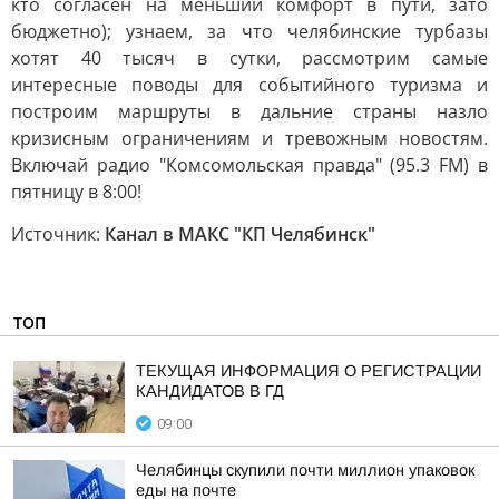
кто согласен на меньший комфорт в пути, зато
бюджетно); узнаем, за что челябинские турбазы
хотят 40 тысяч в сутки, рассмотрим самые
интересные поводы для событийного туризма и
построим маршруты в дальние страны назло
кризисным ограничениям и тревожным новостям.
Включай радио "Комсомольская правда" (95.3 FM) в
пятницу в 8:00!
Источник:
Канал в МАКС "КП Челябинск"
ТОП
ТЕКУЩАЯ ИНФОРМАЦИЯ О РЕГИСТРАЦИИ
КАНДИДАТОВ В ГД
09:00
Челябинцы скупили почти миллион упаковок
еды на почте