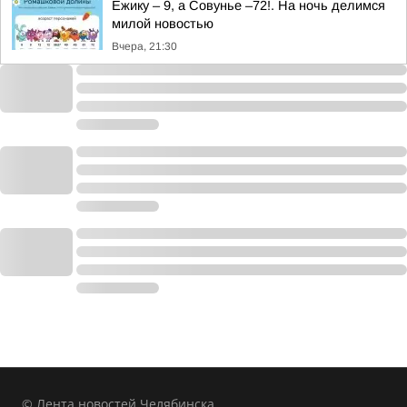
Ежику – 9, а Совунье –72!. На ночь делимся
милой новостью
Вчера, 21:30
© Лента новостей Челябинска