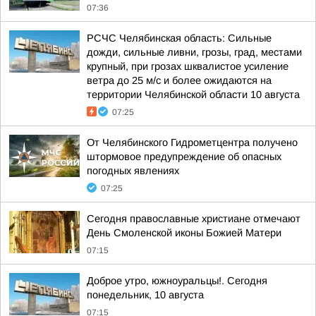
07:36
РСЧС Челябинская область: Сильные
дожди, сильные ливни, грозы, град, местами
крупный, при грозах шквалистое усиление
ветра до 25 м/с и более ожидаются на
территории Челябинской области 10 августа
07:25
От Челябинского Гидрометцентра получено
штормовое предупреждение об опасных
погодных явлениях
07:25
Сегодня православные христиане отмечают
День Смоленской иконы Божией Матери
07:15
Доброе утро, южноуральцы!. Сегодня
понедельник, 10 августа
07:15