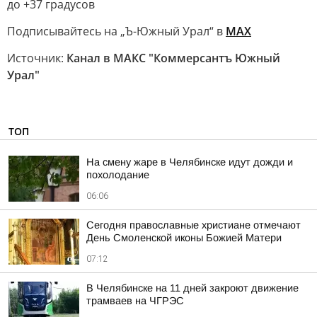
до +37 градусов
Подписывайтесь на „Ъ-Южный Урал“ в
MAХ
Источник:
Канал в МАКС "Коммерсантъ Южный
Урал"
ТОП
На смену жаре в Челябинске идут дожди и
похолодание
06:06
Сегодня православные христиане отмечают
День Смоленской иконы Божией Матери
07:12
В Челябинске на 11 дней закроют движение
трамваев на ЧГРЭС