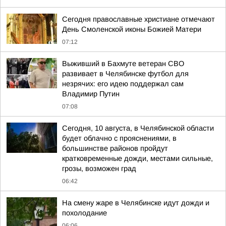
Сегодня православные христиане отмечают
День Смоленской иконы Божией Матери
07:12
Выживший в Бахмуте ветеран СВО
развивает в Челябинске футбол для
незрячих: его идею поддержал сам
Владимир Путин
07:08
Сегодня, 10 августа, в Челябинской области
будет облачно с прояснениями, в
большинстве районов пройдут
кратковременные дожди, местами сильные,
грозы, возможен град
06:42
На смену жаре в Челябинске идут дожди и
похолодание
06:06