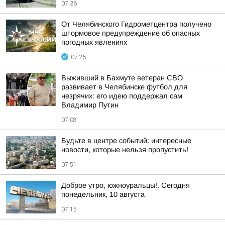
07:36
От Челябинского Гидрометцентра получено
штормовое предупреждение об опасных
погодных явлениях
07:25
Выживший в Бахмуте ветеран СВО
развивает в Челябинске футбол для
незрячих: его идею поддержал сам
Владимир Путин
07:08
Будьте в центре событий: интересные
новости, которые нельзя пропустить!
07:51
Доброе утро, южноуральцы!. Сегодня
понедельник, 10 августа
07:15