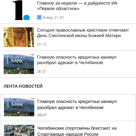
Главное за неделю — в дайджесте ИА
«Первое областное»
Вчера, 21:42
Сегодня православные христиане отмечают
День Смоленской иконы Божией Матери
07:15
Главную опасность кредитных каникул
разобрал адвокат в Челябинске
08:07
ЛЕНТА НОВОСТЕЙ
Главную опасность кредитных каникул
разобрал адвокат в Челябинске
08:07
Челябинские спортсмены блистают на
Спартакиаде народов России