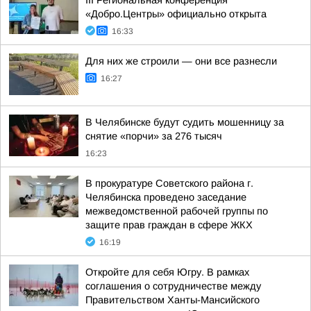
III Региональная конференция
«Добро.Центры» официально открыта
16:33
Для них же строили — они все разнесли
16:27
В Челябинске будут судить мошенницу за
снятие «порчи» за 276 тысяч
16:23
В прокуратуре Советского района г.
Челябинска проведено заседание
межведомственной рабочей группы по
защите прав граждан в сфере ЖКХ
16:19
Откройте для себя Югру. В рамках
соглашения о сотрудничестве между
Правительством Ханты-Мансийского