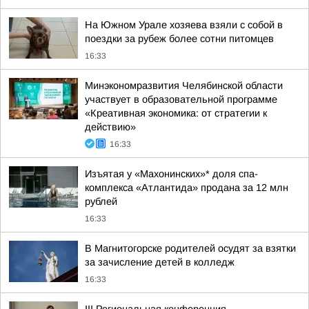
На Южном Урале хозяева взяли с собой в
поездки за рубеж более сотни питомцев
16:33
Минэкономразвития Челябинской области
участвует в образовательной программе
«Креативная экономика: от стратегии к
действию»
16:33
Изъятая у «Махонинских»* доля спа-
комплекса «Атлантида» продана за 12 млн
рублей
16:33
В Магнитогорске родителей осудят за взятки
за зачисление детей в колледж
16:33