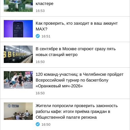
кластере
16:53
Как проверить, кто заходит в ваш аккаунт
МАХ?
16:51
В сентябре в Москве откроют сразу пять
новых станций метро
16:50
120 команд-участниц: в Челябинске пройдет
Всероссийский турнир по баскетболу
«Оранжевый мяч-2026»
16:50
Жители попросили проверить законность
работы кафе: итоги приёма граждан в
Общественной палате региона
16:50