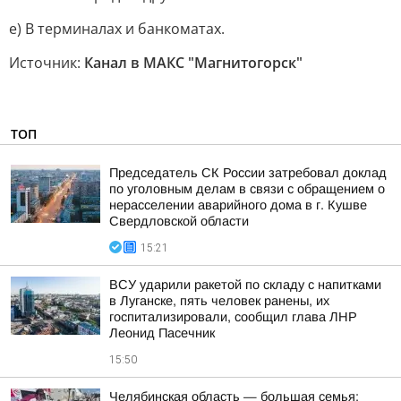
е) В терминалах и банкоматах.
Источник:
Канал в МАКС "Магнитогорск"
ТОП
Председатель СК России затребовал доклад
по уголовным делам в связи с обращением о
нерасселении аварийного дома в г. Кушве
Свердловской области
15:21
ВСУ ударили ракетой по складу с напитками
в Луганске, пять человек ранены, их
госпитализировали, сообщил глава ЛНР
Леонид Пасечник
15:50
Челябинская область — большая семья: