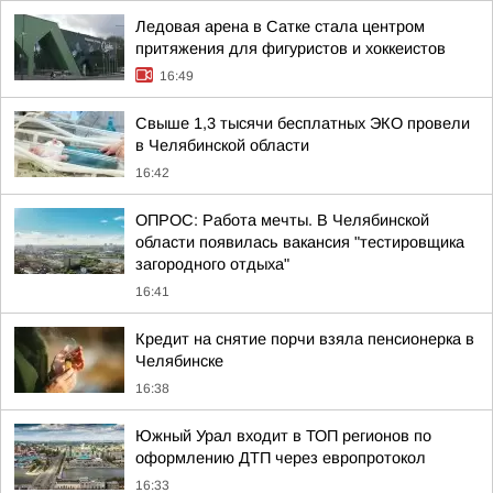
Ледовая арена в Сатке стала центром
притяжения для фигуристов и хоккеистов
16:49
Свыше 1,3 тысячи бесплатных ЭКО провели
в Челябинской области
16:42
ОПРОС: Работа мечты. В Челябинской
области появилась вакансия "тестировщика
загородного отдыха"
16:41
Кредит на снятие порчи взяла пенсионерка в
Челябинске
16:38
Южный Урал входит в ТОП регионов по
оформлению ДТП через европротокол
16:33