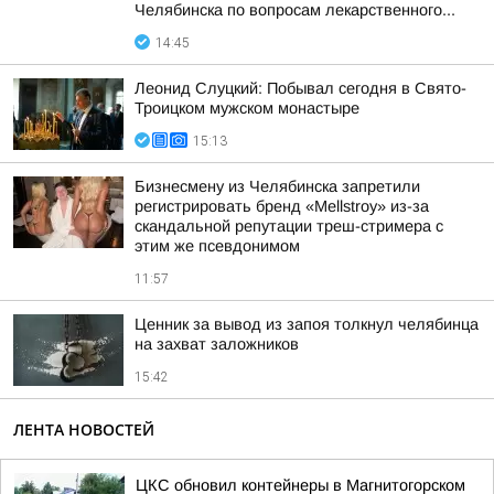
Челябинска по вопросам лекарственного...
14:45
Леонид Слуцкий: Побывал сегодня в Свято-
Троицком мужском монастыре
15:13
Бизнесмену из Челябинска запретили
регистрировать бренд «Mellstroy» из-за
скандальной репутации треш-стримера с
этим же псевдонимом
11:57
Ценник за вывод из запоя толкнул челябинца
на захват заложников
15:42
ЛЕНТА НОВОСТЕЙ
ЦКС обновил контейнеры в Магнитогорском