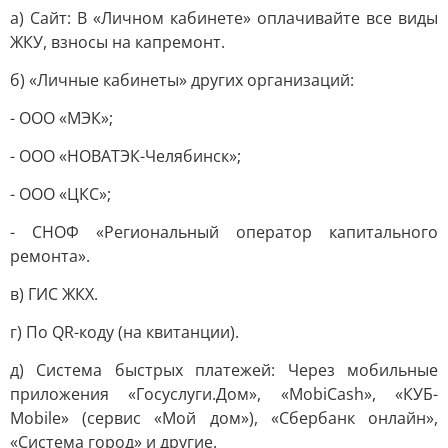
а) Сайт: В «Личном кабинете» оплачивайте все виды
ЖКУ, взносы на капремонт.
б) «Личные кабинеты» других организаций:
- ООО «МЭК»;
- ООО «НОВАТЭК-Челябинск»;
- ООО «ЦКС»;
- СНОФ «Региональный оператор капитального
ремонта».
в) ГИС ЖКХ.
г) По QR-коду (на квитанции).
д) Система быстрых платежей: Через мобильные
приложения «Госуслуги.Дом», «MobiCash», «КУБ-
Mobile» (сервис «Мой дом»), «Сбербанк онлайн»,
«Система город» и другие.