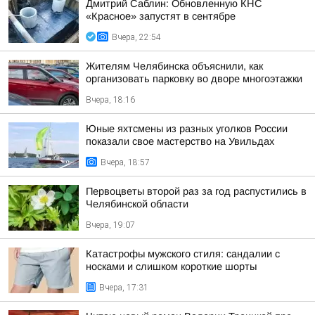
Дмитрий Саблин: Обновленную КНС
«Красное» запустят в сентябре
Вчера, 22:54
Жителям Челябинска объяснили, как
организовать парковку во дворе многоэтажки
Вчера, 18:16
Юные яхтсмены из разных уголков России
показали свое мастерство на Увильдах
Вчера, 18:57
Первоцветы второй раз за год распустились в
Челябинской области
Вчера, 19:07
Катастрофы мужского стиля: сандалии с
носками и слишком короткие шорты
Вчера, 17:31