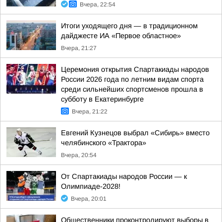
Вчера, 22:54
Итоги уходящего дня — в традиционном
дайджесте ИА «Первое областное»
Вчера, 21:27
Церемония открытия Спартакиады народов
России 2026 года по летним видам спорта
среди сильнейших спортсменов прошла в
субботу в Екатеринбурге
Вчера, 21:22
Евгений Кузнецов выбрал «Сибирь» вместо
челябинского «Трактора»
Вчера, 20:54
От Спартакиады народов России — к
Олимпиаде-2028!
Вчера, 20:01
Общественники проконтролируют выборы в