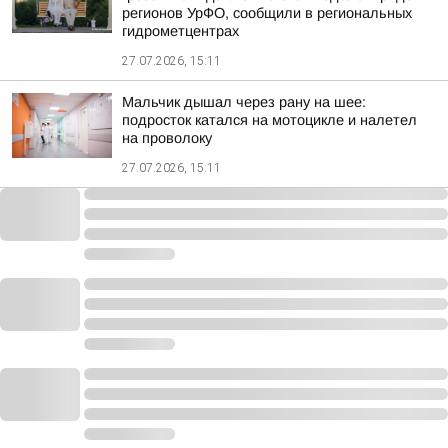
регионов УрФО, сообщили в региональных
гидрометцентрах
27.07.2026, 15:11
Мальчик дышал через рану на шее:
подросток катался на мотоцикле и налетел
на проволоку
27.07.2026, 15:11