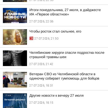
27.07.2026, 22:33
Итоги понедельника, 27 июля, в дайджесте
ИА «Первое областное»
27.07.2026, 22:06
Чтобы росток стал сильнее, его
27.07.2026, 21:50
Челябинские хирурги спасли подростка после
страшной травмы шеи
27.07.2026, 21:42
Ветеран СВО из Челябинской области в
одиночку собирает гумпомощь для бойцов
27.07.2026, 18:31
Другие новости к вечеру 27 июля
27.07.2026, 18:15