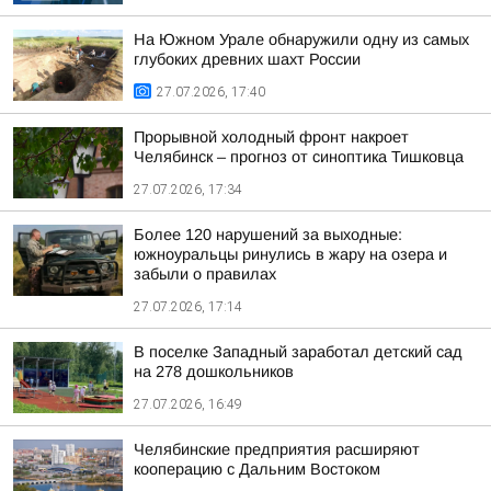
На Южном Урале обнаружили одну из самых
глубоких древних шахт России
27.07.2026, 17:40
Прорывной холодный фронт накроет
Челябинск – прогноз от синоптика Тишковца
27.07.2026, 17:34
Более 120 нарушений за выходные:
южноуральцы ринулись в жару на озера и
забыли о правилах
27.07.2026, 17:14
В поселке Западный заработал детский сад
на 278 дошкольников
27.07.2026, 16:49
Челябинские предприятия расширяют
кооперацию с Дальним Востоком