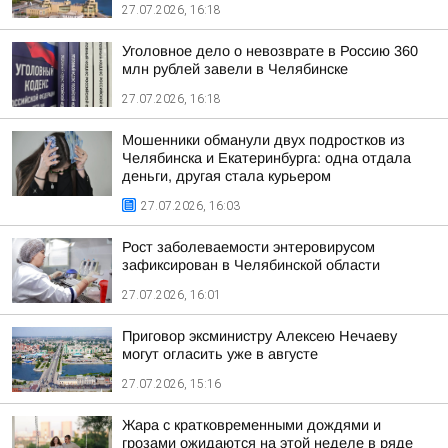
27.07.2026, 16:18
Уголовное дело о невозврате в Россию 360
млн рублей завели в Челябинске
27.07.2026, 16:18
Мошенники обманули двух подростков из
Челябинска и Екатеринбурга: одна отдала
деньги, другая стала курьером
27.07.2026, 16:03
Рост заболеваемости энтеровирусом
зафиксирован в Челябинской области
27.07.2026, 16:01
Приговор эксминистру Алексею Нечаеву
могут огласить уже в августе
27.07.2026, 15:16
Жара с кратковременными дождями и
грозами ожидаются на этой неделе в ряде