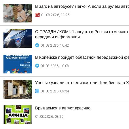
В загс на автобусе? Легко! А если за рулем ав
01.08.2026, 11:25
С ПРАЗДНИКОМ!. 1 августа в России отмечают 
передачи информации
01.08.2026, 10:42
В Копейске пройдет областной передвижной ф
01.08.2026, 10:08
Ученые узнали, что ели жители Челябинска в X
01.08.2026, 09:34
Врываемся в август красиво
01.08.2026, 08:25