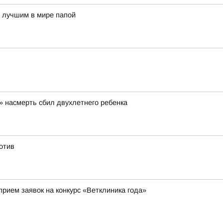
ь лучшим в мире папой
» насмерть сбил двухлетнего ребенка
отив
ием заявок на конкурс «Ветклиника года»