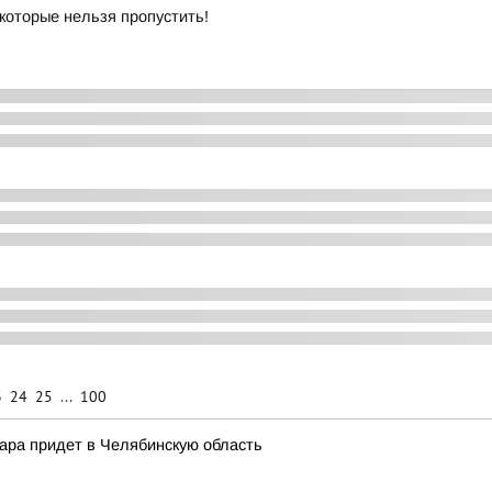
 которые нельзя пропустить!
3
24
25
...
100
жара придет в Челябинскую область