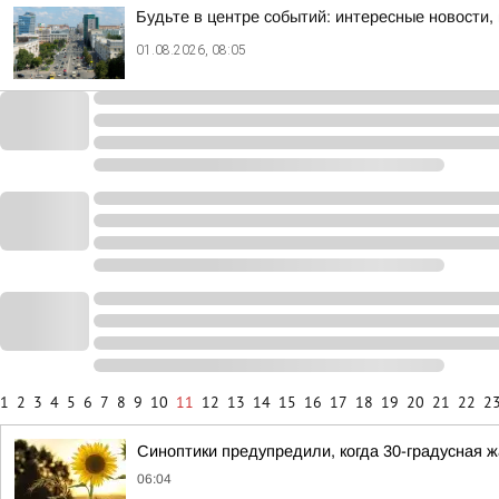
Будьте в центре событий: интересные новости,
01.08.2026, 08:05
1
2
3
4
5
6
7
8
9
10
11
12
13
14
15
16
17
18
19
20
21
22
2
Синоптики предупредили, когда 30-градусная 
06:04