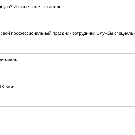
тобуса? И такое тоже возможно
свой профессиональный праздник сотрудники Службы специально
естиваль
IX веке