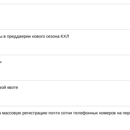
ы в преддверии нового сезона КХЛ
»
вой квоте
а массовую регистрацию почти сотни телефонных номеров на п