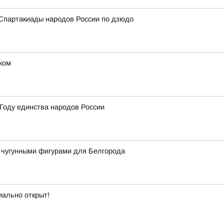
 Спартакиады народов России по дзюдо
ком
Году единства народов России
 чугунными фигурами для Белгорода
иально открыт!