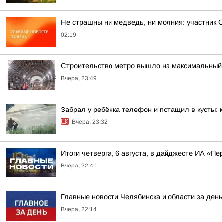
Не страшны ни медведь, ни молния: участник 
02:19
Строительство метро вышло на максимальный 
Вчера, 23:49
Забрал у ребёнка телефон и потащил в кусты:
Вчера, 23:32
Итоги четверга, 6 августа, в дайджесте ИА «П
Вчера, 22:41
Главные новости Челябинска и области за ден
Вчера, 22:14