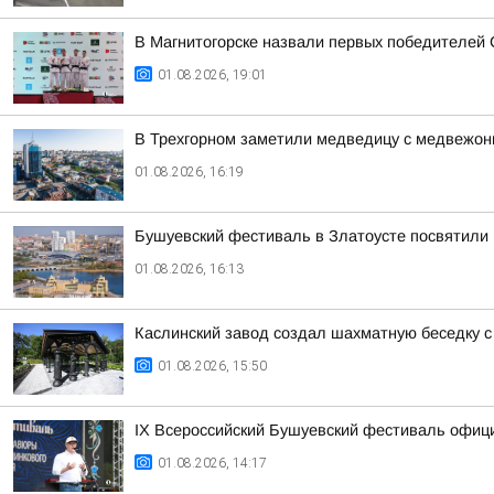
В Магнитогорске назвали первых победителей
01.08.2026, 19:01
В Трехгорном заметили медведицу с медвежон
01.08.2026, 16:19
Бушуевский фестиваль в Златоусте посвятили 
01.08.2026, 16:13
Каслинский завод создал шахматную беседку с
01.08.2026, 15:50
IX Всероссийский Бушуевский фестиваль офиц
01.08.2026, 14:17