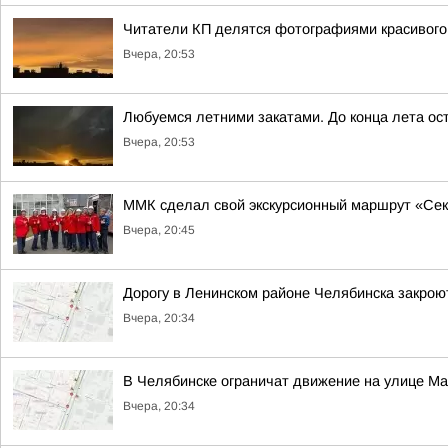
Читатели КП делятся фотографиями красивого
Вчера, 20:53
Любуемся летними закатами. До конца лета ост
Вчера, 20:53
ММК сделал свой экскурсионный маршрут «Сек
Вчера, 20:45
Дорогу в Ленинском районе Челябинска закроют
Вчера, 20:34
В Челябинске ограничат движение на улице М
Вчера, 20:34