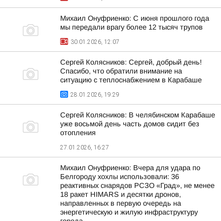
Михаил Онуфриенко: С июня прошлого года
мы передали врагу более 12 тысяч трупов
30.01.2026, 12:07
Сергей Колясников: Сергей, добрый день!
Спасибо, что обратили внимание на
ситуацию с теплоснабжением в Карабаше
28.01.2026, 19:29
Сергей Колясников: В челябинском Карабаше
уже восьмой день часть домов сидит без
отопления
27.01.2026, 16:27
Михаил Онуфриенко: Вчера для удара по
Белгороду хохлы использовали: 36
реактивных снарядов РСЗО «Град», не менее
18 ракет HIMARS и десятки дронов,
направленных в первую очередь на
энергетическую и жилую инфраструктуру