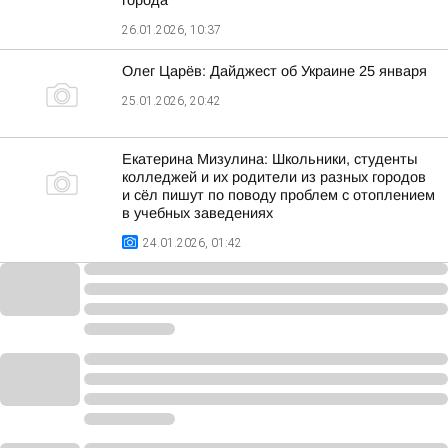
города
26.01.2026, 10:37
Олег Царёв: Дайджест об Украине 25 января
25.01.2026, 20:42
Екатерина Мизулина: Школьники, студенты
колледжей и их родители из разных городов
и сёл пишут по поводу проблем с отоплением
в учебных заведениях
24.01.2026, 01:42