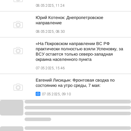
08.05.2025, 11:24
Юрий Котенок: Днепропетровское
направление
08.05.2025, 08:30
«На Покровском направлении ВС РФ
практически полностью взяли Успеновку, за
ВСУ остается только северо-западная
окраина населенного пункта
07.05.2025, 15:46
Евгений Лисицын: Фронтовая сводка по
состоянию на утро среды, 7 мая:
07.05.2025, 09:10