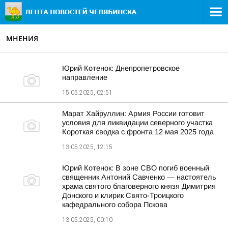
МНЕНИЯ
Юрий Котенок: Днепропетровское
направление
15.05.2025, 02:51
Марат Хайруллин: Армия России готовит
условия для ликвидации северного участка
Короткая сводка с фронта 12 мая 2025 года
13.05.2025, 12:15
Юрий Котенок: В зоне СВО погиб военный
священник Антоний Савченко — настоятель
храма святого благоверного князя Димитрия
Донского и клирик Свято-Троицкого
кафедрального собора Пскова
13.05.2025, 00:10