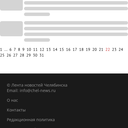
1
...
6
7
8
9
10
11
12
13
14
15
16
17
18
19
20
21
22
23
24
25
26
27
28
29
30
31
© Лента новостей Челябинска
Email:
info@chel-news.ru
О нас
Контакты
Редакционная политика