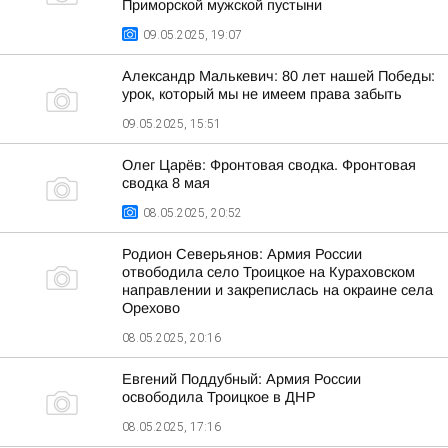
Приморской мужской пустыни
09.05.2025, 19:07
Александр Малькевич: 80 лет нашей Победы:
урок, который мы не имеем права забыть
09.05.2025, 15:51
Олег Царёв: Фронтовая сводка. Фронтовая
сводка 8 мая
08.05.2025, 20:52
Родион Северьянов: Армия России
отвободила село Троицкое на Кураховском
направлении и закрепислась на окраине села
Орехово
08.05.2025, 20:16
Евгений Поддубный: Армия России
освободила Троицкое в ДНР
08.05.2025, 17:16