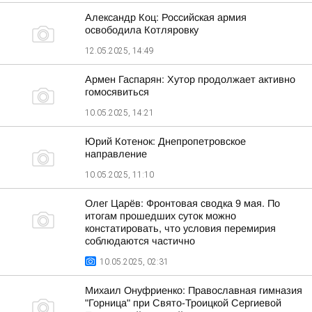
Александр Коц: Российская армия
освободила Котляровку
12.05.2025, 14:49
Армен Гаспарян: Хутор продолжает активно
гомосявиться
10.05.2025, 14:21
Юрий Котенок: Днепропетровское
направление
10.05.2025, 11:10
Олег Царёв: Фронтовая сводка 9 мая. По
итогам прошедших суток можно
констатировать, что условия перемирия
соблюдаются частично
10.05.2025, 02:31
Михаил Онуфриенко: Православная гимназия
"Горница" при Свято-Троицкой Сергиевой