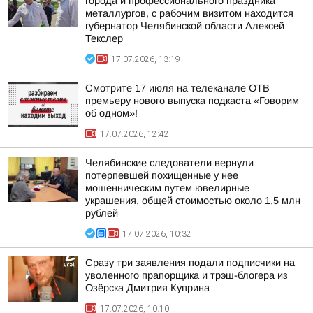
города и профессионального праздника
металлургов, с рабочим визитом находится
губернатор Челябинской области Алексей
Текслер
17.07.2026, 13:19
Смотрите 17 июля на телеканале ОТВ
премьеру нового выпуска подкаста «Говорим
об одном»!
17.07.2026, 12:42
Челябинские следователи вернули
потерпевшей похищенные у нее
мошенническим путем ювелирные
украшения, общей стоимостью около 1,5 млн
рублей
17.07.2026, 10:32
Сразу три заявления подали подписчики на
уволенного прапорщика и трэш-блогера из
Озёрска Дмитрия Куприна
17.07.2026, 10:10