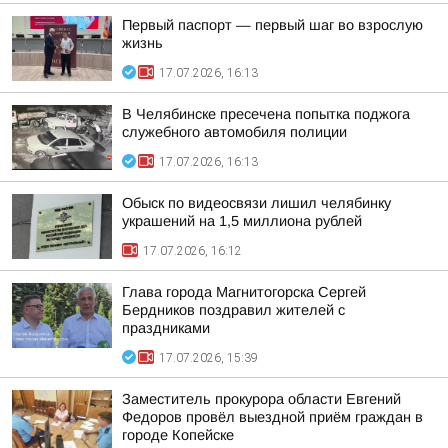
Первый паспорт — первый шаг во взрослую
жизнь
17.07.2026, 16:13
В Челябинске пресечена попытка поджога
служебного автомобиля полиции
17.07.2026, 16:13
Обыск по видеосвязи лишил челябинку
украшений на 1,5 миллиона рублей
17.07.2026, 16:12
Глава города Магнитогорска Сергей
Бердников поздравил жителей с
праздниками
17.07.2026, 15:39
Заместитель прокурора области Евгений
Федоров провёл выездной приём граждан в
городе Копейске