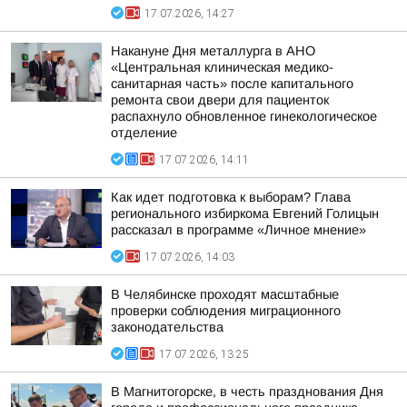
17.07.2026, 14:27
Накануне Дня металлурга в АНО
«Центральная клиническая медико-
санитарная часть» после капитального
ремонта свои двери для пациенток
распахнуло обновленное гинекологическое
отделение
17.07.2026, 14:11
Как идет подготовка к выборам? Глава
регионального избиркома Евгений Голицын
рассказал в программе «Личное мнение»
17.07.2026, 14:03
В Челябинске проходят масштабные
проверки соблюдения миграционного
законодательства
17.07.2026, 13:25
В Магнитогорске, в честь празднования Дня