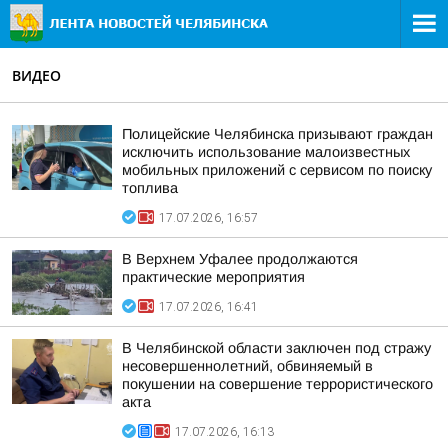
ВИДЕО
Полицейские Челябинска призывают граждан
исключить использование малоизвестных
мобильных приложений с сервисом по поиску
топлива
17.07.2026, 16:57
В Верхнем Уфалее продолжаются
практические мероприятия
17.07.2026, 16:41
В Челябинской области заключен под стражу
несовершеннолетний, обвиняемый в
покушении на совершение террористического
акта
17.07.2026, 16:13