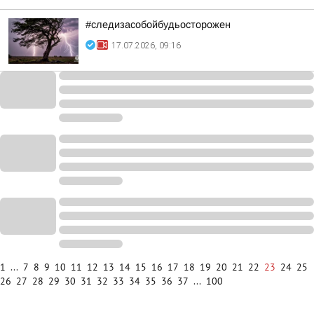
#следизасобойбудьосторожен
17.07.2026, 09:16
1
...
7
8
9
10
11
12
13
14
15
16
17
18
19
20
21
22
23
24
25
26
27
28
29
30
31
32
33
34
35
36
37
...
100