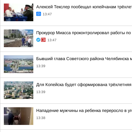
Алексей Текслер пообещал копейчанам трёхле
13:47
Прокурор Миасса проконтролировал работы по 
13:47
Бывший глава Советского района Челябинска 
13:39
Для Копейска будет сформирована трёхлетняя
13:39
Нападение мужчины на ребенка переросло в у
13:38