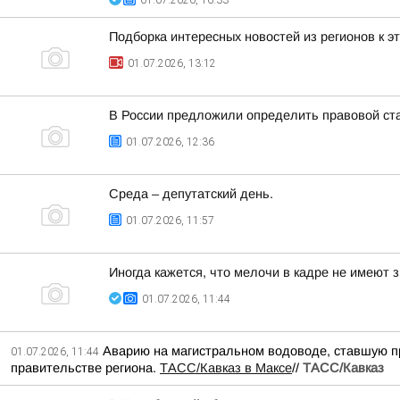
01.07.2026, 16:33
Подборка интересных новостей из регионов к э
01.07.2026, 13:12
В России предложили определить правовой ста
01.07.2026, 12:36
Среда – депутатский день.
01.07.2026, 11:57
Иногда кажется, что мелочи в кадре не имеют 
01.07.2026, 11:44
Аварию на магистральном водоводе, ставшую пр
01.07.2026, 11:44
правительстве региона.
ТАСС/Кавказ в Максе
//
ТАСС/Кавказ