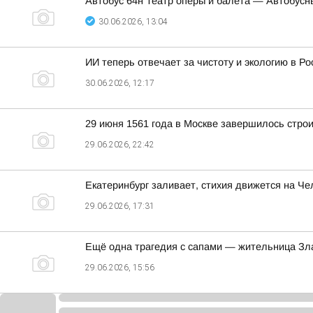
Автобус 64н Театр оперы и балета — Автобусн
30.06.2026, 13:04
ИИ теперь отвечает за чистоту и экологию в Ро
30.06.2026, 12:17
29 июня 1561 года в Москве завершилось стро
29.06.2026, 22:42
Екатеринбург заливает, стихия движется на Че
29.06.2026, 17:31
Ещё одна трагедия с сапами — жительница Зла
29.06.2026, 15:56