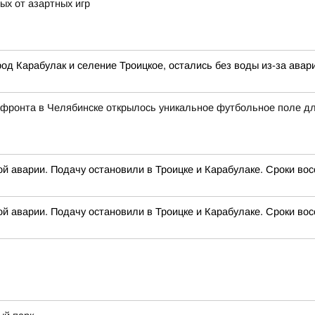
ых от азартных игр
род Карабулак и селение Троицкое, остались без воды из-за ава
 фронта в Челябинске открылось уникальное футбольное поле д
ой аварии. Подачу остановили в Троицке и Карабулаке. Сроки во
ой аварии. Подачу остановили в Троицке и Карабулаке. Сроки во