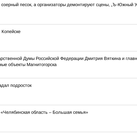
озерный песок, а организаторы демонтируют сцены, „Ъ-Южный У
в Копейске
дарственной Думы Российской Федерации Дмитрия Вяткина и гла
ые объекты Магнитогорска
адал подросток
ь «Челябинская область – Большая семья»