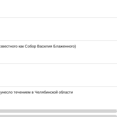
известного как Собор Василия Блаженного)
 унесло течением в Челябинской области