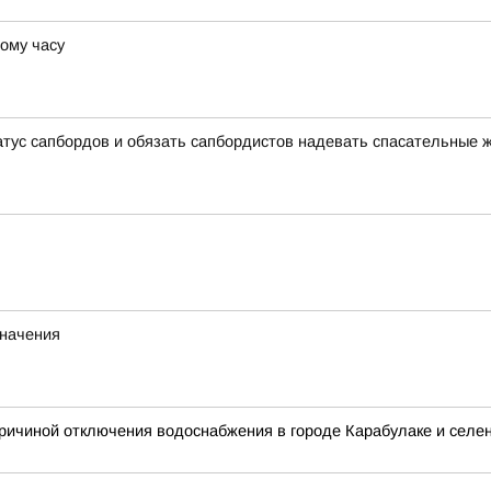
тому часу
тус сапбордов и обязать сапбордистов надевать спасательные 
значения
ичиной отключения водоснабжения в городе Карабулаке и селени