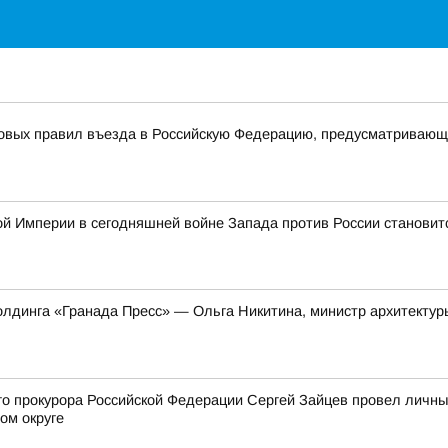
новых правил въезда в Российскую Федерацию, предусматривающ
ой Империи в сегодняшней войне Запада против России становит
олдинга «Гранада Пресс» — Ольга Никитина, министр архитектуры
го прокурора Российской Федерации Сергей Зайцев провел личн
ом округе