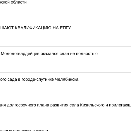
нской области
ЫШАЮТ КВАЛИФИКАЦИЮ НА ЕПГУ
а Молодогвардейцев оказался сдан не полностью
кого сада в городе-спутнике Челябинска
ция долгосрочного плана развития села Кизильского и прилегаю
лавных подарках в жизни