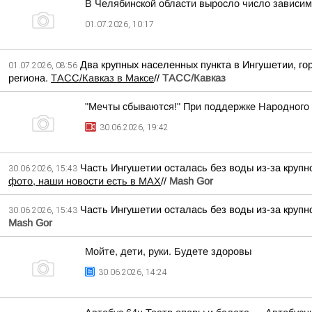
В Челябинской области выросло число зависим
01.07.2026, 10:17
Два крупных населенных пункта в Ингушетии, го
01.07.2026, 08:56
региона.
ТАСС/Кавказ в Максе
//
ТАСС/Кавказ
"Мечты сбываются!" При поддержке Народного
30.06.2026, 19:42
Часть Ингушетии осталась без воды из-за крупн
30.06.2026, 15:43
фото, наши новости есть в MAX
//
Mash Gor
Часть Ингушетии осталась без воды из-за крупн
30.06.2026, 15:43
Mash Gor
Мойте, дети, руки. Будете здоровы
30.06.2026, 14:24