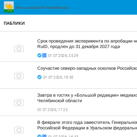
ПАБЛИКИ
Срок проведения эксперимента по апробации 
RuID, продлен до 31 декабря 2027 года
01.07.2026, 23:29
Соучастие северо-западных осколков Российск
01.07.2026, 19:35
Завтра в гостях у «Большой редакции» медиах
Челябинской области
01.07.2026, 17:23
В феврале этого года заместитель Генерально
Российской Федерации в Уральском федеральн