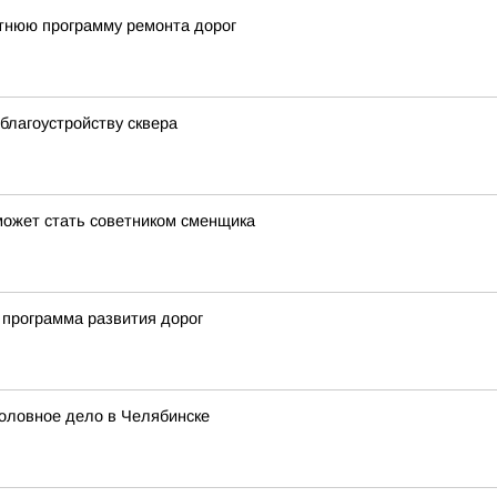
тнюю программу ремонта дорог
благоустройству сквера
может стать советником сменщика
 программа развития дорог
головное дело в Челябинске