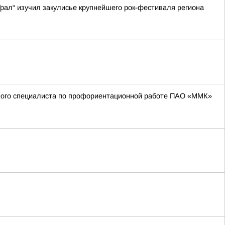
рал“ изучил закулисье крупнейшего рок-фестиваля региона
вного специалиста по профориентационной работе ПАО «ММК»