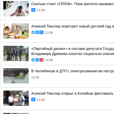
Сколько стоит «ПЛЯЖ». Пока зрители смывают 
13:38
Алексей Текслер осмотрел новый детский сад 
13:38
«Партийный десант» в составе депутата Госу
Владимира Дремова посетил социально значим
13:38
В Челябинске в ДТП с электросамокатом постр
13:38
Алексей Текслер открыл в Копейске фестивал
13:38