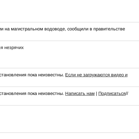
рии на магистральном водоводе, сообщили в правительстве
ля незрячих
сстановления пока неизвестны.
Если не загружаются видео и
сстановления пока неизвестны.
Написать нам
|
Подписаться
//