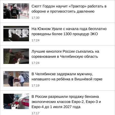
Скотт Гордон научит «Трактор» работать в
обороне и противостоять давлению
17:30
На Южном Урале с начала года бесплатно
проведены более 1300 процедур ЭКО
17:24
Лучшие кинологи России съехались на
соревнования в Челябинскую область
17:24
В Челябинске задержали мужчину,
напавшего на ребёнка в Вишнёвой горке
17:19
В России разрешили продажу бензина
экологических классов Евро-2, Евро-3 и
Евро-4 до 1 июля 2027 года
17:17