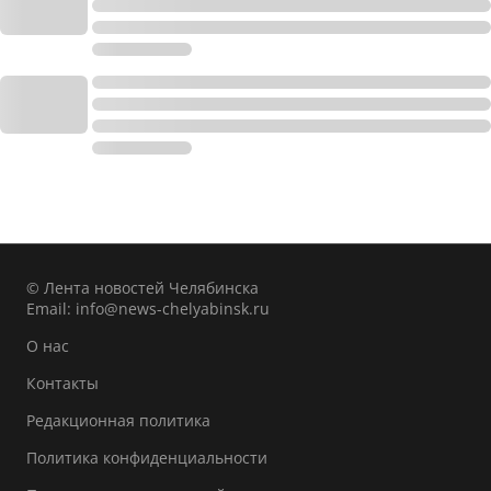
© Лента новостей Челябинска
Email:
info@news-chelyabinsk.ru
О нас
Контакты
Редакционная политика
Политика конфиденциальности