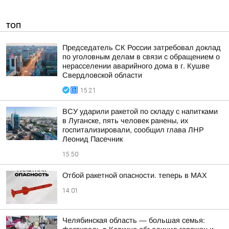
ТОП
Председатель СК России затребовал доклад
по уголовным делам в связи с обращением о
нерасселении аварийного дома в г. Кушве
Свердловской области
15:21
ВСУ ударили ракетой по складу с напитками
в Луганске, пять человек ранены, их
госпитализировали, сообщил глава ЛНР
Леонид Пасечник
15:50
Отбой ракетной опасности. теперь в MAX
14:01
Челябинская область — большая семья: