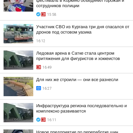
фестиваль в Коркино объединил горожан и
сотрудников полиции
15:58
Участник СВО из Кургана три дня спасался от
дронов под остовом уазика
16:12
Ледовая арена в Сатке стала центром
притяжения для фигуристов и хоккеистов
16:49
Для них же строили — они все разнесли
16:27
Инфраструктура региона последовательно и
комплексно развивается
16:11
Новое предприятие по переработке шин