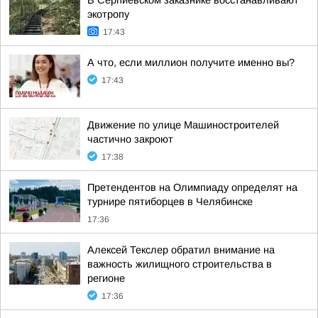
В Серпиевском заказнике восстанавливают
экотропу
17:43
А что, если миллион получите именно вы?
17:43
Движение по улице Машиностроителей
частично закроют
17:38
Претендентов на Олимпиаду определят на
турнире пятиборцев в Челябинске
17:36
Алексей Текслер обратил внимание на
важность жилищного строительства в
регионе
17:36