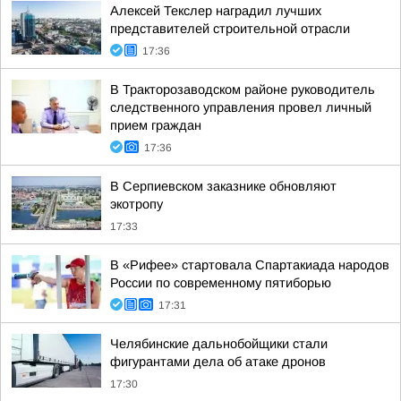
Алексей Текслер наградил лучших
представителей строительной отрасли
17:36
В Тракторозаводском районе руководитель
следственного управления провел личный
прием граждан
17:36
В Серпиевском заказнике обновляют
экотропу
17:33
В «Рифее» стартовала Спартакиада народов
России по современному пятиборью
17:31
Челябинские дальнобойщики стали
фигурантами дела об атаке дронов
17:30