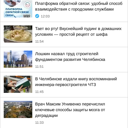
Платформа обратной связи: удобный способ
взаимодействия с городскими службами
12:03
Тает во рту! Вкуснейший пудинг в домашних
условиях — простой рецепт от шефа
11:54
Лошкин назвал труд строителей
фундаментом развития Челябинска
11:51
В Челябинске издали книгу воспоминаний
инженера-первостроителя ЧТЗ
11:45
Врач Максим Угнивенко перечислил
ключевые способы защиты мозга от
деградации
11:33