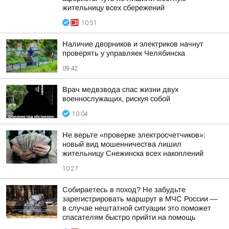
жительницу всех сбережений
10:51
Наличие дворников и электриков начнут
проверять у управляек Челябинска
09:42
Врач медвзвода спас жизни двух
военнослужащих, рискуя собой
10:04
Не верьте «проверке электросчетчиков»:
новый вид мошенничества лишил
жительницу Снежинска всех накоплений
10:27
Собираетесь в поход? Не забудьте
зарегистрировать маршрут в МЧС России —
в случае нештатной ситуации это поможет
спасателям быстро прийти на помощь