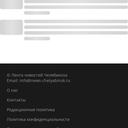
© Лента новостей Челябинска
Email:
info@news-chelyabinsk.ru
О нас
Контакты
Редакционная политика
Политика конфиденциальности