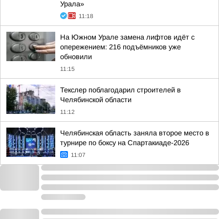
Урала»
11:18
На Южном Урале замена лифтов идёт с
опережением: 216 подъёмников уже
обновили
11:15
Текслер поблагодарил строителей в
Челябинской области
11:12
Челябинская область заняла второе место в
турнире по боксу на Спартакиаде-2026
11:07