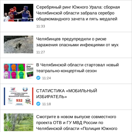
Серебряный ринг Южного Урала: сборная
Челябинской области забрала серебро
общекомандного зачета и пять медалей
11:33
Челябинцев предупредили о риске
заражения опасными инфекциями от мух
11:27
В Челябинской области стартовал новый
театрально-концертный сезон
11:24
СТАТИСТИКА «МОБИЛЬНЫЙ
ИЗБИРАТЕЛЬ»
11:18
Смотрите в новом выпуске совместного
проекта ОТВ и ГУ МВД России по
Челябинской области «Полиция Южного