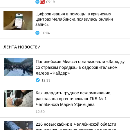
09:18
Цифровизация в помощь: в кризисных
центрах Челябинска появилась онлайн
запись
10:04
ЛЕНТА НОВОСТЕЙ
Полицейские Миасса организовали «Зарядку
со стражем порядка» в оздоровительном
лагере «Райдер»
12:33
Как наладить грудное вскармливание,
рассказала врач-гинеколог ГКБ № 1
Челябинска Мария Уфимцева
12:30
216 новых кабин: в Челябинской области