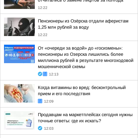
отчитались о замене лифтов за полгода
12:22
Пенсионеры из Озёрска отдали аферистам
1,25 млн рублей за воду
12:22
От «очереди за водой» до «госизмены»:
пенсионеры из Озерска лишились более
миллиона рублей в результате многоходовой
мошеннической схемы
12:13
Когда витамины во вред: бесконтрольный
прием и его последствия
12:09
Продавцам на маркетплейсах сегодня нужны
точные ответы: где их искать?
12:03