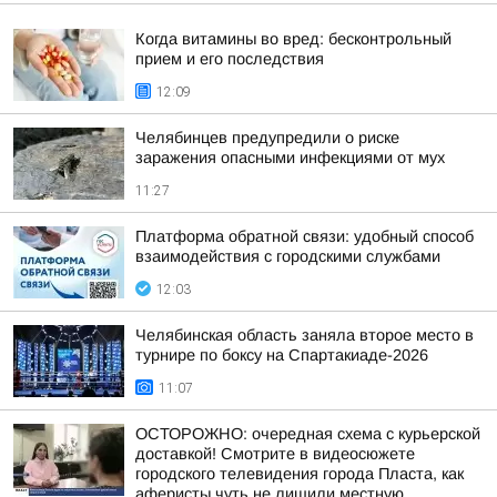
Когда витамины во вред: бесконтрольный
прием и его последствия
12:09
Челябинцев предупредили о риске
заражения опасными инфекциями от мух
11:27
Платформа обратной связи: удобный способ
взаимодействия с городскими службами
12:03
Челябинская область заняла второе место в
турнире по боксу на Спартакиаде-2026
11:07
ОСТОРОЖНО: очередная схема с курьерской
доставкой! Смотрите в видеосюжете
городского телевидения города Пласта, как
аферисты чуть не лишили местную