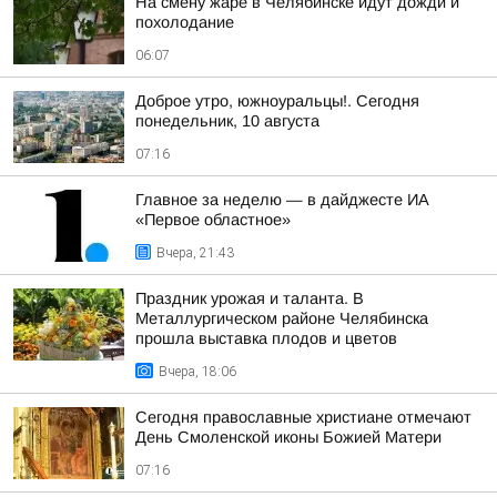
На смену жаре в Челябинске идут дожди и
похолодание
06:07
Доброе утро, южноуральцы!. Сегодня
понедельник, 10 августа
07:16
Главное за неделю — в дайджесте ИА
«Первое областное»
Вчера, 21:43
Праздник урожая и таланта. В
Металлургическом районе Челябинска
прошла выставка плодов и цветов
Вчера, 18:06
Сегодня православные христиане отмечают
День Смоленской иконы Божией Матери
07:16