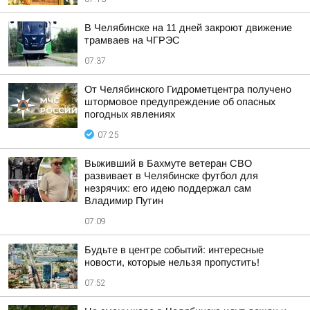
В Челябинске на 11 дней закроют движение
трамваев на ЧГРЭС
07:37
От Челябинского Гидрометцентра получено
штормовое предупреждение об опасных
погодных явлениях
07:25
Выживший в Бахмуте ветеран СВО
развивает в Челябинске футбол для
незрячих: его идею поддержал сам
Владимир Путин
07:09
Будьте в центре событий: интересные
новости, которые нельзя пропустить!
07:52