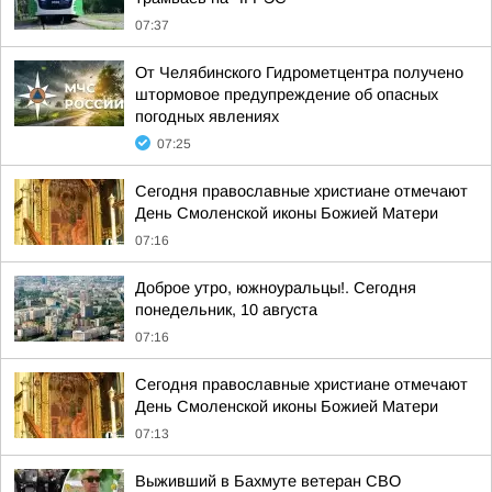
07:37
От Челябинского Гидрометцентра получено
штормовое предупреждение об опасных
погодных явлениях
07:25
Сегодня православные христиане отмечают
День Смоленской иконы Божией Матери
07:16
Доброе утро, южноуральцы!. Сегодня
понедельник, 10 августа
07:16
Сегодня православные христиане отмечают
День Смоленской иконы Божией Матери
07:13
Выживший в Бахмуте ветеран СВО