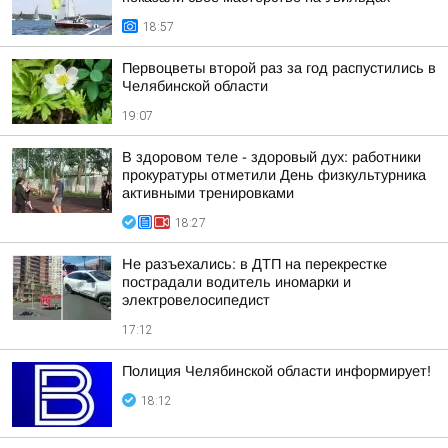
18:57
Первоцветы второй раз за год распустились в
Челябинской области
19:07
В здоровом теле - здоровый дух: работники
прокуратуры отметили День физкультурника
активными тренировками
18:27
Не разъехались: в ДТП на перекрестке
пострадали водитель иномарки и
электровелосипедист
17:12
Полиция Челябинской области информирует!
18:12