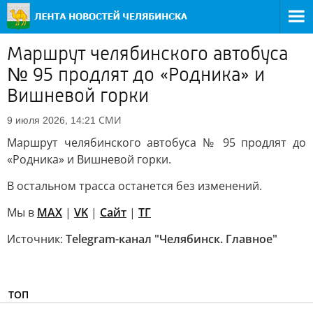
Маршрут челябинского автобуса
№ 95 продлят до «Родника» и
Вишневой горки
СМИ
9 июля 2026, 14:21
Маршрут челябинского автобуса № 95 продлят до
«Родника» и Вишневой горки.
В остальном трасса останется без изменений.
Мы в
MAX
|
VK
|
Сайт
|
ТГ
Источник:
Telegram-канал "Челябинск. Главное"
ТОП