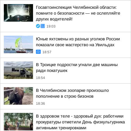
Госавтоинспекция Челябинской области:
помните о безопасности — не ослепляйте
других водителей!
19:03
Юные яхтсмены из разных уголков России
показали свое мастерство на Увильдах
18:57
В Троицке подростки угнали две машины
ради покатушек
18:54
В Челябинском зоопарке произошло
пополнение в строю бизонов
18:36
В здоровом теле - здоровый дух: работники
прокуратуры отметили День физкультурника
активными тренировками