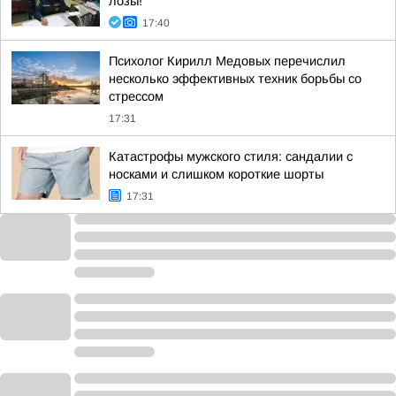
лозы!
17:40
Психолог Кирилл Медовых перечислил
несколько эффективных техник борьбы со
стрессом
17:31
Катастрофы мужского стиля: сандалии с
носками и слишком короткие шорты
17:31