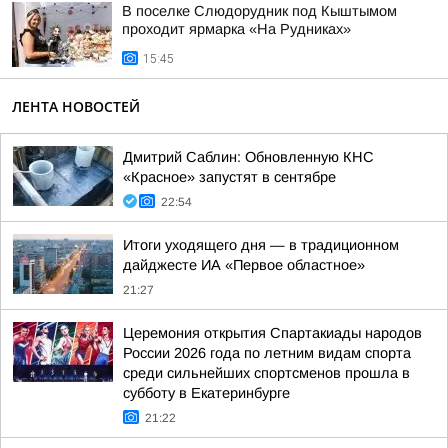
В поселке Слюдорудник под Кыштымом
проходит ярмарка «На Рудниках»
15:45
ЛЕНТА НОВОСТЕЙ
Дмитрий Саблин: Обновленную КНС
«Красное» запустят в сентябре
22:54
Итоги уходящего дня — в традиционном
дайджесте ИА «Первое областное»
21:27
Церемония открытия Спартакиады народов
России 2026 года по летним видам спорта
среди сильнейших спортсменов прошла в
субботу в Екатеринбурге
21:22