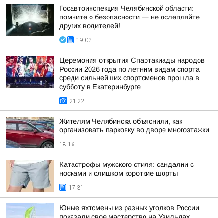
Госавтоинспекция Челябинской области:
помните о безопасности — не ослепляйте
других водителей!
19:03
Церемония открытия Спартакиады народов
России 2026 года по летним видам спорта
среди сильнейших спортсменов прошла в
субботу в Екатеринбурге
21:22
Жителям Челябинска объяснили, как
организовать парковку во дворе многоэтажки
18:16
Катастрофы мужского стиля: сандалии с
носками и слишком короткие шорты
17:31
Юные яхтсмены из разных уголков России
показали свое мастерство на Увильдах