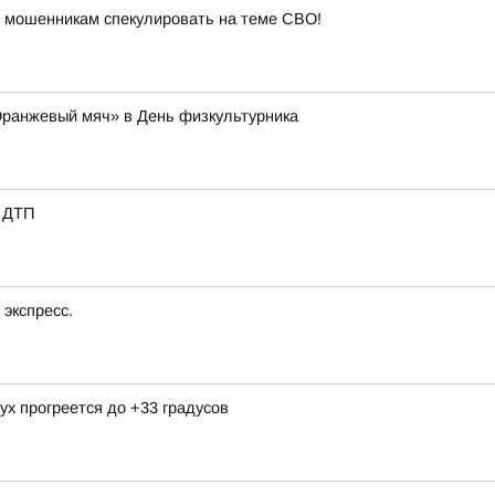
 мошенникам спекулировать на теме СВО!
Оранжевый мяч» в День физкультурника
е ДТП
экспресс.
ух прогреется до +33 градусов