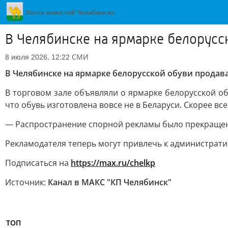
В Челябинске на ярмарке белорусс
СМИ
8 июля 2026, 12:22
В Челябинске на ярмарке белорусской обуви продав
В торговом зале объявляли о ярмарке белорусской о
что обувь изготовлена вовсе не в Беларуси. Скорее все
— Распространение спорной рекламы было прекращен
Рекламодателя теперь могут привлечь к администрат
Подписаться на
https://max.ru/chelkp
Источник:
Канал в МАКС "КП Челябинск"
ТОП