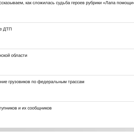
сказываем, как сложилась судьба героев рубрики «Лапа помощи
ле ДТП
нской области
ние грузовиков по федеральным трассам
тупников и их сообщников