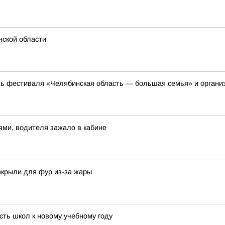
нской области
ть фестиваля «Челябинская область — большая семья» и органи
ями, водителя зажало в кабине
акрыли для фур из-за жары
ть школ к новому учебному году