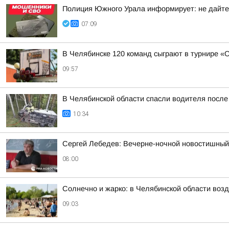
Полиция Южного Урала информирует: не дайте
07:09
В Челябинске 120 команд сыграют в турнире «
09:57
В Челябинской области спасли водителя посл
10:34
Сергей Лебедев: Вечерне-ночной новостишный 
08:00
Солнечно и жарко: в Челябинской области возд
09:03