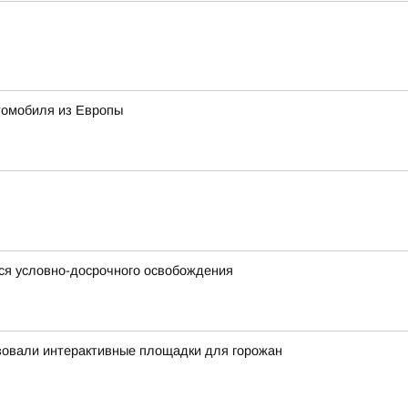
томобиля из Европы
ся условно-досрочного освобождения
зовали интерактивные площадки для горожан