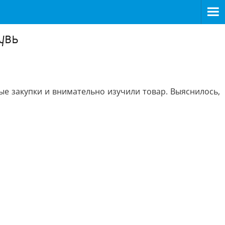
увь
е закупки и внимательно изучили товар. Выяснилось,