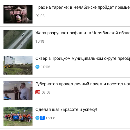
Прах на тарелке: в Челябинске пройдет премь
09:03
Жара разрушает асфальт: в Челябинской облас
10:18
Сквер в Троицком муниципальном округе преоб
10:06
Губернатор провел личный прием и посетил нов
09:09
Сделай шаг к красоте и успеху!
09:06