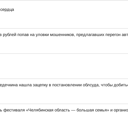
 сердца
 рублей попав на уловки мошенников, предлагавших перегон ав
дечкина нашла зацепку в постановлении облсуда, чтобы добить
ть фестиваля «Челябинская область — большая семья» и органи