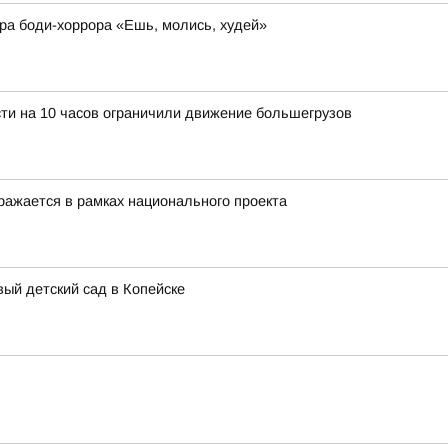
ера боди-хоррора «Ешь, молись, худей»
ти на 10 часов ограничили движение большегрузов
ражается в рамках национального проекта
ый детский сад в Копейске