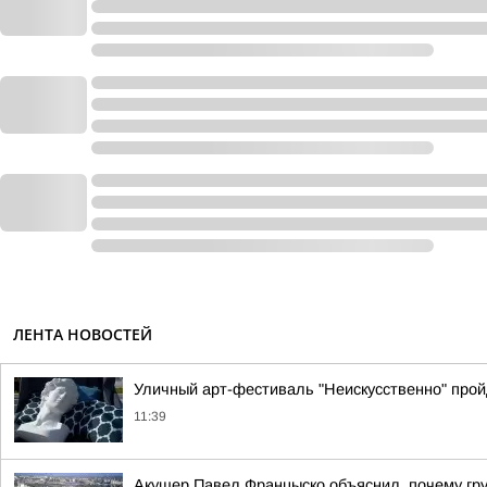
ЛЕНТА НОВОСТЕЙ
Уличный арт-фестиваль "Неискусственно" прой
11:39
Акушер Павел Францыско объяснил, почему гр