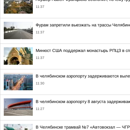
11:37
Фурам запретили выезжать на трассы Челябинс
11:37
Минюст США поддержал монастырь РПЦЗ в спо
11:37
В челябинском аэропорту задерживаются вылет
11:30
В челябинском аэропорту 8 августа задержива
11:27
В Челябинске трамвай №7 «Автовокзал — ЧГР