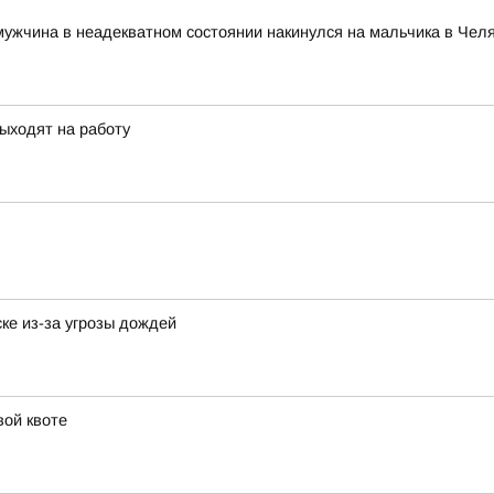
мужчина в неадекватном состоянии накинулся на мальчика в Чел
ыходят на работу
ке из-за угрозы дождей
вой квоте