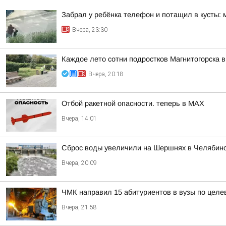
Забрал у ребёнка телефон и потащил в кусты: 
Вчера, 23:30
Каждое лето сотни подростков Магнитогорска в
Вчера, 20:18
Отбой ракетной опасности. теперь в MAX
Вчера, 14:01
Сброс воды увеличили на Шершнях в Челябинс
Вчера, 20:09
ЧМК направил 15 абитуриентов в вузы по целе
Вчера, 21:58