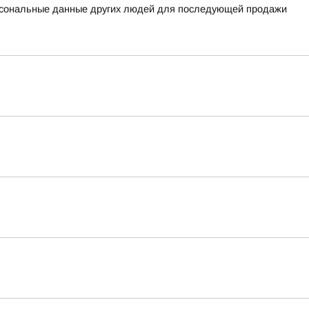
ерсональные данные других людей для последующей продажи