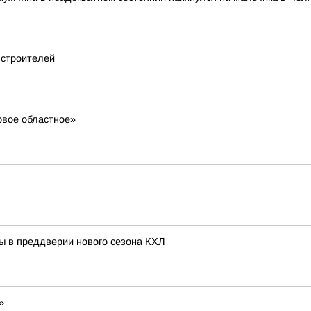
 строителей
ервое областное»
ь
ы в преддверии нового сезона КХЛ
»