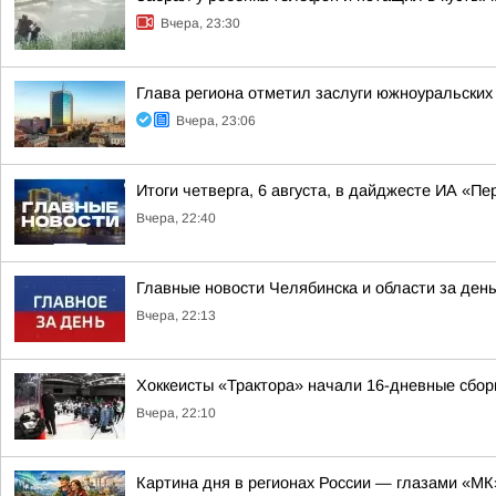
Вчера, 23:30
Глава региона отметил заслуги южноуральских
Вчера, 23:06
Итоги четверга, 6 августа, в дайджесте ИА «П
Вчера, 22:40
Главные новости Челябинска и области за ден
Вчера, 22:13
Хоккеисты «Трактора» начали 16-дневные сбор
Вчера, 22:10
Картина дня в регионах России — глазами «МК