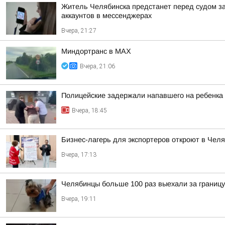
Житель Челябинска предстанет перед судом з
аккаунтов в мессенджерах
Вчера, 21:27
Миндортранс в MAX
Вчера, 21:06
Полицейские задержали напавшего на ребенка
Вчера, 18:45
Бизнес-лагерь для экспортеров откроют в Челя
Вчера, 17:13
Челябинцы больше 100 раз выехали за границу
Вчера, 19:11