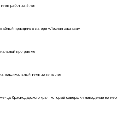
темп работ за 5 лет
табный праздник в лагере «Лесная застава»
ональной программе
на максимальный темп за пять лет
женца Краснодарского края, который совершил нападение на не