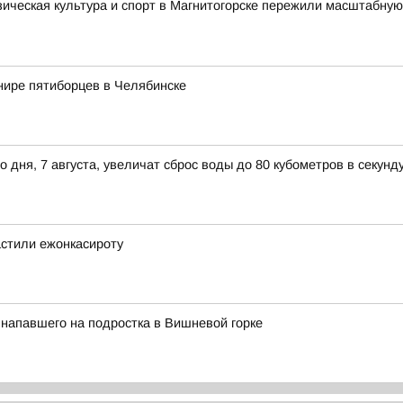
зическая культура и спорт в Магнитогорске пережили масштабную
нире пятиборцев в Челябинске
ня, 7 августа, увеличат сброс воды до 80 кубометров в секунд
астили ежонкасироту
напавшего на подростка в Вишневой горке