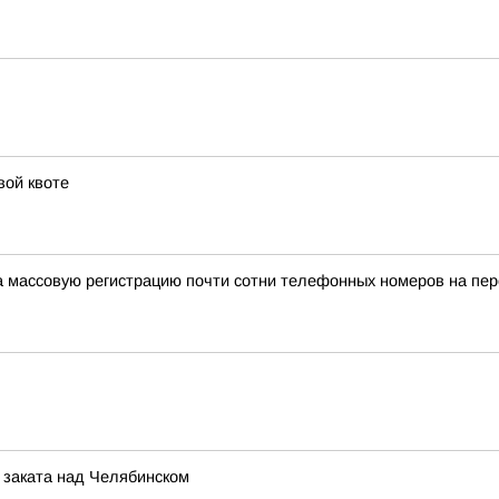
вой квоте
а массовую регистрацию почти сотни телефонных номеров на п
 заката над Челябинском