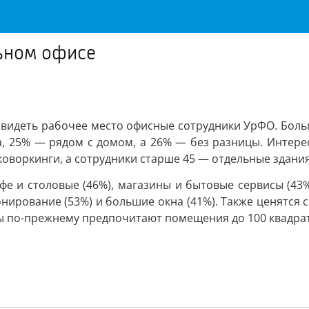
льном офисе
видеть рабочее место офисные сотрудники УрФО. Больш
а, 25% — рядом с домом, а 26% — без разницы. Интерес
оворкинги, а сотрудники старше 45 — отдельные здания
фе и столовые (46%), магазины и бытовые сервисы (43%)
онирование (53%) и большие окна (41%). Также ценятся
оры по-прежнему предпочитают помещения до 100 квадра