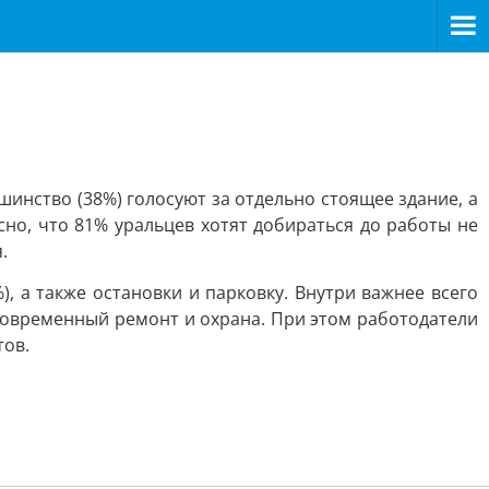
инство (38%) голосуют за отдельно стоящее здание, а
но, что 81% уральцев хотят добираться до работы не
.
, а также остановки и парковку. Внутри важнее всего
 современный ремонт и охрана. При этом работодатели
тов.