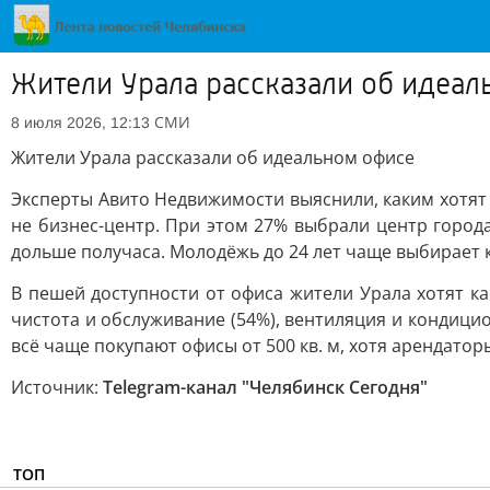
Жители Урала рассказали об идеа
СМИ
8 июля 2026, 12:13
Жители Урала рассказали об идеальном офисе
Эксперты Авито Недвижимости выяснили, каким хотят 
не бизнес-центр. При этом 27% выбрали центр город
дольше получаса. Молодёжь до 24 лет чаще выбирает к
В пешей доступности от офиса жители Урала хотят ка
чистота и обслуживание (54%), вентиляция и кондици
всё чаще покупают офисы от 500 кв. м, хотя арендат
Источник:
Telegram-канал "Челябинск Сегодня"
ТОП