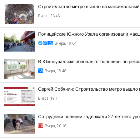
Строительство метро вышло на максимальный 
Вчера, 23:48
Полицейские Южного Урала организовали масш
Вчера, 19:04
В Южноуральске обновляют больницы по реги
Вчера, 18:48
Сергей Собянин: Строительство метро вышло 
Вчера, 19:11
Сотрудники полиции задержали 27-летнего уро
Вчера, 20:18