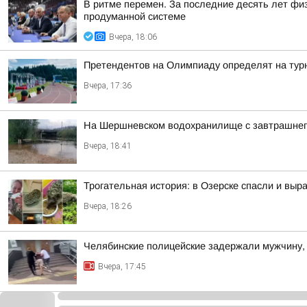
В ритме перемен. За последние десять лет фи
продуманной системе
Вчера, 18:06
Претендентов на Олимпиаду определят на тур
Вчера, 17:36
На Шершневском водохранилище с завтрашнего д
Вчера, 18:41
Трогательная история: в Озерске спасли и выр
Вчера, 18:26
Челябинские полицейские задержали мужчину, 
Вчера, 17:45