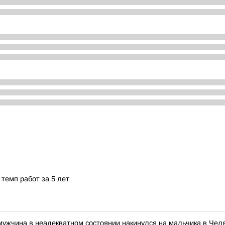
темп работ за 5 лет
 мужчина в неадекватном состоянии накинулся на мальчика в Чел