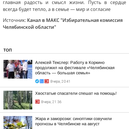
главная радость и смысл жизни. Пусть в сердце
всегда будет тепло, а в семье — мир и согласие
Источник:
Канал в МАКС "Избирательная комиссия
Челябинской области"
ТОП
Алексей Текслер: Работу в Коркино
продолжил на фестивале «Челябинская
область — большая семья»
Вчера, 20:41
Хвостатые спасатели спешат на помощь!
Вчера, 21:36
Жара и заморозки: синоптики озвучили
прогнозы в Челябинске на август