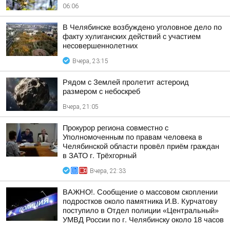
06:06
В Челябинске возбуждено уголовное дело по
факту хулиганских действий с участием
несовершеннолетних
Вчера, 23:15
Рядом с Землей пролетит астероид
размером с небоскреб
Вчера, 21:05
Прокурор региона совместно с
Уполномоченным по правам человека в
Челябинской области провёл приём граждан
в ЗАТО г. Трёхгорный
Вчера, 22:33
ВАЖНО!. Сообщение о массовом скоплении
подростков около памятника И.В. Курчатову
поступило в Отдел полиции «Центральный»
УМВД России по г. Челябинску около 18 часов