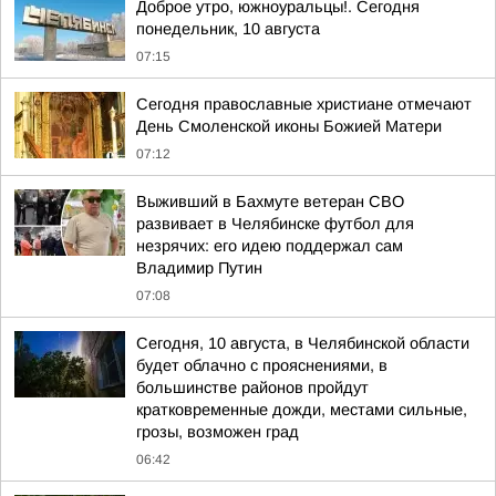
Доброе утро, южноуральцы!. Сегодня
понедельник, 10 августа
07:15
Сегодня православные христиане отмечают
День Смоленской иконы Божией Матери
07:12
Выживший в Бахмуте ветеран СВО
развивает в Челябинске футбол для
незрячих: его идею поддержал сам
Владимир Путин
07:08
Сегодня, 10 августа, в Челябинской области
будет облачно с прояснениями, в
большинстве районов пройдут
кратковременные дожди, местами сильные,
грозы, возможен град
06:42