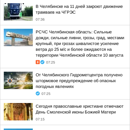
В Челябинске на 11 дней закроют движение
трамваев на ЧГРЭС
07:36
РСЧС Челябинская область: Сильные
дожди, сильные ливни, грозы, град, местами
крупный, при грозах шквалистое усиление
ветра до 25 м/с и более ожидаются на
территории Челябинской области 10 августа
07:25
От Челябинского Гидрометцентра получено
штормовое предупреждение об опасных
погодных явлениях
07:25
Сегодня православные христиане отмечают
День Смоленской иконы Божией Матери
07:15