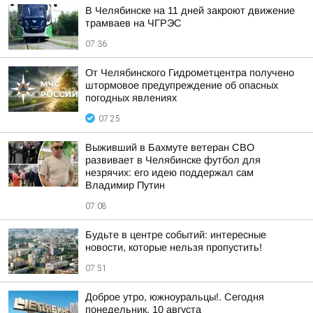
В Челябинске на 11 дней закроют движение
трамваев на ЧГРЭС
07:36
От Челябинского Гидрометцентра получено
штормовое предупреждение об опасных
погодных явлениях
07:25
Выживший в Бахмуте ветеран СВО
развивает в Челябинске футбол для
незрячих: его идею поддержал сам
Владимир Путин
07:08
Будьте в центре событий: интересные
новости, которые нельзя пропустить!
07:51
Доброе утро, южноуральцы!. Сегодня
понедельник, 10 августа