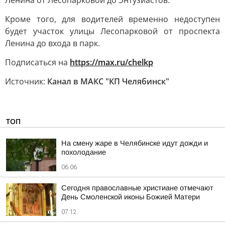
Ленина от Лесопарковой до Энтузиастов.
Кроме того, для водителей временно недоступен
будет участок улицы Лесопарковой от проспекта
Ленина до входа в парк.
Подписаться на
https://max.ru/chelkp
Источник:
Канал в МАКС "КП Челябинск"
ТОП
На смену жаре в Челябинске идут дожди и
похолодание
06:06
Сегодня православные христиане отмечают
День Смоленской иконы Божией Матери
07:12