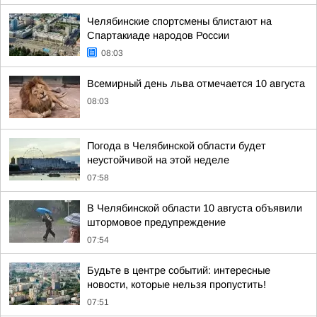
Челябинские спортсмены блистают на
Спартакиаде народов России
08:03
Всемирный день льва отмечается 10 августа
08:03
Погода в Челябинской области будет
неустойчивой на этой неделе
07:58
В Челябинской области 10 августа объявили
штормовое предупреждение
07:54
Будьте в центре событий: интересные
новости, которые нельзя пропустить!
07:51