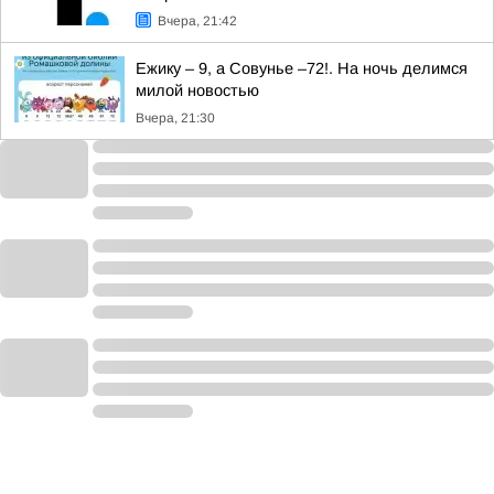
Вчера, 21:42
Ежику – 9, а Совунье –72!. На ночь делимся
милой новостью
Вчера, 21:30