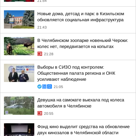
21:54
Новые дома, детсад и парк: в Кизильском
обновляется социальная инфраструктура
21:43
В Челябинском зоопарке новенький Чероки:
колес нет, передвигается на копытах
21:28
Выборы в СИЗО под контролем:
Общественная палата региона и ОНК
усиливают наблюдение
21:05
Девушка на самокате выехала под колеса
автомобиля в Челябинске
20:55
Фонд кино выделит средства на обновление
двух кинозалов в Челябинской области