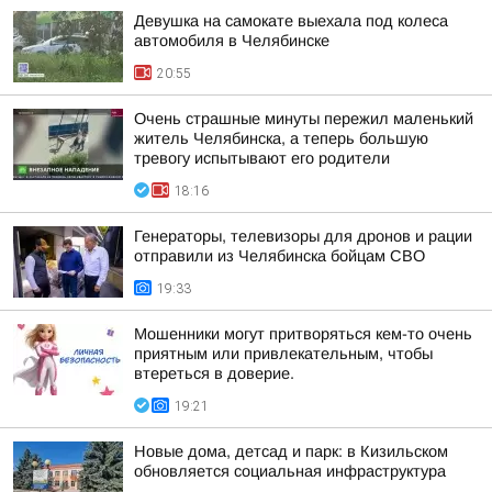
Девушка на самокате выехала под колеса
автомобиля в Челябинске
20:55
Очень страшные минуты пережил маленький
житель Челябинска, а теперь большую
тревогу испытывают его родители
18:16
Генераторы, телевизоры для дронов и рации
отправили из Челябинска бойцам СВО
19:33
Мошенники могут притворяться кем-то очень
приятным или привлекательным, чтобы
втереться в доверие.
19:21
Новые дома, детсад и парк: в Кизильском
обновляется социальная инфраструктура