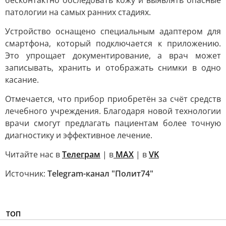
бесконтактно обследовать кожу и выявлять опасные
патологии на самых ранних стадиях.
Устройство оснащено специальным адаптером для
смартфона, который подключается к приложению.
Это упрощает документирование, а врач может
записывать, хранить и отображать снимки в одно
касание.
Отмечается, что прибор приобретён за счёт средств
лечебного учреждения. Благодаря новой технологии
врачи смогут предлагать пациентам более точную
диагностику и эффективное лечение.
Читайте нас в
Телеграм
| в
MAX
| в
VK
Источник:
Telegram-канал "Полит74"
ТОП