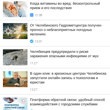
Когда витамины во вред: бесконтрольный
прием и его последствия
12:09
От Челябинского Гидрометцентра получен
прогноз о неблагоприятных погодных
явлениях
13:01
Челябинцев предупредили о риске
заражения опасными инфекциями от мух
11:27
В один клик: в кризисных центрах Челябинска
запустили онлайн-запись к психологам и
юристам
13:27
Платформа обратной связи: удобный способ
взаимодействия с городскими службами