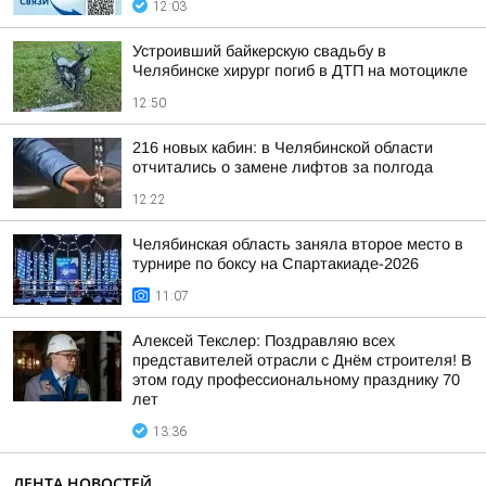
12:03
Устроивший байкерскую свадьбу в
Челябинске хирург погиб в ДТП на мотоцикле
12:50
216 новых кабин: в Челябинской области
отчитались о замене лифтов за полгода
12:22
Челябинская область заняла второе место в
турнире по боксу на Спартакиаде-2026
11:07
Алексей Текслер: Поздравляю всех
представителей отрасли с Днём строителя! В
этом году профессиональному празднику 70
лет
13:36
ЛЕНТА НОВОСТЕЙ