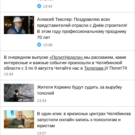
13:42
Алексей Текслер: Поздравляю всех
представителей отрасли с Днём строителя!
В этом году профессиональному празднику
70 лет
13:36
В очередном выпуске
«ПолитНедели»
мы расскажем, какие
интересные и важные события произошли в Челябинской
области с 3 по 9 августа Читайте нас в
Телеграм
|//
Полит74
13:34
Жителя Коркино будут судить за вырубку
тополей
13:34
В один клик: в кризисных центрах Челябинска
запустили онлайн-запись к психологам и
юристам
13:27