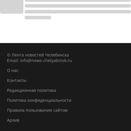
© Лента новостей Челябинска
Email:
info@news-chelyabinsk.ru
О нас
Контакты
Редакционная политика
Политика конфиденциальности
Правила пользования сайтом
Архив