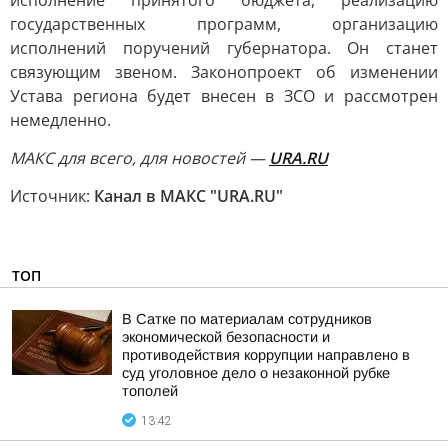
исполнение принятого бюджета, реализацию
государственных программ, организацию
исполнений поручений губернатора. Он станет
связующим звеном. Законопроект об изменении
Устава региона будет внесен в ЗСО и рассмотрен
немедленно.
MAКС для всего, для новостей —
URA.RU
Источник:
Канал в МАКС "URA.RU"
ТОП
В Сатке по материалам сотрудников
экономической безопасности и
противодействия коррупции направлено в
суд уголовное дело о незаконной рубке
тополей
13:42