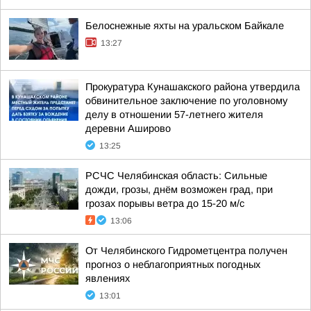
Белоснежные яхты на уральском Байкале
13:27
Прокуратура Кунашакского района утвердила
обвинительное заключение по уголовному
делу в отношении 57-летнего жителя
деревни Аширово
13:25
РСЧС Челябинская область: Сильные
дожди, грозы, днём возможен град, при
грозах порывы ветра до 15-20 м/с
13:06
От Челябинского Гидрометцентра получен
прогноз о неблагоприятных погодных
явлениях
13:01