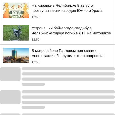
На Кировке в Челябинске 9 августа
прозвучат песни народов Южного Урала
12:50
Устроивший байкерскую свадьбу в
Челябинске хирург погиб в ДТП на мотоцикле
12:50
В микрорайоне Парковом под окнами
многоэтажки обнаружили тело подростка
12:50