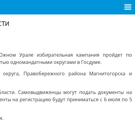
сти
Южном Урале избирательная кампания пройдет по
ятью одномандатными округами в Госдуме.
 округа, Правобережного района Магнитогорска и
бласти. Самовыдвиженцы могут подать документы на
енты на регистрацию будут приниматься с 6 июля по 5
я.