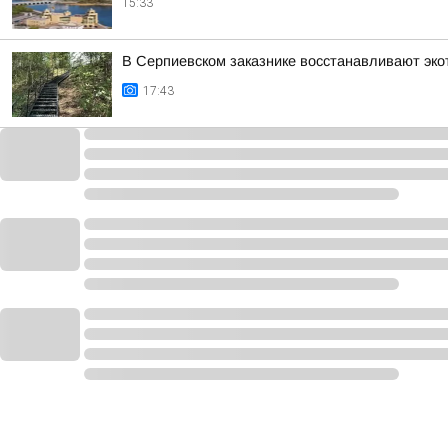
15:33
В Серпиевском заказнике восстанавливают эко
17:43