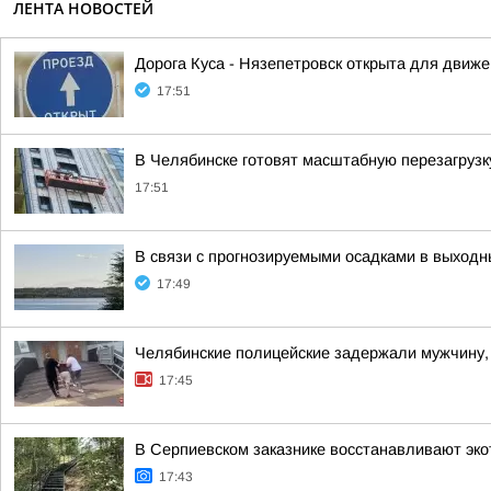
ЛЕНТА НОВОСТЕЙ
Дорога Куса - Нязепетровск открыта для движ
17:51
В Челябинске готовят масштабную перезагрузк
17:51
В связи с прогнозируемыми осадками в выход
17:49
Челябинские полицейские задержали мужчину, 
17:45
В Серпиевском заказнике восстанавливают эко
17:43