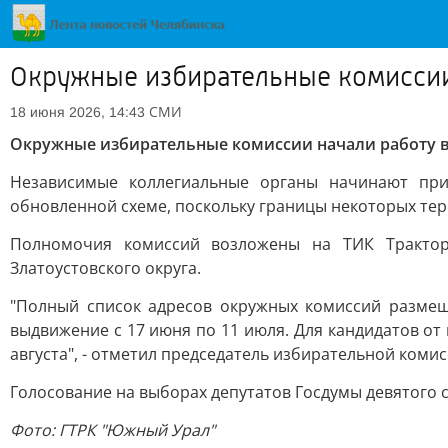
Окружные избирательные комиссии 
СМИ
18 июня 2026, 14:43
Окружные избирательные комиссии начали работу в
Независимые коллегиальные органы начинают пр
обновленной схеме, поскольку границы некоторых тер
Полномочия комиссий возложены на ТИК Тракторо
Златоустовского округа.
"Полный список адресов окружных комиссий размещ
выдвижение с 17 июня по 11 июля. Для кандидатов от
августа", - отметил председатель избирательной коми
Голосование на выборах депутатов Госдумы девятого со
Фото: ГТРК "Южный Урал"