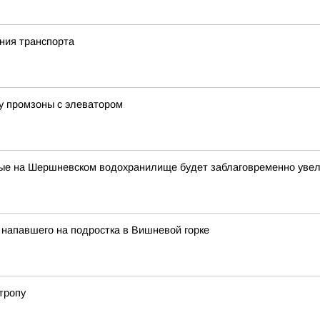
ения транспорта
у промзоны с элеватором
ные на Шершневском водохранилище будет заблаговременно увел
напавшего на подростка в Вишневой горке
тропу