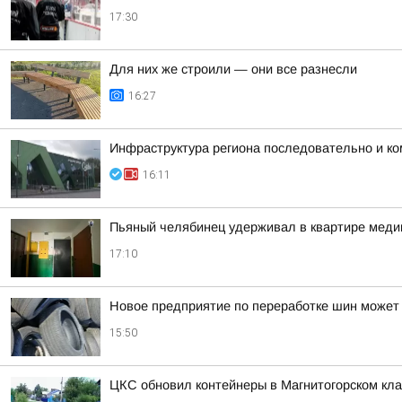
17:30
Для них же строили — они все разнесли
16:27
Инфраструктура региона последовательно и ко
16:11
Пьяный челябинец удерживал в квартире медик
17:10
Новое предприятие по переработке шин может 
15:50
ЦКС обновил контейнеры в Магнитогорском кл