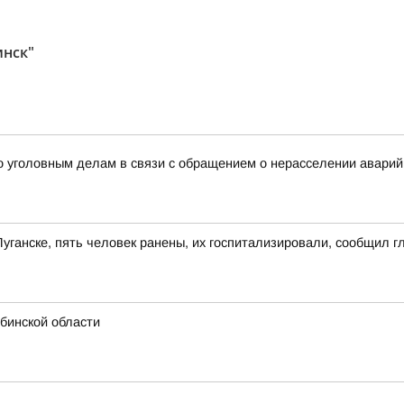
инск"
 уголовным делам в связи с обращением о нерасселении аварийн
Луганске, пять человек ранены, их госпитализировали, сообщил 
бинской области