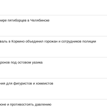
нире пятиборцев в Челябинске
валь в Коркино объединил горожан и сотрудников полиции
дронов под остовом уазика
ния для фигуристов и хоккеистов
ороне и противостоять давлению