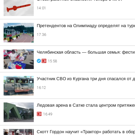
14:01
Претендентов на Олимпиаду определят на тур
17:36
Челябинская область — большая семья: фести
15:58
Участник СВО из Кургана три дня спасался от 
16:12
Ледовая арена в Сатке стала центром притяже
16:49
Скотт Гордон научит «Трактор» работать в об