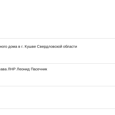
ого дома в г. Кушве Свердловской области
глава ЛНР Леонид Пасечник