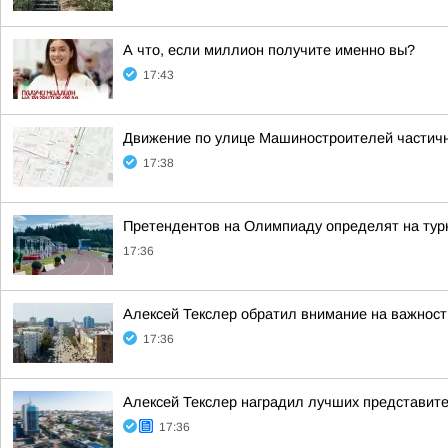
А что, если миллион получите именно вы?
17:43
Движение по улице Машиностроителей частич
17:38
Претендентов на Олимпиаду определят на тур
17:36
Алексей Текслер обратил внимание на важност
17:36
Алексей Текслер наградил лучших представит
17:36