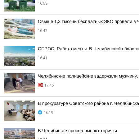
16:53
Свыше 1,3 тысячи бесплатных ЭКО провели в 
16:42
ОПРОС: Работа мечты. В Челябинской области 
16:41
Челябинские полицейские задержали мужчину, 
17:45
В прокуратуре Советского района г. Челябинс
16:19
В Челябинске просел рынок вторички