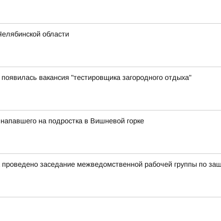
Челябинской области
появилась вакансия "тестировщика загородного отдыха"
напавшего на подростка в Вишневой горке
ка проведено заседание межведомственной рабочей группы по за