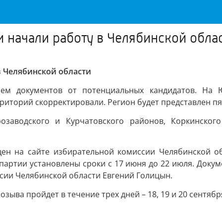
начали работу в Челябинской обла
 Челябинской области
ием документов от потенциальных кандидатов. На 
риторий скорректировали. Регион будет представлен п
заводского и Курчатовского районов, Коркинского
ен на сайте избирательной комиссии Челябинской о
 партии установлены сроки с 17 июня до 22 июля. Докум
ссии Челябинской области Евгений Голицын.
зыва пройдет в течение трех дней – 18, 19 и 20 сентябр