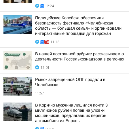
12:24
Полицейские Копейска обеспечили
безопасность фестиваля «Челябинская
область — большая семья» и организовали
интерактивные площадки для горожан
11:13
В нашей постоянной рубрике рассказываем о
деятельности Россельхознадзора в регионах
12:01
Рынок запрещенной ОПГ продали в
Челябинске
11:57
В Коркино мужчина лишился почти 3
миллионов рублей попав на уловки
мошенников, предлагавших перегон
автомобиля из Европы