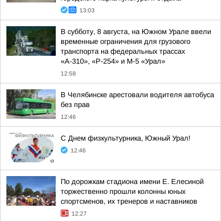
13:03
В субботу, 8 августа, на Южном Урале ввели
временные ограничения для грузового
транспорта на федеральных трассах
«А-310», «Р-254» и М-5 «Урал»
12:58
В Челябинске арестовали водителя автобуса
без прав
12:46
С Днем физкультурника, Южный Урал!
12:46
По дорожкам стадиона имени Е. Елесиной
торжественно прошли колонны юных
спортсменов, их тренеров и наставников
12:27