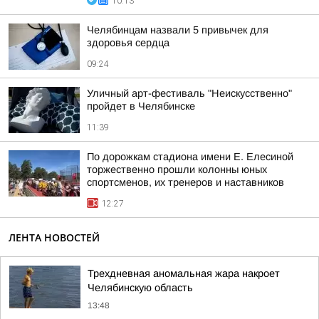
10:13
Челябинцам назвали 5 привычек для
здоровья сердца
09:24
Уличный арт-фестиваль "Неискусственно"
пройдет в Челябинске
11:39
По дорожкам стадиона имени Е. Елесиной
торжественно прошли колонны юных
спортсменов, их тренеров и наставников
12:27
ЛЕНТА НОВОСТЕЙ
Трехдневная аномальная жара накроет
Челябинскую область
13:48