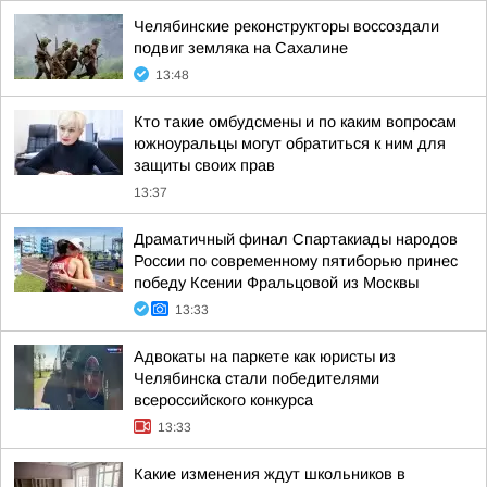
Челябинские реконструкторы воссоздали
подвиг земляка на Сахалине
13:48
Кто такие омбудсмены и по каким вопросам
южноуральцы могут обратиться к ним для
защиты своих прав
13:37
Драматичный финал Спартакиады народов
России по современному пятиборью принес
победу Ксении Фральцовой из Москвы
13:33
Адвокаты на паркете как юристы из
Челябинска стали победителями
всероссийского конкурса
13:33
Какие изменения ждут школьников в