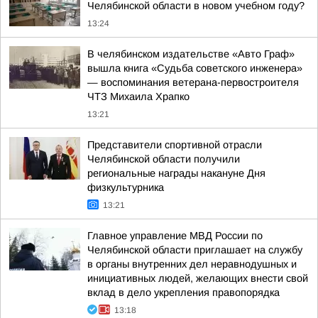
Челябинской области в новом учебном году?
13:24
В челябинском издательстве «Авто Граф»
вышла книга «Судьба советского инженера»
— воспоминания ветерана-первостроителя
ЧТЗ Михаила Храпко
13:21
Представители спортивной отрасли
Челябинской области получили
региональные награды накануне Дня
физкультурника
13:21
Главное управление МВД России по
Челябинской области приглашает на службу
в органы внутренних дел неравнодушных и
инициативных людей, желающих внести свой
вклад в дело укрепления правопорядка
13:18