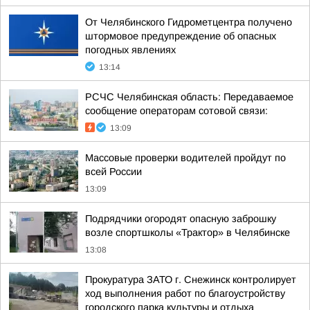
От Челябинского Гидрометцентра получено
штормовое предупреждение об опасных
погодных явлениях
13:14
РСЧС Челябинская область: Передаваемое
сообщение операторам сотовой связи:
13:09
Массовые проверки водителей пройдут по
всей России
13:09
Подрядчики огородят опасную заброшку
возле спортшколы «Трактор» в Челябинске
13:08
Прокуратура ЗАТО г. Снежинск контролирует
ход выполнения работ по благоустройству
городского парка культуры и отдыха