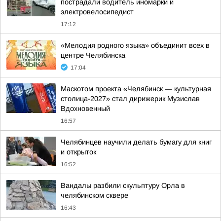
пострадали водитель иномарки и
электровелосипедист
17:12
«Мелодия родного языка» объединит всех в
центре Челябинска
17:04
Маскотом проекта «Челябинск — культурная
столица-2027» стал дирижерик Музислав
Вдохновенный
16:57
Челябинцев научили делать бумагу для книг
и открыток
16:52
Вандалы разбили скульптуру Орла в
челябинском сквере
16:43