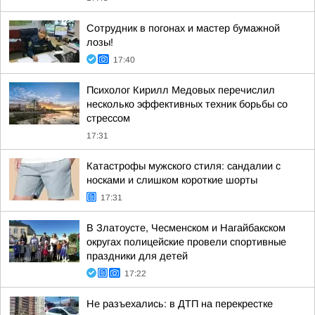
Сотрудник в погонах и мастер бумажной
лозы!
17:40
Психолог Кирилл Медовых перечислил
несколько эффективных техник борьбы со
стрессом
17:31
Катастрофы мужского стиля: сандалии с
носками и слишком короткие шорты
17:31
В Златоусте, Чесменском и Нагайбакском
округах полицейские провели спортивные
праздники для детей
17:22
Не разъехались: в ДТП на перекрестке