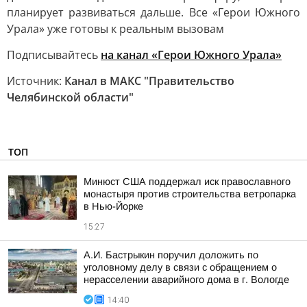
планирует развиваться дальше. Все «Герои Южного
Урала» уже готовы к реальным вызовам
Подписывайтесь
на канал «Герои Южного Урала»
Источник:
Канал в МАКС "Правительство
Челябинской области"
ТОП
Минюст США поддержал иск православного
монастыря против строительства ветропарка
в Нью-Йорке
15:27
А.И. Бастрыкин поручил доложить по
уголовному делу в связи с обращением о
нерасселении аварийного дома в г. Вологде
14:40