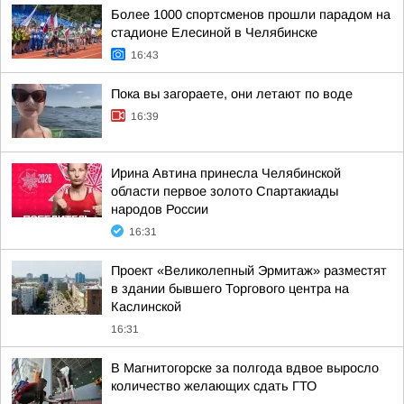
Более 1000 спортсменов прошли парадом на
стадионе Елесиной в Челябинске
16:43
Пока вы загораете, они летают по воде
16:39
Ирина Автина принесла Челябинской
области первое золото Спартакиады
народов России
16:31
Проект «Великолепный Эрмитаж» разместят
в здании бывшего Торгового центра на
Каслинской
16:31
В Магнитогорске за полгода вдвое выросло
количество желающих сдать ГТО