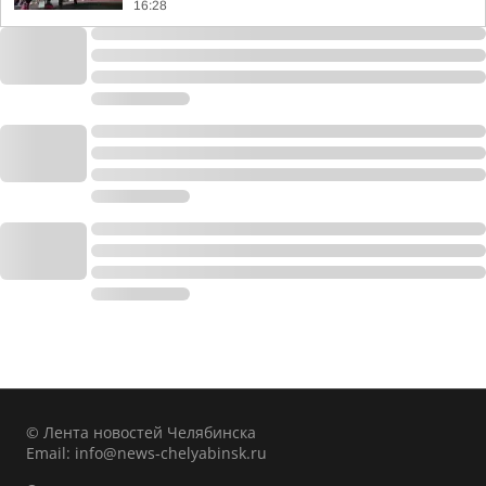
16:28
© Лента новостей Челябинска
Email:
info@news-chelyabinsk.ru