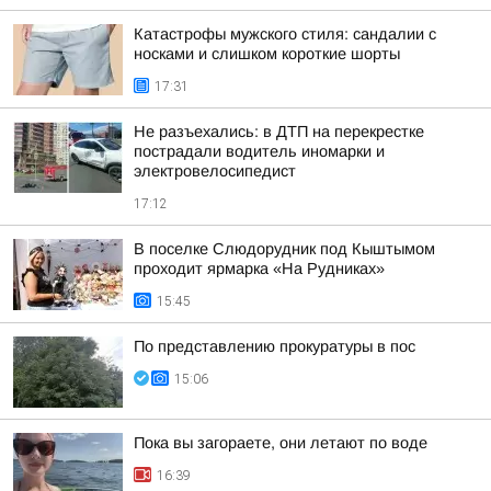
Катастрофы мужского стиля: сандалии с
носками и слишком короткие шорты
17:31
Не разъехались: в ДТП на перекрестке
пострадали водитель иномарки и
электровелосипедист
17:12
В поселке Слюдорудник под Кыштымом
проходит ярмарка «На Рудниках»
15:45
По представлению прокуратуры в пос
15:06
Пока вы загораете, они летают по воде
16:39