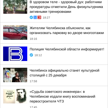
В здоровом теле - здоровый дух: работники
прокуратуры отметили День физкультурника
активными тренировками
18:27
Жителям Челябинска объяснили, как
организовать парковку во дворе многоэтажки
18:16
Полиция Челябинской области информирует!
18:12
Челябинск официально станет культурной
столицей с 25 декабря
17:58
«Судьба советского инженера»: в
Челябинске издали книгу воспоминаний
первостроителя ЧТЗ
17:45