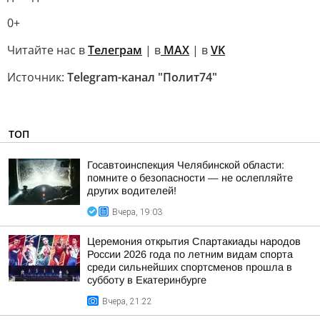
0+
Читайте нас в
Телеграм
| в
MAX
| в
VK
Источник:
Telegram-канал "Полит74"
ТОП
Госавтоинспекция Челябинской области:
помните о безопасности — не ослепляйте
других водителей!
Вчера, 19:03
Церемония открытия Спартакиады народов
России 2026 года по летним видам спорта
среди сильнейших спортсменов прошла в
субботу в Екатеринбурге
Вчера, 21:22