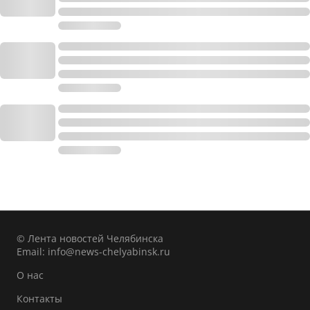
© Лента новостей Челябинска
Email:
info@news-chelyabinsk.ru
О нас
Контакты