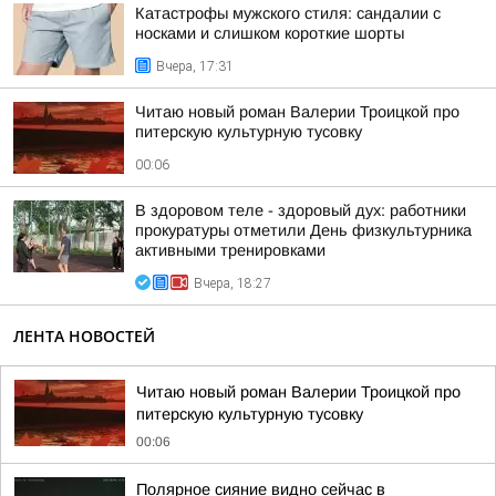
Катастрофы мужского стиля: сандалии с
носками и слишком короткие шорты
Вчера, 17:31
Читаю новый роман Валерии Троицкой про
питерскую культурную тусовку
00:06
В здоровом теле - здоровый дух: работники
прокуратуры отметили День физкультурника
активными тренировками
Вчера, 18:27
ЛЕНТА НОВОСТЕЙ
Читаю новый роман Валерии Троицкой про
питерскую культурную тусовку
00:06
Полярное сияние видно сейчас в