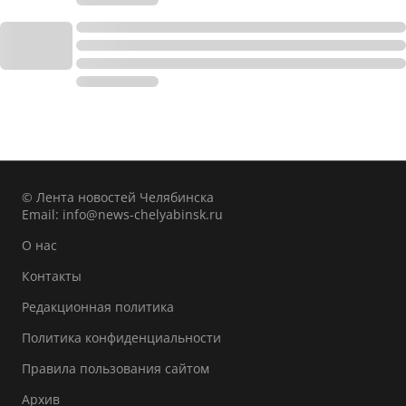
© Лента новостей Челябинска
Email:
info@news-chelyabinsk.ru
О нас
Контакты
Редакционная политика
Политика конфиденциальности
Правила пользования сайтом
Архив