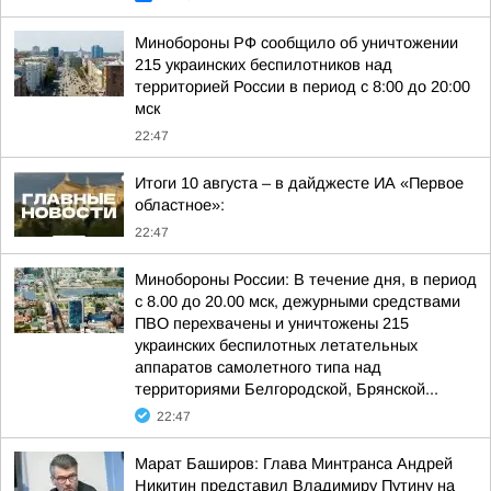
Минобороны РФ сообщило об уничтожении
215 украинских беспилотников над
территорией России в период с 8:00 до 20:00
мск
22:47
Итоги 10 августа – в дайджесте ИА «Первое
областное»:
22:47
Минобороны России: В течение дня, в период
с 8.00 до 20.00 мск, дежурными средствами
ПВО перехвачены и уничтожены 215
украинских беспилотных летательных
аппаратов самолетного типа над
территориями Белгородской, Брянской...
22:47
Марат Баширов: Глава Минтранса Андрей
Никитин представил Владимиру Путину на