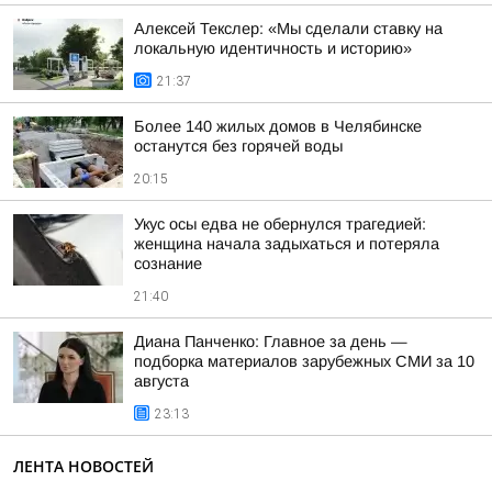
Алексей Текслер: «Мы сделали ставку на
локальную идентичность и историю»
21:37
Более 140 жилых домов в Челябинске
останутся без горячей воды
20:15
Укус осы едва не обернулся трагедией:
женщина начала задыхаться и потеряла
сознание
21:40
Диана Панченко: Главное за день —
подборка материалов зарубежных СМИ за 10
августа
23:13
ЛЕНТА НОВОСТЕЙ