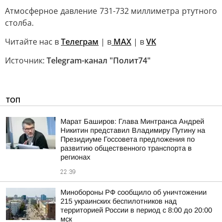
Атмосферное давление 731-732 миллиметра ртутного
столба.
Читайте нас в
Телеграм
| в
MAX
| в
VK
Источник:
Telegram-канал "Полит74"
ТОП
Марат Баширов: Глава Минтранса Андрей
Никитин представил Владимиру Путину на
Президиуме Госсовета предложения по
развитию общественного транспорта в
регионах
22:39
Минобороны РФ сообщило об уничтожении
215 украинских беспилотников над
территорией России в период с 8:00 до 20:00
мск