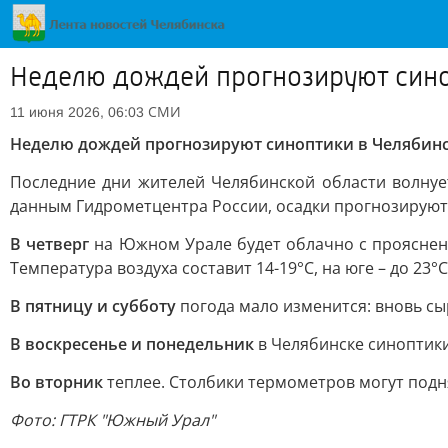
Неделю дождей прогнозируют сино
СМИ
11 июня 2026, 06:03
Неделю дождей прогнозируют синоптики в Челябинс
Последние дни жителей Челябинской области волнуе
данным Гидрометцентра России, осадки прогнозируют
В четверг
на Южном Урале будет облачно с прояснени
Температура воздуха составит 14-19°С, на юге – до 23°С
В пятницу и субботу
погода мало изменится: вновь сыр
В воскресенье и понедельник
в Челябинске синоптики
Во вторник
теплее. Столбики термометров могут подня
Фото: ГТРК "Южный Урал"