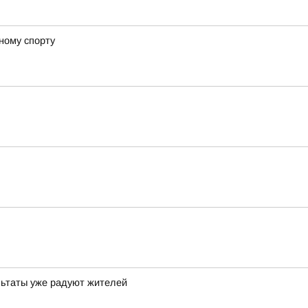
ному спорту
льтаты уже радуют жителей