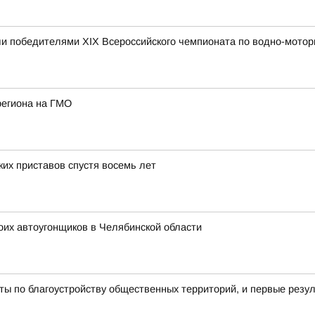
и победителями XIX Всероссийского чемпионата по водно-мотор
региона на ГМО
их приставов спустя восемь лет
оих автоугонщиков в Челябинской области
ы по благоустройству общественных территорий, и первые резу