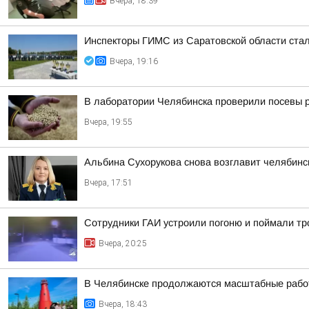
Вчера, 18:39
Инспекторы ГИМС из Саратовской области стал
Вчера, 19:16
В лаборатории Челябинска проверили посевы 
Вчера, 19:55
Альбина Сухорукова снова возглавит челябинск
Вчера, 17:51
Сотрудники ГАИ устроили погоню и поймали тр
Вчера, 20:25
В Челябинске продолжаются масштабные работ
Вчера, 18:43