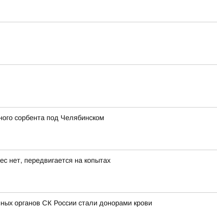
ного сорбента под Челябинском
ес нет, передвигается на копытах
ных органов СК России стали донорами крови