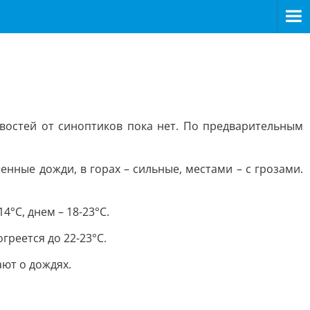
востей от синоптиков пока нет. По предварительным
ные дожди, в горах – сильные, местами – с грозами.
°С, днем – 18-23°С.
греется до 22-23°С.
ют о дождях.