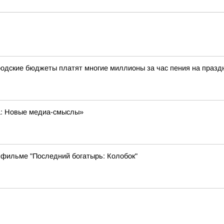
одские бюджеты платят многие миллионы за час пения на празд
а: Новые медиа-смыслы»
 фильме "Последний богатырь: Колобок"