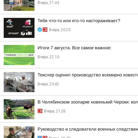
Вчера, 21:43
Тебя что-то или кто-то настораживает?
Вчера, 20:25
Итоги 7 августа. Все самое важное:
Вчера, 22:10
Текслер оценил производство всемирно извест
Вчера, 20:42
В Челябинском зоопарке новенький Чероки: кол
Вчера, 21:28
Руководство и следователи военных следствен