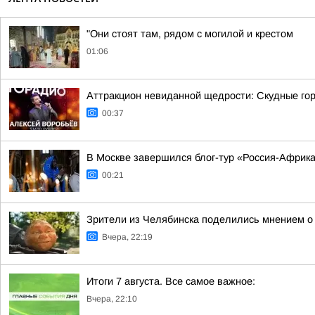
"Они стоят там, рядом с могилой и крестом
01:06
Аттракцион невиданной щедрости: Скудные гор
00:37
В Москве завершился блог-тур «Россия-Африк
00:21
Зрители из Челябинска поделились мнением о
Вчера, 22:19
Итоги 7 августа. Все самое важное:
Вчера, 22:10