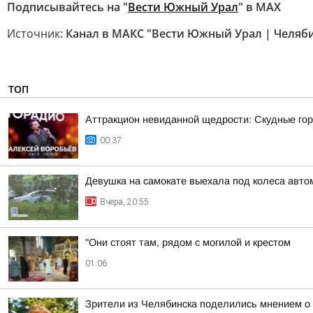
Подписывайтесь на "
Вести Южный Урал
" в MAХ
Источник:
Канал в МАКС "Вести Южный Урал | Челяб
ТОП
Аттракцион невиданной щедрости: Скудные гор
00:37
Девушка на самокате выехала под колеса авто
Вчера, 20:55
"Они стоят там, рядом с могилой и крестом
01:06
Зрители из Челябинска поделились мнением о