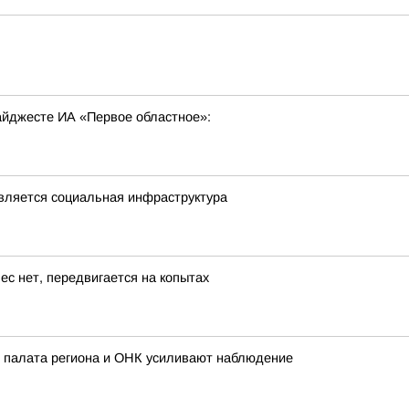
ь
дайджесте ИА «Первое областное»:
овляется социальная инфраструктура
ес нет, передвигается на копытах
 палата региона и ОНК усиливают наблюдение