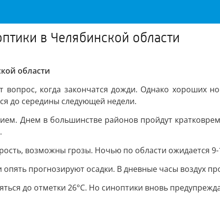
птики в Челябинской области
кой области
т вопрос, когда закончатся дожди. Однако хороших но
ся до середины следующей недели.
ем. Днем в большинстве районов пройдут кратковремен
.
ость, возможны грозы. Ночью по области ожидается 9-14
 опять прогнозируют осадки. В дневные часы воздух про
ться до отметки 26°С. Но синоптики вновь предупрежда