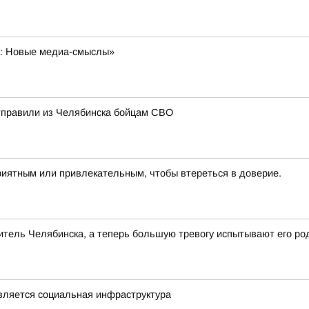
а: Новые медиа-смыслы»
отправили из Челябинска бойцам СВО
риятным или привлекательным, чтобы втереться в доверие.
тель Челябинска, а теперь большую тревогу испытывают его ро
овляется социальная инфраструктура