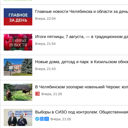
Главные новости Челябинска и области за ден
Вчера, 22:04
Итоги пятницы, 7 августа, — в традиционном 
Вчера, 21:54
Новые дома, детсад и парк: в Кизильском обн
Вчера, 21:43
В Челябинском зоопарке новенький Чероки: кол
Вчера, 21:28
Выборы в СИЗО под контролем: Общественная
Вчера, 21:05