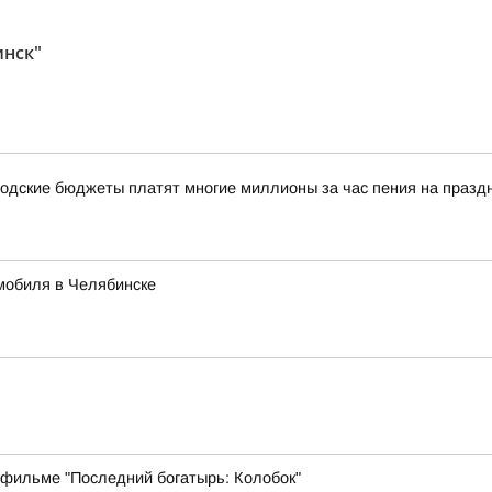
инск"
одские бюджеты платят многие миллионы за час пения на празд
мобиля в Челябинске
 фильме "Последний богатырь: Колобок"