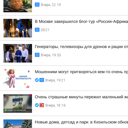
Вчера, 22:19
В Москве завершился блог-тур «Россия-Африк
00:21
Генераторы, телевизоры для дронов и рации 
Вчера, 19:33
Мошенники могут притворяться кем-то очень п
Вчера, 19:21
Очень страшные минуты пережил маленький жи
Вчера, 18:16
Новые дома, детсад и парк: в Кизильском обн