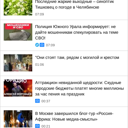
Последние жаркие выходные – синоптик
Тишковец о погоде в Челябинске
07:09
Полиция Южного Урала информирует: не
дайте мошенникам спекулировать на теме
СВО!
07:09
"Они стоят там, рядом с могилой и крестом
01:06
Аттракцион невиданной щедрости: Скудные
городские бюджеты платят многие миллионы
за час пения на праздник
00:37
В Москве завершился блог-тур «Россия-
Африка: Новые медиа-смыслы»
00:21