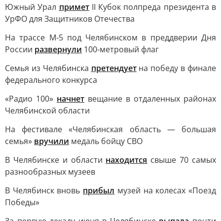
Южный Урал
примет
II Кубок полпреда президента в
УрФО для Защитников Отечества
На трассе М-5 под Челябинском в преддверии Дня
России
развернули
100-метровый флаг
Семья из Челябинска
претендует
на победу в финале
федерального конкурса
«Радио 100»
начнет
вещание в отдаленных районах
Челябинской области
На фестивале «Челябинская область — большая
семья»
вручили
медаль бойцу СВО
В Челябинске и области
находится
свыше 70 самых
разнообразных музеев
В Челябинск вновь
прибыл
музей на колесах «Поезд
Победы»