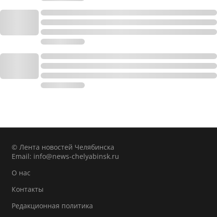
© Лента новостей Челябинска
Email:
info@news-chelyabinsk.ru
О нас
Контакты
Редакционная политика