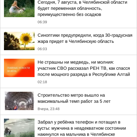
Сегодня, 7 августа, в Челябинской области
будет переменная облачность,
преимущественно без осадков
06:39
Синоптики предупредили, когда 30-градусная
жара придет в Челябинскую область
06:03
Не страшны ни медведь, ни молния:
участник СВО рассказал РЕН ТВ, как спасся
после мощного разряда в Республике Алтай
02:18
Строительство метро вышло на
максимальный темп работ за 5 лет
Вчера, 23:48
Забрал у ребёнка телефон и потащил в
кусты: мужчина в неадекватном состоянии
накинулся на мальчика в Челябинске