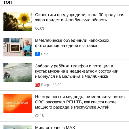
ТОП
Синоптики предупредили, когда 30-градусная
жара придет в Челябинскую область
06:03
В Челябинске объединили непохожих
фотографов на одной выставке
07:21
Забрал у ребёнка телефон и потащил в
кусты: мужчина в неадекватном состоянии
накинулся на мальчика в Челябинске
Вчера, 23:30
Не страшны ни медведь, ни молния: участник
СВО рассказал РЕН ТВ, как спасся после
мощного разряда в Республике Алтай
02:18
Миндортранс в MAX