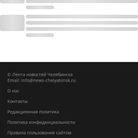
© Лента новостей Челябинска
Email:
info@news-chelyabinsk.ru
О нас
Контакты
Редакционная политика
Политика конфиденциальности
Правила пользования сайтом