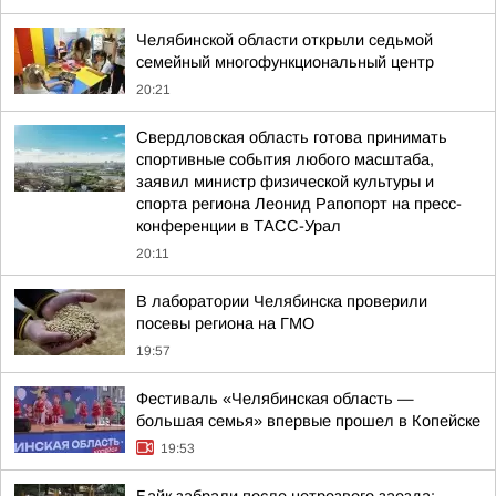
Челябинской области открыли седьмой
семейный многофункциональный центр
20:21
Свердловская область готова принимать
спортивные события любого масштаба,
заявил министр физической культуры и
спорта региона Леонид Рапопорт на пресс-
конференции в ТАСС-Урал
20:11
В лаборатории Челябинска проверили
посевы региона на ГМО
19:57
Фестиваль «Челябинская область —
большая семья» впервые прошел в Копейске
19:53