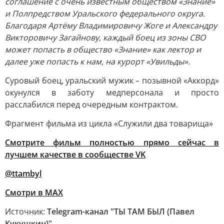
соглашение с очень известным обществом «Знание»
и Полпредством Уральского федерального округа.
Благодаря Артёму Владимировичу Жоге и Александру
Викторовичу Загайнову, каждый боец из зоны СВО
может попасть в общество «Знание» как лектор и
далее уже попасть к нам, на курорт «Увильды».
Суровый боец, уральский мужик – позывной «Аккорд»
окунулся в заботу медперсонала и просто
расслабился перед очередным контрактом.
Фрагмент фильма из цикла «Служили два товарища»
Смотрите фильм полностью прямо сейчас в
лучшем качестве в сообществе VK
@ttambyl
Смотри в MАХ
Источник:
Telegram-канал "ТЫ ТАМ БЫЛ (Павел
Кукушкин)"