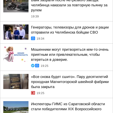
Байк забрали после нетрезвого заезда:
челябинца наказали за повторную пьянку за
рулем
19:39
Генераторы, телевизоры для дронов и рации
отправили из Челябинска бойцам СВО
19:34
Мошенники могут притворяться кем-то очень
приятным или привлекательным, чтобы
втереться в доверие.
19:25
«Все снова будет сшито». Пару десятилетий
проходная Магнитогорской швейной фабрики
была закрыта
19:25
Инспекторы ГИМС из Саратовской области
стали победителями XIX Всероссийского