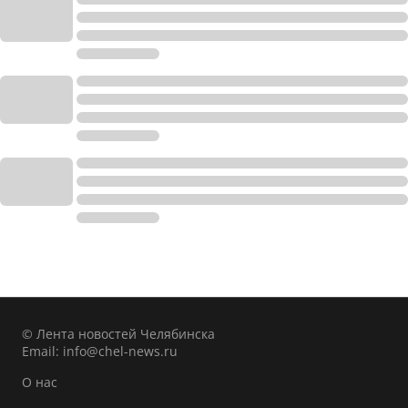
© Лента новостей Челябинска
Email:
info@chel-news.ru
О нас