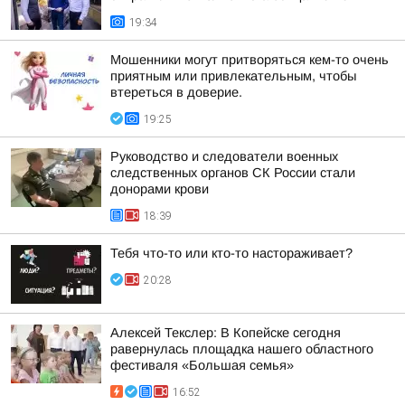
19:34
Мошенники могут притворяться кем-то очень
приятным или привлекательным, чтобы
втереться в доверие.
19:25
Руководство и следователи военных
следственных органов СК России стали
донорами крови
18:39
Тебя что-то или кто-то настораживает?
20:28
Алексей Текслер: В Копейске сегодня
равернулась площадка нашего областного
фестиваля «Большая семья»
16:52