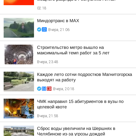
02:18
Миндортранс в MAX
Вчера, 21:06
Строительство метро вышло на
максимальный темп работ за 5 лет
Вчера, 23:48
Каждое лето сотни подростков Магнитогорска
выходят на работу
Вчера, 20:18
ЧМК направил 15 абитуриентов в вузы по
целевой квоте
Вчера, 21:58
Сброс воды увеличили на Шершнях в
Челябинске из-за угрозы дождей