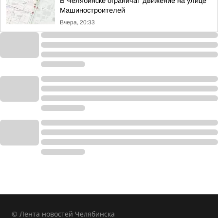
В Челябинске ограничат движение на улице
Машиностроителей
Вчера, 20:33
© Лента новостей Челябинска