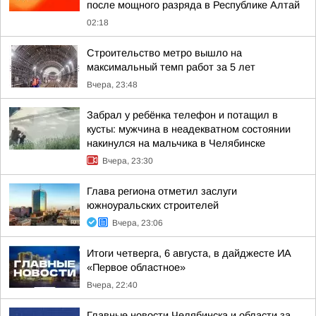
после мощного разряда в Республике Алтай
02:18
Строительство метро вышло на
максимальный темп работ за 5 лет
Вчера, 23:48
Забрал у ребёнка телефон и потащил в
кусты: мужчина в неадекватном состоянии
накинулся на мальчика в Челябинске
Вчера, 23:30
Глава региона отметил заслуги
южноуральских строителей
Вчера, 23:06
Итоги четверга, 6 августа, в дайджесте ИА
«Первое областное»
Вчера, 22:40
Главные новости Челябинска и области за