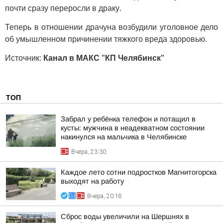
почти сразу переросли в драку.
Теперь в отношении драчуна возбудили уголовное дело
об умышленном причинении тяжкого вреда здоровью.
Источник:
Канал в МАКС "КП Челябинск"
ТОП
Забрал у ребёнка телефон и потащил в
кусты: мужчина в неадекватном состоянии
накинулся на мальчика в Челябинске
Вчера, 23:30
Каждое лето сотни подростков Магнитогорска
выходят на работу
Вчера, 20:18
Сброс воды увеличили на Шершнях в