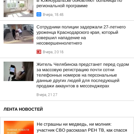
В Южноуральске обновляют больницы по
региональной программе
Вчера, 18:48
Сотрудники полиции задержали 27-летнего
уроженца Краснодарского края, который
совершил нападение на
несовершеннолетнего
Вчера, 20:18
Житель Челябинска предстанет перед судом
за массовую регистрацию почти сотни
телефонных номеров на персональные
данные других людей для последующей
продажи аккаунтов в мессенджерах
Вчера, 21:27
ЛЕНТА НОВОСТЕЙ
Не страшны ни медведь, ни молния:
участник СВО рассказал РЕН ТВ, как спасся