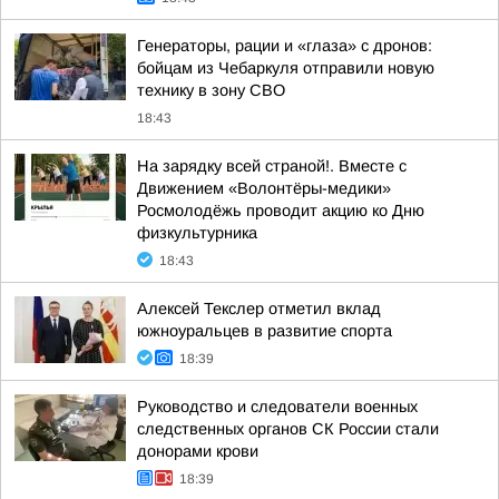
Генераторы, рации и «глаза» с дронов:
бойцам из Чебаркуля отправили новую
технику в зону СВО
18:43
На зарядку всей страной!. Вместе с
Движением «Волонтёры-медики»
Росмолодёжь проводит акцию ко Дню
физкультурника
18:43
Алексей Текслер отметил вклад
южноуральцев в развитие спорта
18:39
Руководство и следователи военных
следственных органов СК России стали
донорами крови
18:39