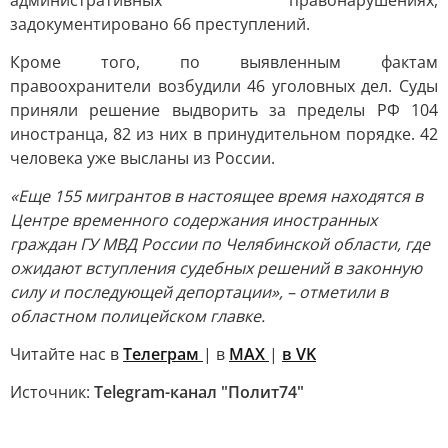
административных правонарушениях,
задокументировано 66 преступлений.
Кроме того, по выявленным фактам
правоохранители возбудили 46 уголовных дел. Суды
приняли решение выдворить за пределы РФ 104
иностранца, 82 из них в принудительном порядке. 42
человека уже высланы из России.
«Еще 155 мигрантов в настоящее время находятся в
Центре временного содержания иностранных
граждан ГУ МВД России по Челябинской области, где
ожидают вступления судебных решений в законную
силу и последующей депортации», – отметили в
областном полицейском главке.
Читайте нас в
Телеграм
| в
MAX
|
в VK
Источник:
Telegram-канал "Полит74"