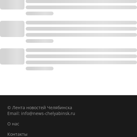
© Лента новостей Челябинска
Email:
info@news-chelyabinsk.ru
О нас
Контакты