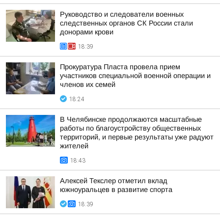
Руководство и следователи военных
следственных органов СК России стали
донорами крови
18:39
Прокуратура Пласта провела прием
участников специальной военной операции и
членов их семей
18:24
В Челябинске продолжаются масштабные
работы по благоустройству общественных
территорий, и первые результаты уже радуют
жителей
18:43
Алексей Текслер отметил вклад
южноуральцев в развитие спорта
18:39