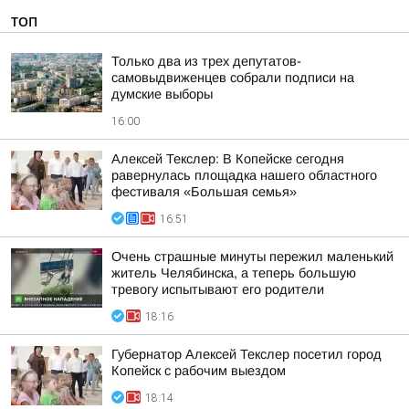
ТОП
Только два из трех депутатов-
самовыдвиженцев собрали подписи на
думские выборы
16:00
Алексей Текслер: В Копейске сегодня
равернулась площадка нашего областного
фестиваля «Большая семья»
16:51
Очень страшные минуты пережил маленький
житель Челябинска, а теперь большую
тревогу испытывают его родители
18:16
Губернатор Алексей Текслер посетил город
Копейск с рабочим выездом
18:14