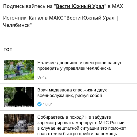
Подписывайтесь на "
Вести Южный Урал
" в MAХ
Источник:
Канал в МАКС "Вести Южный Урал |
Челябинск"
ТОП
Наличие дворников и электриков начнут
проверять у управляек Челябинска
09:42
Врач медвзвода спас жизни двух
военнослужащих, рискуя собой
10:04
Собираетесь в поход? Не забудьте
зарегистрировать маршрут в МЧС России —
в случае нештатной ситуации это поможет
спасателям быстро прийти на помощь