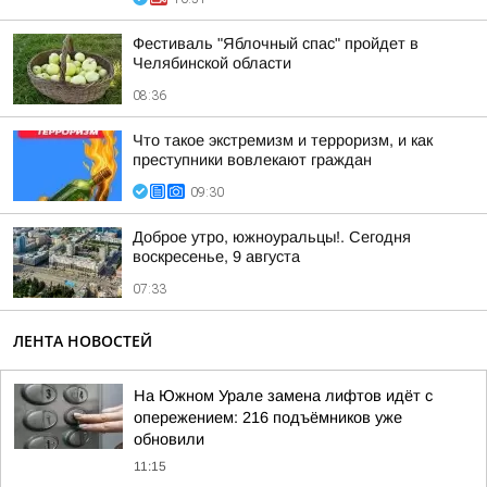
Фестиваль "Яблочный спас" пройдет в
Челябинской области
08:36
Что такое экстремизм и терроризм, и как
преступники вовлекают граждан
09:30
Доброе утро, южноуральцы!. Сегодня
воскресенье, 9 августа
07:33
ЛЕНТА НОВОСТЕЙ
На Южном Урале замена лифтов идёт с
опережением: 216 подъёмников уже
обновили
11:15