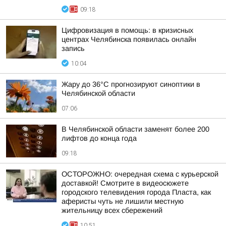
09:18
Цифровизация в помощь: в кризисных
центрах Челябинска появилась онлайн
запись
10:04
Жару до 36°С прогнозируют синоптики в
Челябинской области
07:06
В Челябинской области заменят более 200
лифтов до конца года
09:18
ОСТОРОЖНО: очередная схема с курьерской
доставкой! Смотрите в видеосюжете
городского телевидения города Пласта, как
аферисты чуть не лишили местную
жительницу всех сбережений
10:51