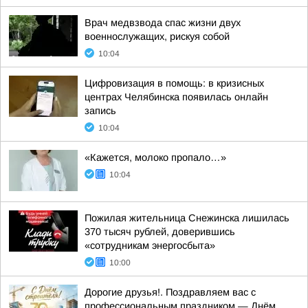
Врач медвзвода спас жизни двух
военнослужащих, рискуя собой
10:04
Цифровизация в помощь: в кризисных
центрах Челябинска появилась онлайн
запись
10:04
«Кажется, молоко пропало…»
10:04
Пожилая жительница Снежинска лишилась
370 тысяч рублей, доверившись
«сотрудникам энергосбыта»
10:00
Дорогие друзья!. Поздравляем вас с
профессиональным праздником — Днём