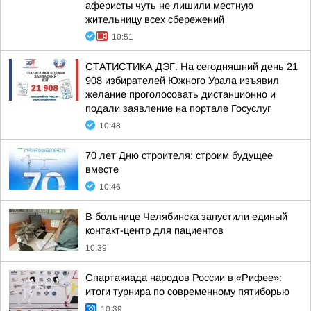
аферисты чуть не лишили местную
жительницу всех сбережений
10:51
СТАТИСТИКА ДЭГ. На сегодняшний день 21
908 избирателей Южного Урала изъявил
желание проголосовать дистанционно и
подали заявление на портале Госуслуг
10:48
70 лет Дню строителя: строим будущее
вместе
10:46
В больнице Челябинска запустили единый
контакт-центр для пациентов
10:39
Спартакиада народов России в «Рифее»:
итоги турнира по современному пятиборью
10:39