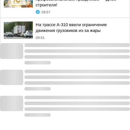
строителя!
09:57
На трассе А-310 ввели ограничение
движения грузовиков из-за жары
09:51