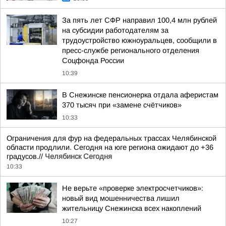
За пять лет СФР направил 100,4 млн рублей
на субсидии работодателям за
трудоустройство южноуральцев, сообщили в
пресс-службе регионального отделения
Соцфонда России
10:39
В Снежинске пенсионерка отдала аферистам
370 тысяч при «замене счётчиков»
10:33
Ограничения для фур на федеральных трассах Челябинской
области продлили. Сегодня на юге региона ожидают до +36
градусов.//
Челябинск Сегодня
10:33
Не верьте «проверке электросчетчиков»:
новый вид мошенничества лишил
жительницу Снежинска всех накоплений
10:27