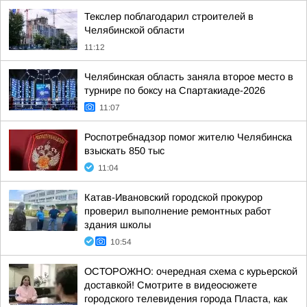
Текслер поблагодарил строителей в
Челябинской области
11:12
Челябинская область заняла второе место в
турнире по боксу на Спартакиаде-2026
11:07
Роспотребнадзор помог жителю Челябинска
взыскать 850 тыс
11:04
Катав-Ивановский городской прокурор
проверил выполнение ремонтных работ
здания школы
10:54
ОСТОРОЖНО: очередная схема с курьерской
доставкой! Смотрите в видеосюжете
городского телевидения города Пласта, как