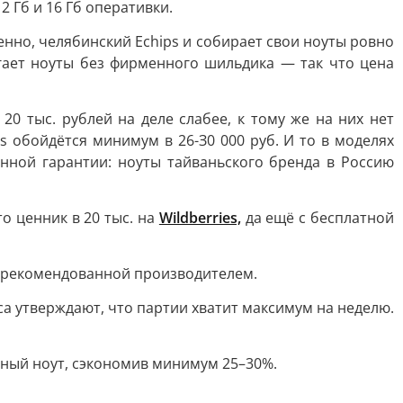
 Гб и 16 Гб оперативки.
енно, челябинский Echips и собирает свои ноуты ровно
гает ноуты без фирменного шильдика — так что цена
0 тыс. рублей на деле слабее, к тому же на них нет
 обойдётся минимум в 26-З0 000 руб. И то в моделях
енной гарантии: ноуты тайваньского бренда в Россию
то ценник в 20 тыс. на
Wildberries,
да ещё с бесплатной
е рекомендованной производителем.
са утверждают, что партии хватит максимум на неделю.
ный ноут, сэкономив минимум 25–30%.