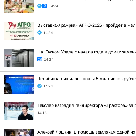
14:24
Выставка-ярамрка «АГРО-2026» пройдет в Чел
14:24
На Южном Урале с начала года в домах замен
14:24
Челябинка лишилась почти 5 миллионов рубле
14:24
Текслер наградил гендиректора «Трактора» за 
14:16
Алексей Лошкин: В помощь землякам одной из