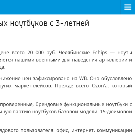
х ноутбуков с 3-летней
не всего 20 000 руб. Челябинские Echips — ноуты
няется нашими военными для наведения артиллерии и
да.
снижение цен зафиксировано на WB. Оно обусловлено
гих маркетплейсов. Прежде всего Ozon’а, который
 проверенные, брендовые функциональные ноутбуки с
ольшую партию ноутбуков базовой модели: 15-дюймовой
дового пользователя: офис, интернет, коммуникации