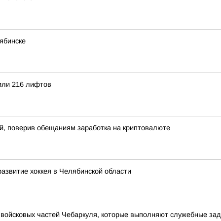
ябинске
или 216 лифтов
й, поверив обещаниям заработка на криптовалюте
развитие хоккея в Челябинской области
 войсковых частей Чебаркуля, которые выполняют служебные зад