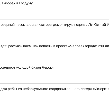
 выборах в Госдуму
озерный песок, а организаторы демонтируют сцены, „Ъ-Южный Ур
»: рассказываем, как попасть в проект «Человек города: 290 л
поселился молодой бизон Чероки
для ребят из чебаркульского оздоровительного лагеря «Искорка