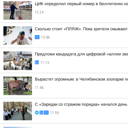
ЦИК определил первый номер в бюллетенях на
12:24
Сколько стоит «ПЛЯЖ». Пока зрители смывают 
13:38
Предложи кандидата для цифровой «аллеи звезд
11:13
Вырастет огромным: в Челябинском зоопарке 
11:48
С «Зарядки со стражем порядка» начался день 
11:59