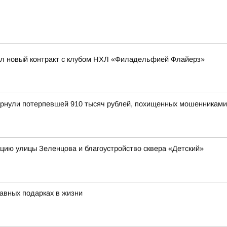
ал новый контракт с клубом НХЛ «Филадельфией Флайерз»
вернули потерпевшей 910 тысяч рублей, похищенных мошенниками
кцию улицы Зеленцова и благоустройство сквера «Детский»
авных подарках в жизни