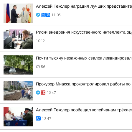
Алексей Текслер наградил лучших представит
11:05
Риски внедрения искусственного интеллекта о
10:12
Почти тысячу незаконных свалок ликвидировали
09:56
Прокурор Миасса проконтролировал работы по 
13:47
Алексей Текслер пообещал копейчанам трёхле
13:47