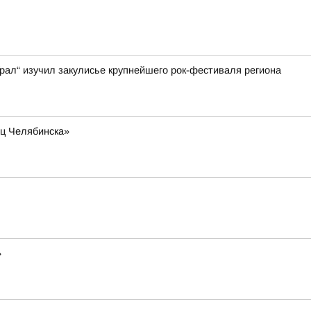
ал“ изучил закулисье крупнейшего рок-фестиваля региона
иц Челябинска»
»