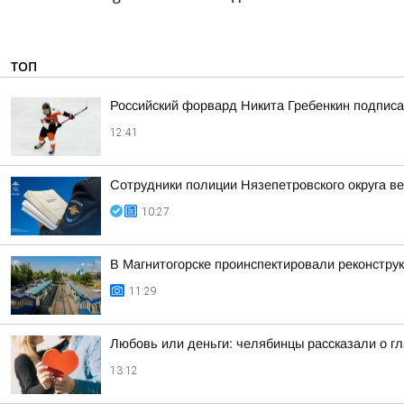
ТОП
Российский форвард Никита Гребенкин подпис
12:41
Сотрудники полиции Нязепетровского округа 
10:27
В Магнитогорске проинспектировали реконстру
11:29
Любовь или деньги: челябинцы рассказали о гл
13:12